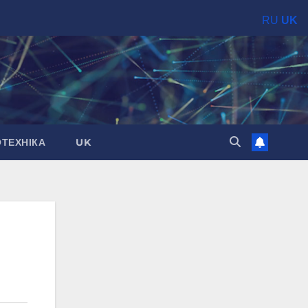
RU
UK
ОТЕХНІКА
UK