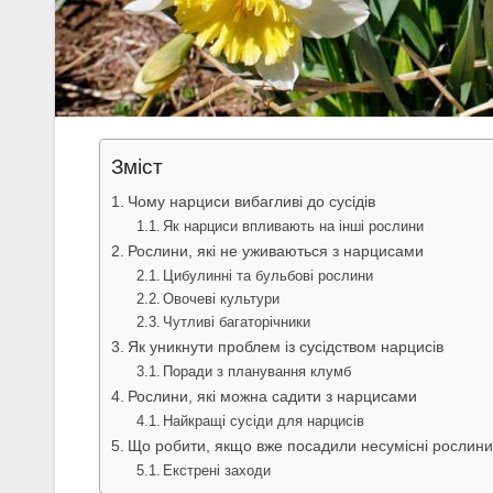
Зміст
Чому нарциси вибагливі до сусідів
Як нарциси впливають на інші рослини
Рослини, які не уживаються з нарцисами
Цибулинні та бульбові рослини
Овочеві культури
Чутливі багаторічники
Як уникнути проблем із сусідством нарцисів
Поради з планування клумб
Рослини, які можна садити з нарцисами
Найкращі сусіди для нарцисів
Що робити, якщо вже посадили несумісні рослини
Екстрені заходи