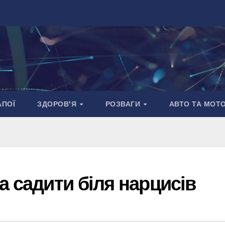
АПОЇ
ЗДОРОВ’Я
РОЗВАГИ
АВТО ТА МОТ
а садити біля нарцисів