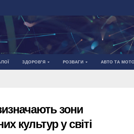
АПОЇ
ЗДОРОВ’Я
РОЗВАГИ
АВТО ТА МОТ
визначають зони
их культур у світі