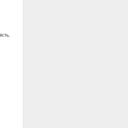
ість,