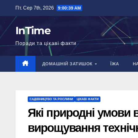
Перейти
Пт. Сер 7th, 2026
9:00:40 AM
до
вмісту
InTime
Поради та цікаві факти
ДОМАШНІЙ ЗАТИШОК
ЇЖА
Н
САДІВНИЦТВО ТА РОСЛИНИ
ЦІКАВІ ФАКТИ
Які природні умови 
вирощування технічн