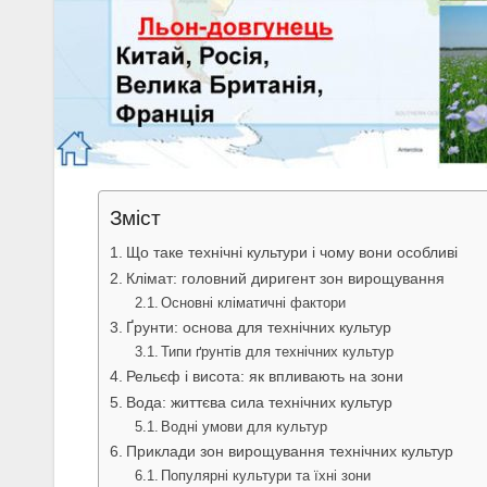
Зміст
Що таке технічні культури і чому вони особливі
Клімат: головний диригент зон вирощування
Основні кліматичні фактори
Ґрунти: основа для технічних культур
Типи ґрунтів для технічних культур
Рельєф і висота: як впливають на зони
Вода: життєва сила технічних культур
Водні умови для культур
Приклади зон вирощування технічних культур
Популярні культури та їхні зони