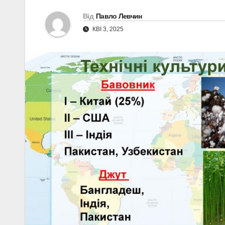
Від
Павло Левчин
КВІ 3, 2025