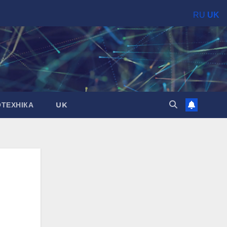
RU
UK
ОТЕХНІКА
UK