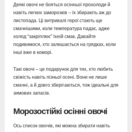
Деякі овочі не бояться осінньої прохолоди й
навіть легких заморозків – їх збирають аж до
листопада. Ці витривалі герої стають ще
смачнішими, коли температура падає, адже
холод “закріплює” їхній смак. Давайте
подивимося, хто залишається на грядках, коли
інші вже в коморі.
Такі овочі – це подарунок для тих, хто любить
свіжість навіть пізньої осені. Вони не лише
смачні, а й довго зберігаються, тож ідеальні для
зимових запасів.
Морозостійкі осінні овочі
Ось список овочів, які можна збирати навіть