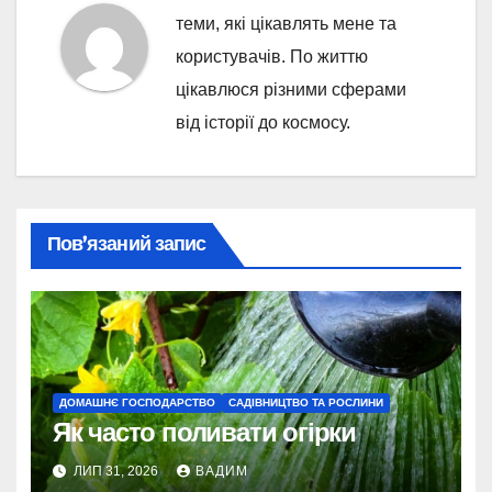
теми, які цікавлять мене та
користувачів. По життю
цікавлюся різними сферами
від історії до космосу.
Пов’язаний запис
ДОМАШНЄ ГОСПОДАРСТВО
САДІВНИЦТВО ТА РОСЛИНИ
Як часто поливати огірки
ЛИП 31, 2026
ВАДИМ