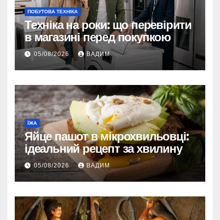
ПОБУТОВА ТЕХНІКА
Техніка на роки: що перевірити
в магазині перед покупкою
05/08/2026
ВАДИМ
ЇЖА
Яйце пашот в мікрохвильовці:
ідеальний рецепт за хвилину
05/08/2026
ВАДИМ