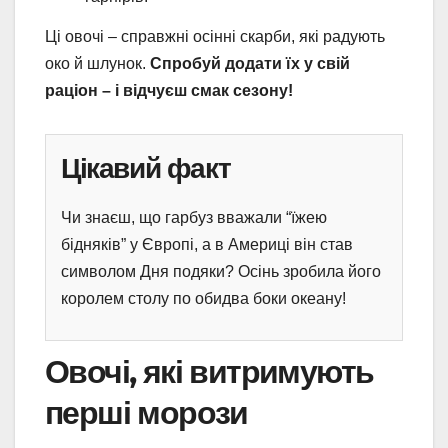
Ці овочі – справжні осінні скарби, які радують
око й шлунок.
Спробуй додати їх у свій
раціон – і відчуєш смак сезону!
Цікавий факт
Чи знаєш, що гарбуз вважали “їжею
бідняків” у Європі, а в Америці він став
символом Дня подяки? Осінь зробила його
королем столу по обидва боки океану!
Овочі, які витримують
перші морози