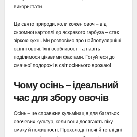
використати.
Це свято природи, коли кожен овоч – від
скромної картоплі до яскравого гарбуза – стає
зіркою кухні. Ми розповімо про найпопулярніші
осінні овочі, їхні особливості та навіть
поділимося цікавими фактами. Готуйтеся до
смачної подорожі в світ осіннього врожаю!
Чому осінь – ідеальний
час для збору овочів
Осінь – це справжня кульмінація для багатьох
овочевих культур, коли вони досягають піку
смаку й поживності. Прохолодні ночі й теплі дні