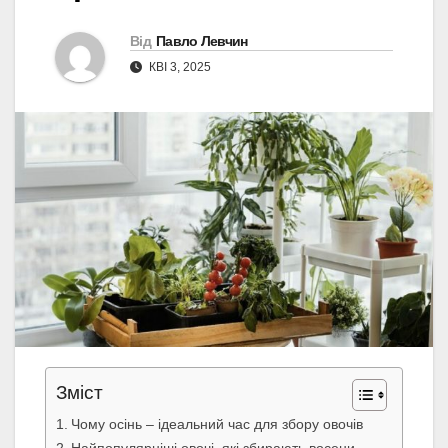
Від
Павло Левчин
КВІ 3, 2025
Зміст
Чому осінь – ідеальний час для збору овочів