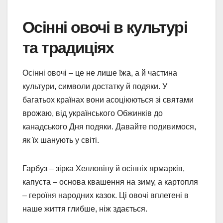
Осінні овочі в культурі
та традиціях
Осінні овочі – це не лише їжа, а й частина
культури, символи достатку й подяки. У
багатьох країнах вони асоціюються зі святами
врожаю, від українського Обжинків до
канадського Дня подяки. Давайте подивимося,
як їх шанують у світі.
Гарбуз – зірка Хелловіну й осінніх ярмарків,
капуста – основа квашення на зиму, а картопля
– героїня народних казок. Ці овочі вплетені в
наше життя глибше, ніж здається.