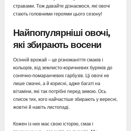
стравами. Тож давайте дізнаємося, які овочі
стають головними героями цього сезону!
Найпопулярніші овочі,
які збирають восени
Осінній врожай – це різноманіття смаків і
кольорів, від землисто-коричневих буряків до
сонячно-помаранчевих гарбузів. Ці овочі не
лише смачні, а й корисні, адже багаті на
вітаміни, які так потрібні перед зимою. Ось
список тих, кого найчастіше збирають у вересні,
жовтні й навіть листопаді.
Кожен із них має свою історію, смак і