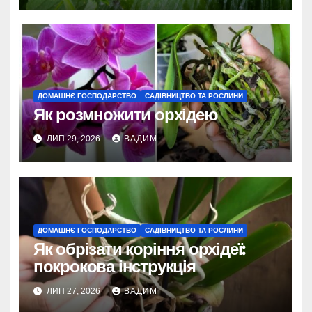
ДОМАШНЄ ГОСПОДАРСТВО
САДІВНИЦТВО ТА РОСЛИНИ
Як розмножити орхідею
ЛИП 29, 2026
ВАДИМ
ДОМАШНЄ ГОСПОДАРСТВО
САДІВНИЦТВО ТА РОСЛИНИ
Як обрізати коріння орхідеї:
покрокова інструкція
ЛИП 27, 2026
ВАДИМ