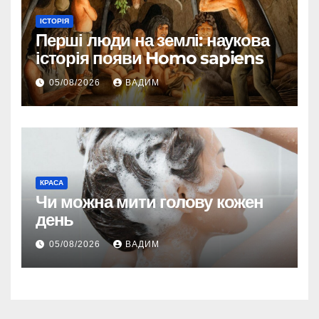
ІСТОРІЯ
Перші люди на землі: наукова
історія появи Homo sapiens
05/08/2026
ВАДИМ
КРАСА
Чи можна мити голову кожен
день
05/08/2026
ВАДИМ