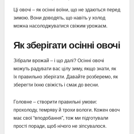
Ці овочі – як осінні воїни, що не здаються перед
зимою. Вони доводять, що навіть у холод
можна насолоджуватися свіжим урожаєм.
Як зберігати осінні овочі
Зібрали врожай – і що далі? Осінні овочі
можуть радувати вас цілу зиму, якщо знати, як
їх правильно зберігати. Давайте розберемо, як
зберегти їхню свіжість і смак до весни.
Головне – створити правильні умови:
прохолоду, темряву й трохи вологи. Кожен овоч
має свої “вподобання”, тож ми підготували
прості поради, щоб нічого не зіпсувалося.