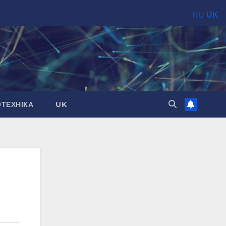
RU
UK
ОТЕХНІКА
UK