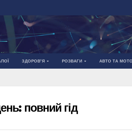
АПОЇ
ЗДОРОВ’Я
РОЗВАГИ
АВТО ТА МОТ
день: повний гід