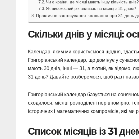
Чи є країни, де місяці мають іншу кількість днів?
Як високосний рік впливає на місяці з 31 днем?
Практичне застосування: як знання про 31 день д
Скільки днів у місяці: 
Календар, яким ми користуємося щодня, здаєть
Григоріанський календар, що домінує у сучасному
мають 30 днів, інші — 31, а лютий, як відомо, л
31 день? Давайте розберемося, щоб раз і наза
Григоріанський календар базується на сонячном
сходилося, місяці розподілені нерівномірно, і сі
історичних і математичних компромісів, які ми 
Список місяців із 31 дне