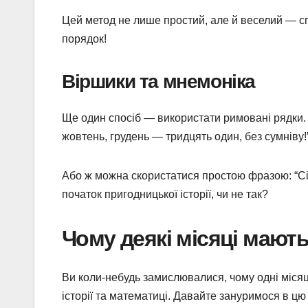
Цей метод не лише простий, але й веселий — спр
порядок!
Віршики та мнемоніка
Ще один спосіб — використати римовані рядки. 
жовтень, грудень — тридцять один, без сумніву!
Або ж можна скористатися простою фразою: “Сім
початок пригодницької історії, чи не так?
Чому деякі місяці мають
Ви коли-небудь замислювалися, чому одні місяці
історії та математиці. Давайте зануримося в ц