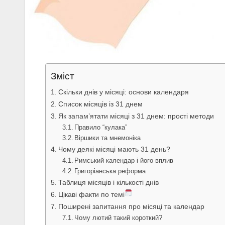
Зміст
Скільки днів у місяці: основи календаря
Список місяців із 31 днем
Як запам’ятати місяці з 31 днем: прості методи
Правило “кулака”
Віршики та мнемоніка
Чому деякі місяці мають 31 день?
Римський календар і його вплив
Григоріанська реформа
Таблиця місяців і кількості днів
Цікаві факти по темі
Поширені запитання про місяці та календар
Чому лютий такий короткий?