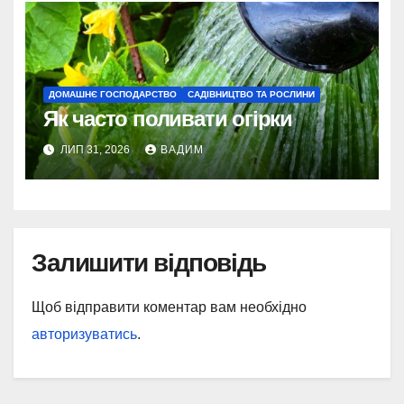
ДОМАШНЄ ГОСПОДАРСТВО
САДІВНИЦТВО ТА РОСЛИНИ
Як часто поливати огірки
ЛИП 31, 2026
ВАДИМ
Залишити відповідь
Щоб відправити коментар вам необхідно
авторизуватись
.