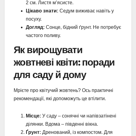
2 см. Листя м’ясисте.
Цікаво знати:
Седум виживає навіть у
посуху.
Догляд:
Сонце, бідний ґрунт. Не потребує
частого поливу.
Як вирощувати
жовтневі квіти: поради
для саду й дому
Мрієте про квітучий жовтень? Ось практичні
рекомендації, які допоможуть це втілити.
Місце:
У саду – сонячні чи напівзатінені
ділянки. Вдома – південні вікна.
Ґрунт:
Дренований, із компостом. Для