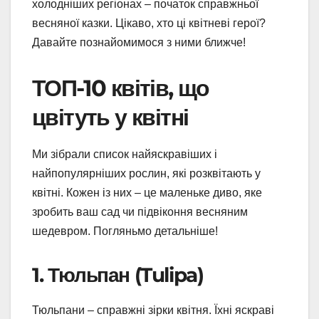
холодніших регіонах – початок справжньої
весняної казки. Цікаво, хто ці квітневі герої?
Давайте познайомимося з ними ближче!
ТОП-10 квітів, що
цвітуть у квітні
Ми зібрали список найяскравіших і
найпопулярніших рослин, які розквітають у
квітні. Кожен із них – це маленьке диво, яке
зробить ваш сад чи підвіконня весняним
шедевром. Погляньмо детальніше!
1. Тюльпан (Tulipa)
Тюльпани – справжні зірки квітня. Їхні яскраві