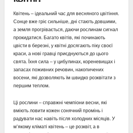
Квітень – ідеальний час для весняного цвітіння.
Сонце вже гріє сильніше, дні стають довшими,
а земля прогрівається, даючи рослинам сигнал
прокидатися. Багато квітів, які починають
цвісти в березні, у квітні досягають піку своєї
краси, а нові гравці приєднуються до цього
свята. Їхня сила – у цибулинах, кореневищах і
запасах поживних речовин, накопичених
восени, які дозволяють їм швидко розквітати з
першим теплом.
Ці рослини – справжні чемпіони весни, які
вміють ловити кожен сонячний промінь і
радувати нас навіть після холодних місяців. У
м’якому кліматі квітень – це розквіт, а в