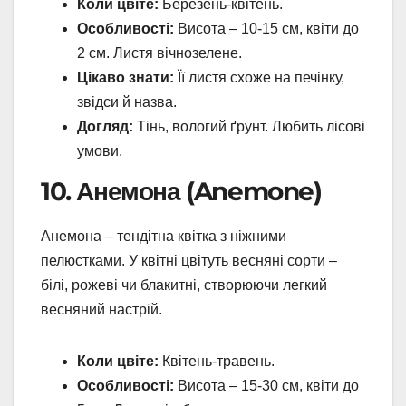
Коли цвіте:
Березень-квітень.
Особливості:
Висота – 10-15 см, квіти до
2 см. Листя вічнозелене.
Цікаво знати:
Її листя схоже на печінку,
звідси й назва.
Догляд:
Тінь, вологий ґрунт. Любить лісові
умови.
10. Анемона (Anemone)
Анемона – тендітна квітка з ніжними
пелюстками. У квітні цвітуть весняні сорти –
білі, рожеві чи блакитні, створюючи легкий
весняний настрій.
Коли цвіте:
Квітень-травень.
Особливості:
Висота – 15-30 см, квіти до