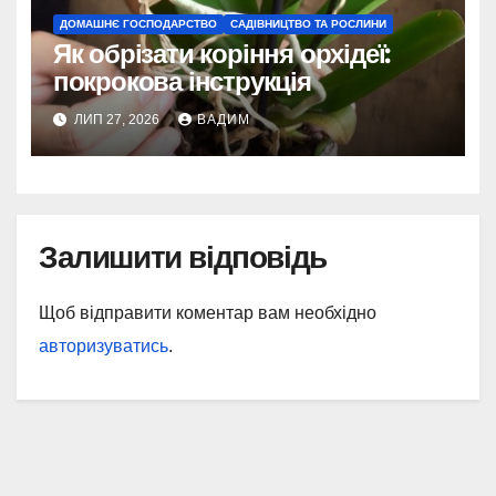
ДОМАШНЄ ГОСПОДАРСТВО
САДІВНИЦТВО ТА РОСЛИНИ
Як обрізати коріння орхідеї:
покрокова інструкція
ЛИП 27, 2026
ВАДИМ
Залишити відповідь
Щоб відправити коментар вам необхідно
авторизуватись
.