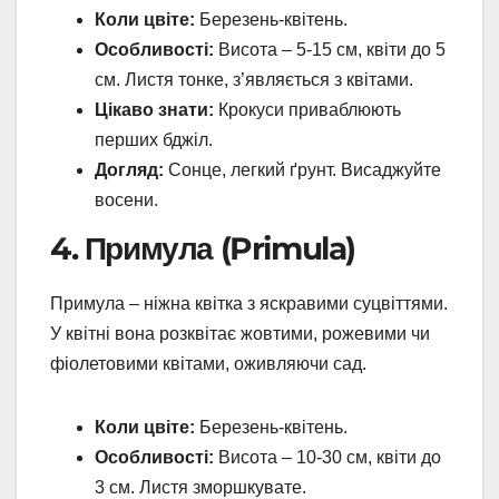
Коли цвіте:
Березень-квітень.
Особливості:
Висота – 5-15 см, квіти до 5
см. Листя тонке, з’являється з квітами.
Цікаво знати:
Крокуси приваблюють
перших бджіл.
Догляд:
Сонце, легкий ґрунт. Висаджуйте
восени.
4. Примула (Primula)
Примула – ніжна квітка з яскравими суцвіттями.
У квітні вона розквітає жовтими, рожевими чи
фіолетовими квітами, оживляючи сад.
Коли цвіте:
Березень-квітень.
Особливості:
Висота – 10-30 см, квіти до
3 см. Листя зморшкувате.