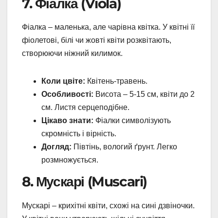
7. Фіалка (Viola)
Фіалка – маленька, але чарівна квітка. У квітні її
фіолетові, білі чи жовті квіти розквітають,
створюючи ніжний килимок.
Коли цвіте:
Квітень-травень.
Особливості:
Висота – 5-15 см, квіти до 2
см. Листя серцеподібне.
Цікаво знати:
Фіалки символізують
скромність і вірність.
Догляд:
Півтінь, вологий ґрунт. Легко
розмножується.
8. Мускарі (Muscari)
Мускарі – крихітні квіти, схожі на сині дзвіночки.