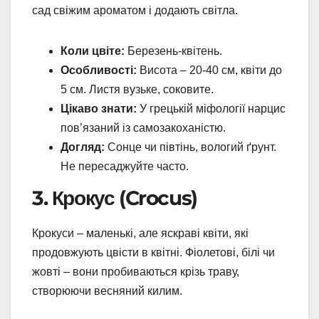
сад свіжим ароматом і додають світла.
Коли цвіте:
Березень-квітень.
Особливості:
Висота – 20-40 см, квіти до
5 см. Листя вузьке, соковите.
Цікаво знати:
У грецькій міфології нарцис
пов’язаний із самозакоханістю.
Догляд:
Сонце чи півтінь, вологий ґрунт.
Не пересаджуйте часто.
3. Крокус (Crocus)
Крокуси – маленькі, але яскраві квіти, які
продовжують цвісти в квітні. Фіолетові, білі чи
жовті – вони пробиваються крізь траву,
створюючи весняний килим.