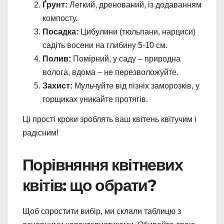
Ґрунт:
Легкий, дренований, із додаванням
компосту.
Посадка:
Цибулини (тюльпани, нарциси)
садіть восени на глибину 5-10 см.
Полив:
Помірний, у саду – природна
волога, вдома – не перезволожуйте.
Захист:
Мульчуйте від пізніх заморозків, у
горщиках уникайте протягів.
Ці прості кроки зроблять ваш квітень квітучим і
радісним!
Порівняння квітневих
квітів: що обрати?
Щоб спростити вибір, ми склали таблицю з