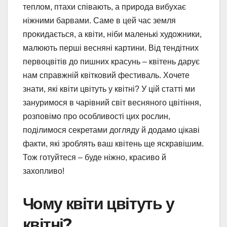
теплом, птахи співають, а природа вибухає
ніжними барвами. Саме в цей час земля
прокидається, а квіти, ніби маленькі художники,
малюють перші весняні картини. Від тендітних
первоцвітів до пишних красунь – квітень дарує
нам справжній квітковий фестиваль. Хочете
знати, які квіти цвітуть у квітні? У цій статті ми
зануримося в чарівний світ весняного цвітіння,
розповімо про особливості цих рослин,
поділимося секретами догляду й додамо цікаві
факти, які зроблять ваш квітень ще яскравішим.
Тож готуйтеся – буде ніжно, красиво й
захопливо!
Чому квіти цвітуть у
квітні?