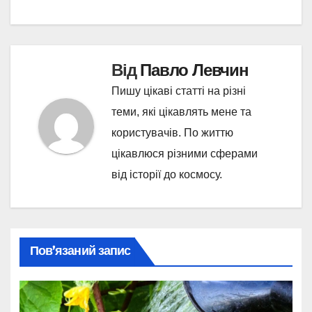
Від
Павло Левчин
Пишу цікаві статті на різні
теми, які цікавлять мене та
користувачів. По життю
цікавлюся різними сферами
від історії до космосу.
Пов’язаний запис