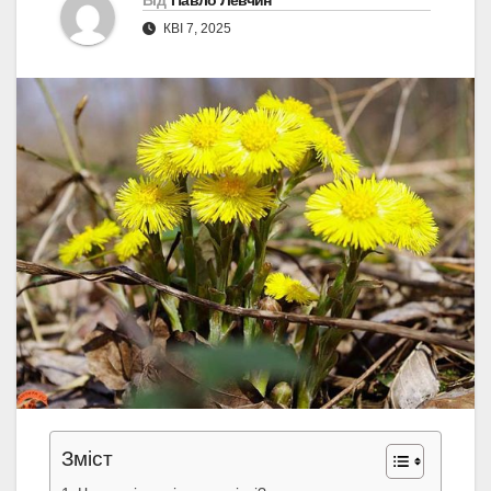
Від
Павло Левчин
КВІ 7, 2025
Зміст