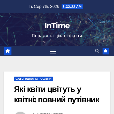
Перейти
Пт. Сер 7th, 2026
3:32:23 AM
до
вмісту
InTime
Поради та цікаві факти
САДІВНИЦТВО ТА РОСЛИНИ
Які квіти цвітуть у
квітні: повний путівник