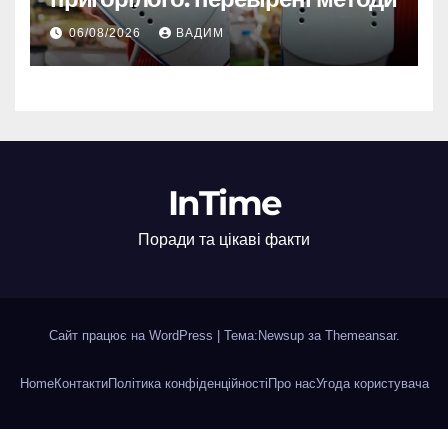
06/08/2026
ВАДИМ
InTime
Поради та цікаві факти
Сайт працює на WordPress
|
Тема:Newsup за
Themeansar
.
Home
Контакти
Політика конфіденційності
Про нас
Угода користувача