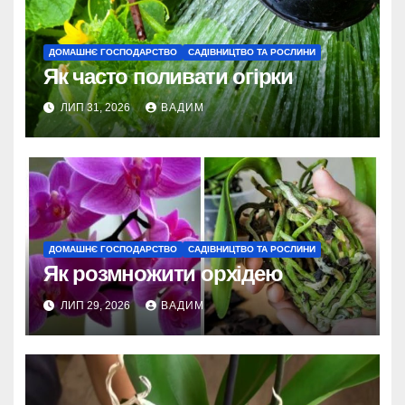
ДОМАШНЄ ГОСПОДАРСТВО
САДІВНИЦТВО ТА РОСЛИНИ
Як часто поливати огірки
ЛИП 31, 2026
ВАДИМ
ДОМАШНЄ ГОСПОДАРСТВО
САДІВНИЦТВО ТА РОСЛИНИ
Як розмножити орхідею
ЛИП 29, 2026
ВАДИМ