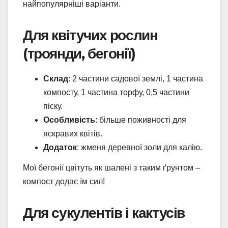
найпопулярніші варіанти.
Для квітучих рослин
(троянди, бегонії)
Склад
: 2 частини садової землі, 1 частина
компосту, 1 частина торфу, 0,5 частини
піску.
Особливість
: більше поживності для
яскравих квітів.
Додаток
: жменя деревної золи для калію.
Мої бегонії цвітуть як шалені з таким ґрунтом –
компост додає їм сил!
Для сукулентів і кактусів