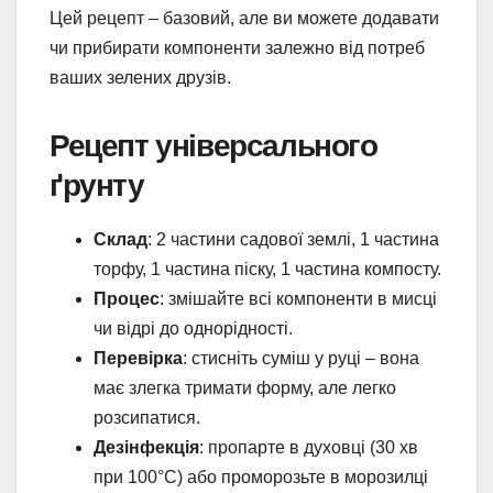
Цей рецепт – базовий, але ви можете додавати
чи прибирати компоненти залежно від потреб
ваших зелених друзів.
Рецепт універсального
ґрунту
Склад
: 2 частини садової землі, 1 частина
торфу, 1 частина піску, 1 частина компосту.
Процес
: змішайте всі компоненти в мисці
чи відрі до однорідності.
Перевірка
: стисніть суміш у руці – вона
має злегка тримати форму, але легко
розсипатися.
Дезінфекція
: пропарте в духовці (30 хв
при 100°C) або проморозьте в морозилці