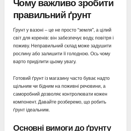
Чому важливо зробити
правильний ґрунт
Ґрунт у вазоні – це не просто “земля”, а цілий
світ для коренів: він забезпечує воду, повітря і
поживу. Неправильний склад може задушити
рослину або залишити її голодною. Ось чому
варто приділити цьому увагу.
Готовий ґрунт із магазину часто буває надто
щільним чи бідним на поживні речовини, а
саморобний дозволяє контролювати кожен
компонент. Давайте розберемо, що робить
ґрунт ідеальним.
Основні вимоги до ґрунту