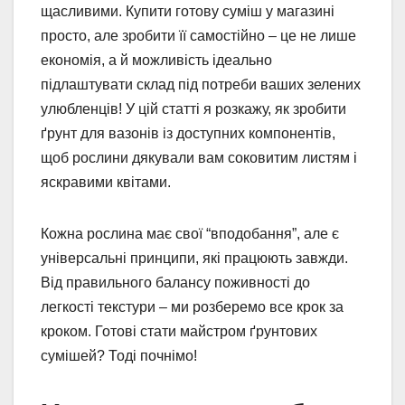
щасливими. Купити готову суміш у магазині
просто, але зробити її самостійно – це не лише
економія, а й можливість ідеально
підлаштувати склад під потреби ваших зелених
улюбленців! У цій статті я розкажу, як зробити
ґрунт для вазонів із доступних компонентів,
щоб рослини дякували вам соковитим листям і
яскравими квітами.
Кожна рослина має свої “вподобання”, але є
універсальні принципи, які працюють завжди.
Від правильного балансу поживності до
легкості текстури – ми розберемо все крок за
кроком. Готові стати майстром ґрунтових
сумішей? Тоді почнімо!