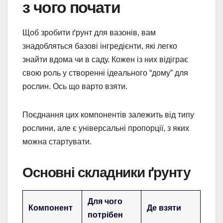
з чого почати
Щоб зробити ґрунт для вазонів, вам
знадобляться базові інгредієнти, які легко
знайти вдома чи в саду. Кожен із них відіграє
свою роль у створенні ідеального “дому” для
рослин. Ось що варто взяти.
Поєднання цих компонентів залежить від типу
рослини, але є універсальні пропорції, з яких
можна стартувати.
Основні складники ґрунту
Для чого
Компонент
Де взяти
потрібен