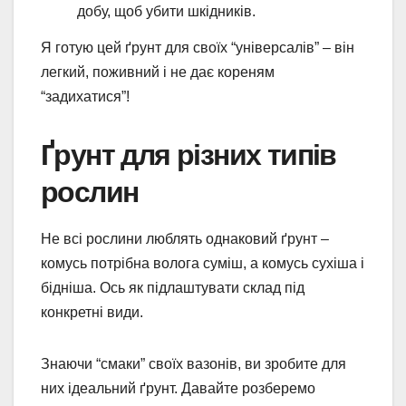
добу, щоб убити шкідників.
Я готую цей ґрунт для своїх “універсалів” – він
легкий, поживний і не дає кореням
“задихатися”!
Ґрунт для різних типів
рослин
Не всі рослини люблять однаковий ґрунт –
комусь потрібна волога суміш, а комусь сухіша і
бідніша. Ось як підлаштувати склад під
конкретні види.
Знаючи “смаки” своїх вазонів, ви зробите для
них ідеальний ґрунт. Давайте розберемо