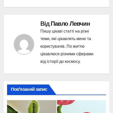
Від
Павло Левчин
Пишу цікаві статті на різні
теми, які цікавлять мене та
користувачів. По життю
цікавлюся різними сферами
від історії до космосу.
Пов’язаний запис