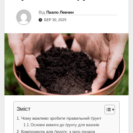
Від
Павло Левчин
БЕР 30, 2025
Зміст
Чому важливо зробити правильний ґрунт
Основні вимоги до ґрунту для вазонів
Компоненти для ґрунту: з чого почати