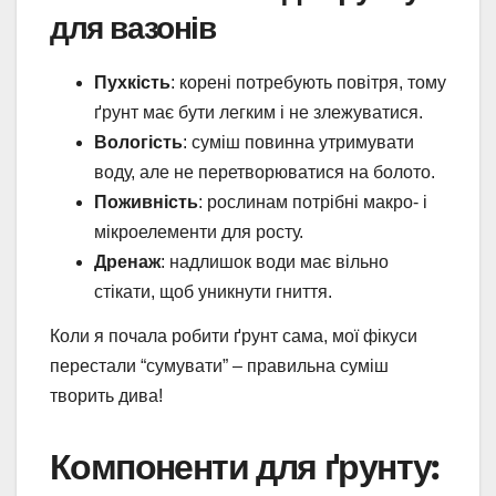
для вазонів
Пухкість
: корені потребують повітря, тому
ґрунт має бути легким і не злежуватися.
Вологість
: суміш повинна утримувати
воду, але не перетворюватися на болото.
Поживність
: рослинам потрібні макро- і
мікроелементи для росту.
Дренаж
: надлишок води має вільно
стікати, щоб уникнути гниття.
Коли я почала робити ґрунт сама, мої фікуси
перестали “сумувати” – правильна суміш
творить дива!
Компоненти для ґрунту: