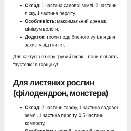
Склад
: 1 частина садової землі, 2 частини
піску, 1 частина перліту.
Особливість
: максимальний дренаж,
мінімум вологи.
Додаток
: трохи подрібненого вугілля для
захисту від гниття.
Для кактусів я беру грубий пісок – вони люблять
“пустелю” в горщику!
Для листяних рослин
(філодендрон, монстера)
Склад
: 2 частини торфу, 1 частина садової
землі, 1 частина перліту, 0,5 частини
компосту.