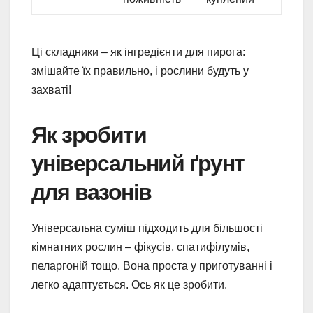
Ці складники – як інгредієнти для пирога:
змішайте їх правильно, і рослини будуть у
захваті!
Як зробити
універсальний ґрунт
для вазонів
Універсальна суміш підходить для більшості
кімнатних рослин – фікусів, спатифілумів,
пеларгоній тощо. Вона проста у приготуванні і
легко адаптується. Ось як це зробити.