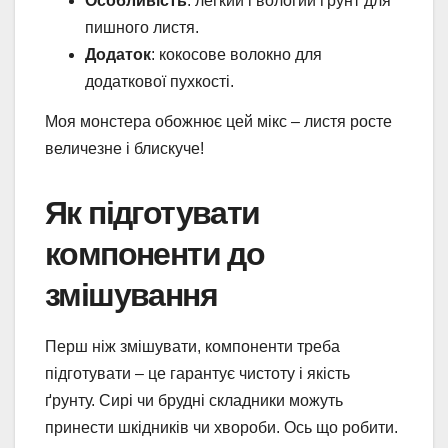
Особливість
: легкий і вологий ґрунт для
пишного листя.
Додаток
: кокосове волокно для
додаткової пухкості.
Моя монстера обожнює цей мікс – листя росте
величезне і блискуче!
Як підготувати
компоненти до
змішування
Перш ніж змішувати, компоненти треба
підготувати – це гарантує чистоту і якість
ґрунту. Сирі чи брудні складники можуть
принести шкідників чи хвороби. Ось що робити.