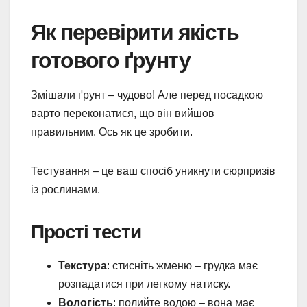
Як перевірити якість
готового ґрунту
Змішали ґрунт – чудово! Але перед посадкою
варто переконатися, що він вийшов
правильним. Ось як це зробити.
Тестування – це ваш спосіб уникнути сюрпризів
із рослинами.
Прості тести
Текстура
: стисніть жменю – грудка має
розпадатися при легкому натиску.
Вологість
: полийте водою – вона має