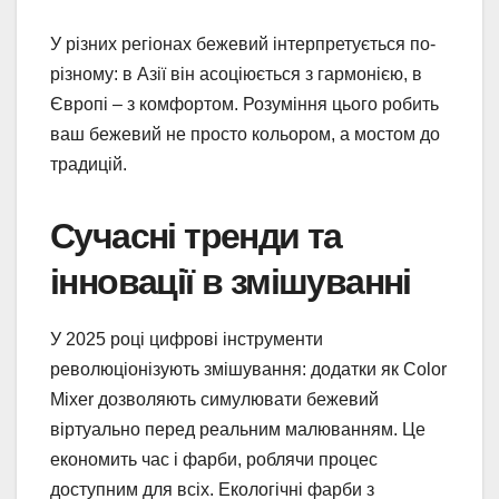
У різних регіонах бежевий інтерпретується по-
різному: в Азії він асоціюється з гармонією, в
Європі – з комфортом. Розуміння цього робить
ваш бежевий не просто кольором, а мостом до
традицій.
Сучасні тренди та
інновації в змішуванні
У 2025 році цифрові інструменти
революціонізують змішування: додатки як Color
Mixer дозволяють симулювати бежевий
віртуально перед реальним малюванням. Це
економить час і фарби, роблячи процес
доступним для всіх. Екологічні фарби з