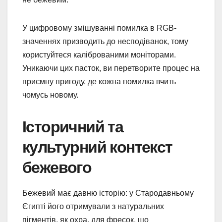
У цифровому змішуванні помилка в RGB-
значеннях призводить до несподіванок, тому
користуйтеся каліброваними моніторами.
Уникаючи цих пасток, ви перетворите процес на
приємну пригоду, де кожна помилка вчить
чомусь новому.
Історичний та
культурний контекст
бежевого
Бежевий має давню історію: у Стародавньому
Єгипті його отримували з натуральних
пігментів, як охра, для фресок, що