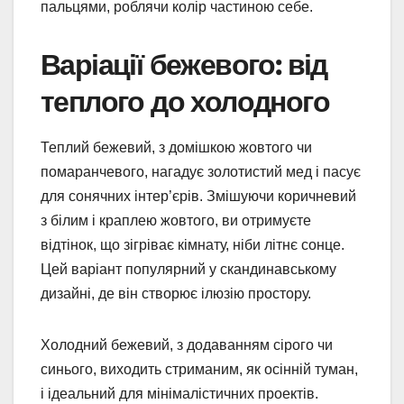
пальцями, роблячи колір частиною себе.
Варіації бежевого: від
теплого до холодного
Теплий бежевий, з домішкою жовтого чи
помаранчевого, нагадує золотистий мед і пасує
для сонячних інтер’єрів. Змішуючи коричневий
з білим і краплею жовтого, ви отримуєте
відтінок, що зігріває кімнату, ніби літнє сонце.
Цей варіант популярний у скандинавському
дизайні, де він створює ілюзію простору.
Холодний бежевий, з додаванням сірого чи
синього, виходить стриманим, як осінній туман,
і ідеальний для мінімалістичних проектів.