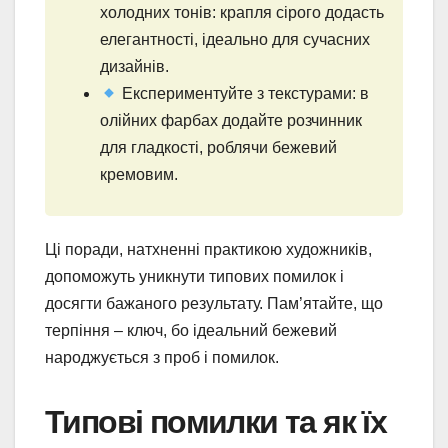
холодних тонів: крапля сірого додасть
елегантності, ідеально для сучасних
дизайнів.
Експериментуйте з текстурами: в
олійних фарбах додайте розчинник
для гладкості, роблячи бежевий
кремовим.
Ці поради, натхненні практикою художників,
допоможуть уникнути типових помилок і
досягти бажаного результату. Пам’ятайте, що
терпіння – ключ, бо ідеальний бежевий
народжується з проб і помилок.
Типові помилки та як їх