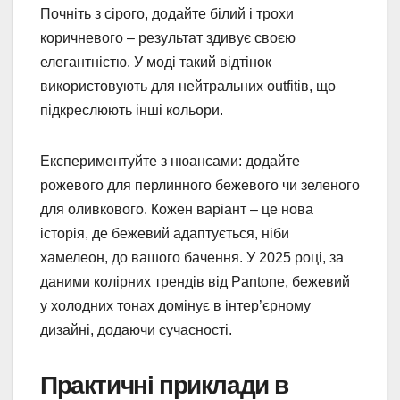
Почніть з сірого, додайте білий і трохи
коричневого – результат здивує своєю
елегантністю. У моді такий відтінок
використовують для нейтральних outfitів, що
підкреслюють інші кольори.
Експериментуйте з нюансами: додайте
рожевого для перлинного бежевого чи зеленого
для оливкового. Кожен варіант – це нова
історія, де бежевий адаптується, ніби
хамелеон, до вашого бачення. У 2025 році, за
даними колірних трендів від Pantone, бежевий
у холодних тонах домінує в інтер’єрному
дизайні, додаючи сучасності.
Практичні приклади в