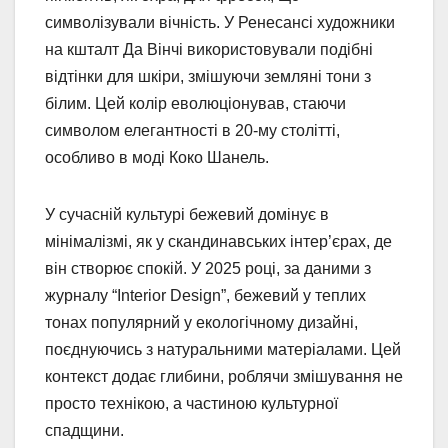
символізували вічність. У Ренесансі художники
на кшталт Да Вінчі використовували подібні
відтінки для шкіри, змішуючи земляні тони з
білим. Цей колір еволюціонував, стаючи
символом елегантності в 20-му столітті,
особливо в моді Коко Шанель.
У сучасній культурі бежевий домінує в
мінімалізмі, як у скандинавських інтер’єрах, де
він створює спокій. У 2025 році, за даними з
журналу “Interior Design”, бежевий у теплих
тонах популярний у екологічному дизайні,
поєднуючись з натуральними матеріалами. Цей
контекст додає глибини, роблячи змішування не
просто технікою, а частиною культурної
спадщини.