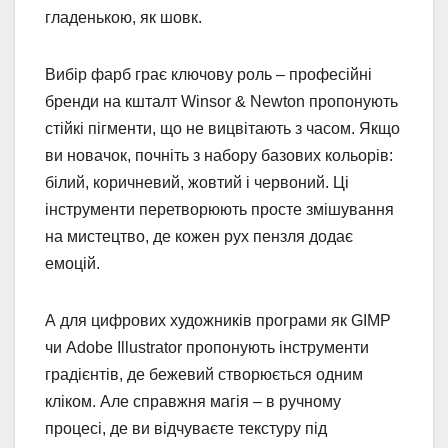
гладенькою, як шовк.
Вибір фарб грає ключову роль – професійні
бренди на кшталт Winsor & Newton пропонують
стійкі пігменти, що не вицвітають з часом. Якщо
ви новачок, почніть з набору базових кольорів:
білий, коричневий, жовтий і червоний. Ці
інструменти перетворюють просте змішування
на мистецтво, де кожен рух пензля додає
емоцій.
А для цифрових художників програми як GIMP
чи Adobe Illustrator пропонують інструменти
градієнтів, де бежевий створюється одним
кліком. Але справжня магія – в ручному
процесі, де ви відчуваєте текстуру під