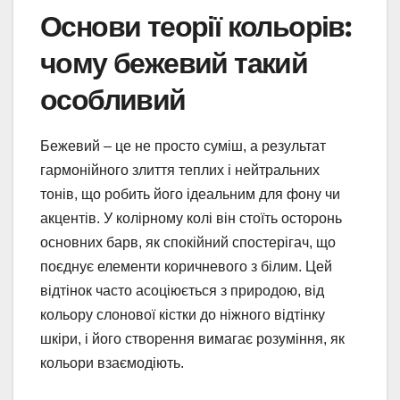
Основи теорії кольорів:
чому бежевий такий
особливий
Бежевий – це не просто суміш, а результат
гармонійного злиття теплих і нейтральних
тонів, що робить його ідеальним для фону чи
акцентів. У колірному колі він стоїть осторонь
основних барв, як спокійний спостерігач, що
поєднує елементи коричневого з білим. Цей
відтінок часто асоціюється з природою, від
кольору слонової кістки до ніжного відтінку
шкіри, і його створення вимагає розуміння, як
кольори взаємодіють.