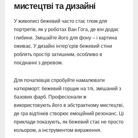
мистецтві та дизайні
У живописі бежевий часто стає тлом для
портретів, як у роботах Ван Гога, де він додає
глибини. Змішайте його для фону – і картина
оживає. У дизайні інтер’єрів бежевий стіни
роблять простір затишним, особливо в
поєднанні з деревом.
Для початківців спробуйте намалювати
натюрморт: бежевий горщик на тлі, змішаний з
базових фарб. Професіонали ж
використовують його в абстрактному мистецтві,
де гра відтінків створює емоційний резонанс. Ці
приклади показують, як бежевий стає не просто
кольором, а інструментом вираження.