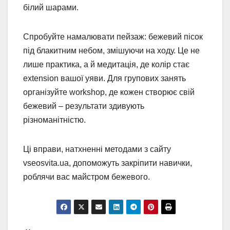
білий шарами.
Спробуйте намалювати пейзаж: бежевий пісок
під блакитним небом, змішуючи на ходу. Це не
лише практика, а й медитація, де колір стає
extension вашої уяви. Для групових занять
організуйте workshop, де кожен створює свій
бежевий – результати здивують
різноманітністю.
Ці вправи, натхненні методами з сайту
vseosvita.ua, допоможуть закріпити навички,
роблячи вас майстром бежевого.