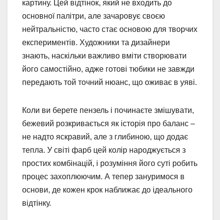
картину. Цей відтінок, який не входить до
основної палітри, але зачаровує своєю
нейтральністю, часто стає основою для творчих
експериментів. Художники та дизайнери
знають, наскільки важливо вміти створювати
його самостійно, адже готові тюбики не завжди
передають той точний нюанс, що оживає в уяві.
Коли ви берете пензель і починаєте змішувати,
бежевий розкривається як історія про баланс –
не надто яскравий, але з глибиною, що додає
тепла. У світі фарб цей колір народжується з
простих комбінацій, і розуміння його суті робить
процес захоплюючим. А тепер зануримося в
основи, де кожен крок наближає до ідеального
відтінку.