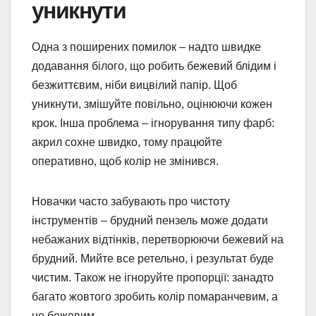
уникнути
Одна з поширених помилок – надто швидке
додавання білого, що робить бежевий блідим і
безжиттєвим, ніби вицвілий папір. Щоб
уникнути, змішуйте повільно, оцінюючи кожен
крок. Інша проблема – ігнорування типу фарб:
акрил сохне швидко, тому працюйте
оперативно, щоб колір не змінився.
Новачки часто забувають про чистоту
інструментів – брудний пензель може додати
небажаних відтінків, перетворюючи бежевий на
брудний. Мийте все ретельно, і результат буде
чистим. Також не ігноруйте пропорції: занадто
багато жовтого зробить колір помаранчевим, а
не бежевим.