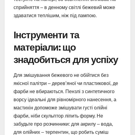
сприйняття – в денному світлі бежевий може
здаватися теплішим, ніж під лампою.
Інструменти та
матеріали: що
знадобиться для успіху
Для змішування бежевого не обійтися без
якісної палітри – дерев’яної чи пластикової, де
фарби не вбираються. Пензлі з синтетичного
ворсу ідеальні для рівномірного нанесення, а
мастихін допоможе змішувати густі олійні
фарби, ніби скульптор ліпить форму. Не
забудьте про розчинники: для акрилу – вода,
для олійних – терпентин, що робить суміш