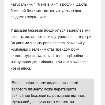
натуральних пігментів, як ті з рослин, дають
бежевий без хімікатів, що актуально для
свідомих художників.
У дизайні бежевий поєднується з металевими
акцентами, створюючи футуристичні інтер’єри.
За даними з сайту pantone.com, бежевий у
комбінації з зеленим стає трендом року,
символізуючи сталість. Ці інновації роблять
змішування динамічним, ніби колір оживає в
новій епосі.
Ви не повірите, але додавання краплі
золотого пігменту може перетворити
звичайний бежевий на розкішний відтінок,
ідеальний для сучасного мистецтва.