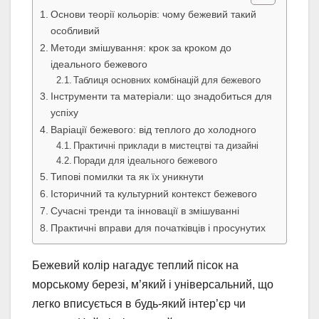
Основи теорії кольорів: чому бежевий такий
особливий
Методи змішування: крок за кроком до
ідеального бежевого
Таблиця основних комбінацій для бежевого
Інструменти та матеріали: що знадобиться для
успіху
Варіації бежевого: від теплого до холодного
Практичні приклади в мистецтві та дизайні
Поради для ідеального бежевого
Типові помилки та як їх уникнути
Історичний та культурний контекст бежевого
Сучасні тренди та інновації в змішуванні
Практичні вправи для початківців і просунутих
Бежевий колір нагадує теплий пісок на
морському березі, м’який і універсальний, що
легко вписується в будь-який інтер’єр чи