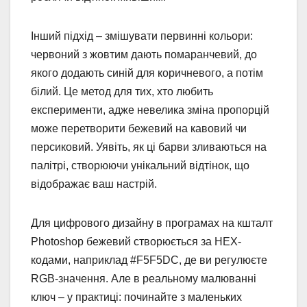
Інший підхід – змішувати первинні кольори:
червоний з жовтим дають помаранчевий, до
якого додають синій для коричневого, а потім
білий. Це метод для тих, хто любить
експерименти, адже невелика зміна пропорцій
може перетворити бежевий на кавовий чи
персиковий. Уявіть, як ці барви зливаються на
палітрі, створюючи унікальний відтінок, що
відображає ваш настрій.
Для цифрового дизайну в програмах на кшталт
Photoshop бежевий створюється за HEX-
кодами, наприклад #F5F5DC, де ви регулюєте
RGB-значення. Але в реальному малюванні
ключ – у практиці: починайте з маленьких