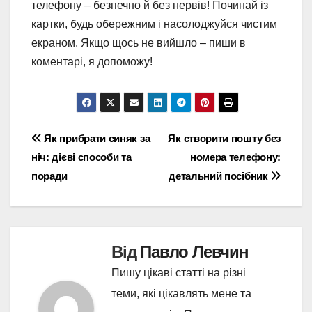
телефону – безпечно й без нервів! Починай із
картки, будь обережним і насолоджуйся чистим
екраном. Якщо щось не вийшло – пиши в
коментарі, я допоможу!
Навігація
Як прибрати синяк за
Як створити пошту без
ніч: дієві способи та
номера телефону:
записів
поради
детальний посібник
Від
Павло Левчин
Пишу цікаві статті на різні
теми, які цікавлять мене та