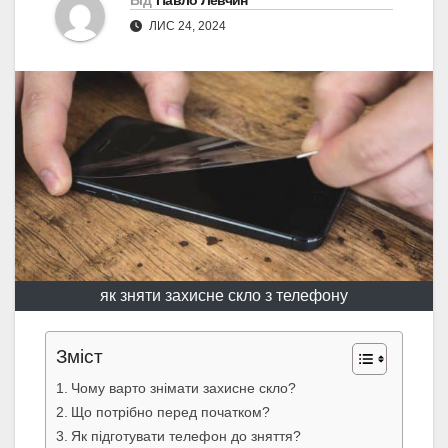
Від
Павло Левчин
ЛИС 24, 2024
як зняти захисне скло з телефону
Зміст
Чому варто знімати захисне скло?
Що потрібно перед початком?
Як підготувати телефон до зняття?