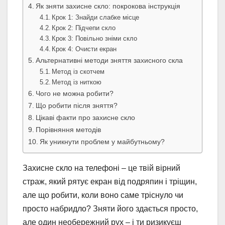
Як зняти захисне скло: покрокова інструкція
Крок 1: Знайди слабке місце
Крок 2: Підчепи скло
Крок 3: Повільно зніми скло
Крок 4: Очисти екран
Альтернативні методи зняття захисного скла
Метод із скотчем
Метод із ниткою
Чого не можна робити?
Що робити після зняття?
Цікаві факти про захисне скло
Порівняння методів
Як уникнути проблем у майбутньому?
Захисне скло на телефоні – це твій вірний
страж, який рятує екран від подряпин і тріщин,
але що робити, коли воно саме тріснуло чи
просто набридло? Зняти його здається просто,
але один необережний рух – і ти ризикуєш