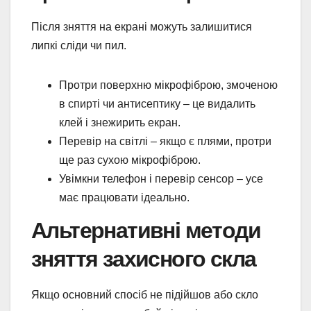
Після зняття на екрані можуть залишитися
липкі сліди чи пил.
Протри поверхню мікрофіброю, змоченою
в спирті чи антисептику – це видалить
клей і знежирить екран.
Перевір на світлі – якщо є плями, протри
ще раз сухою мікрофіброю.
Увімкни телефон і перевір сенсор – усе
має працювати ідеально.
Альтернативні методи
зняття захисного скла
Якщо основний спосіб не підійшов або скло