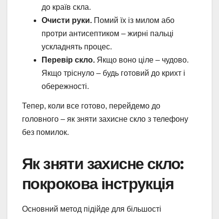
до країв скла.
Очисти руки.
Помий їх із милом або
протри антисептиком – жирні пальці
ускладнять процес.
Перевір скло.
Якщо воно ціле – чудово.
Якщо тріснуло – будь готовий до крихт і
обережності.
Тепер, коли все готово, перейдемо до
головного – як зняти захисне скло з телефону
без помилок.
Як зняти захисне скло:
покрокова інструкція
Основний метод підійде для більшості