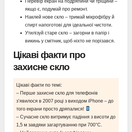
Перевір екран на подряпини чи тріщини –
якщо є, подумай про ремонт.
Наклей нове скло – тримай мікрофібру й
спирт напоготові для ідеальної чистоти.
Утилізуй старе скло – загорни в папір і
викинь у смітник, щоб ніхто не порізався.
Цікаві факти про
захисне скло
Цікаві факти по темі:
– Перше захисне скло для телефонів
з’явилося в 2007 році з виходом iPhone – до
того екрани просто дряпалися!
– Сучасне скло витримує падіння з висоти до
1,5 м завдяки загартуванню при 700°C.