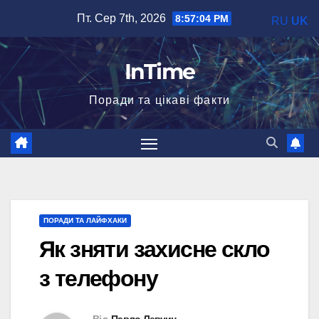
Перейти
Пт. Сер 7th, 2026
8:57:05 PM
RU
UK
до
вмісту
InTime
Поради та цікаві факти
ПОРАДИ ТА ЛАЙФХАКИ
Як зняти захисне скло
з телефону