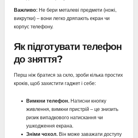
Важливо:
Не бери металеві предмети (ножі,
викрутки) – вони легко дряпають екран чи
корпус телефону.
Як підготувати телефон
до зняття?
Перш ніж братися за скло, зроби кілька простих
кроків, щоб захистити гаджет і себе:
Вимкни телефон.
Натисни кнопку
живлення, вимкни пристрій – це знизить
ризик випадкового натискання чи
ушкодження екрана.
Зніми чохол.
Він може заважати доступу