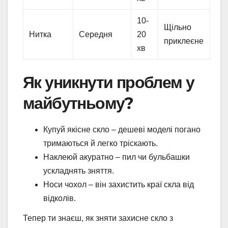
10-
Щільно
Нитка
Середня
20
приклеєне
хв
Як уникнути проблем у
майбутньому?
Купуй якісне скло – дешеві моделі погано
тримаються й легко тріскають.
Наклеюй акуратно – пил чи бульбашки
ускладнять зняття.
Носи чохол – він захистить краї скла від
відколів.
Тепер ти знаєш, як зняти захисне скло з