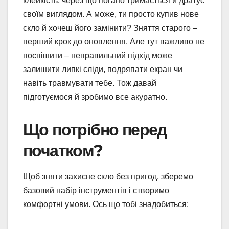
клейкість, через що погано тримається й дратує
своїм виглядом. А може, ти просто купив нове
скло й хочеш його замінити? Зняття старого –
перший крок до оновлення. Але тут важливо не
поспішити – неправильний підхід може
залишити липкі сліди, подряпати екран чи
навіть травмувати тебе. Тож давай
підготуємося й зробимо все акуратно.
Що потрібно перед
початком?
Щоб зняти захисне скло без пригод, зберемо
базовий набір інструментів і створимо
комфортні умови. Ось що тобі знадобиться: