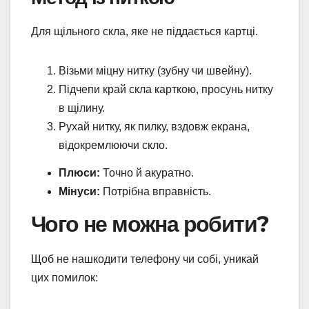
Для щільного скла, яке не піддається картці.
Візьми міцну нитку (зубну чи швейну).
Підчепи край скла карткою, просунь нитку
в щілину.
Рухай нитку, як пилку, вздовж екрана,
відокремлюючи скло.
Плюси:
Точно й акуратно.
Мінуси:
Потрібна вправність.
Чого не можна робити?
Щоб не нашкодити телефону чи собі, уникай
цих помилок: