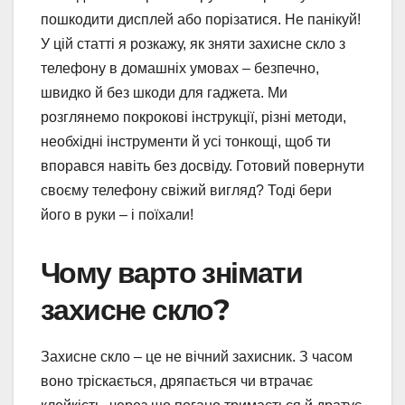
пошкодити дисплей або порізатися. Не панікуй!
У цій статті я розкажу, як зняти захисне скло з
телефону в домашніх умовах – безпечно,
швидко й без шкоди для гаджета. Ми
розглянемо покрокові інструкції, різні методи,
необхідні інструменти й усі тонкощі, щоб ти
впорався навіть без досвіду. Готовий повернути
своєму телефону свіжий вигляд? Тоді бери
його в руки – і поїхали!
Чому варто знімати
захисне скло?
Захисне скло – це не вічний захисник. З часом
воно тріскається, дряпається чи втрачає