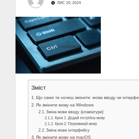
ЛИС 20, 2024
Зміст
Що саме ти хочеш змінити: мова вводу чи інтерф
Як змінити мову на Windows
Зміна мови вводу (клавіатури)
Крок 1: Додай потрібну мову
Крок 2: Перемикай мову
Зміна мови інтерфейсу
Як змінити мову на macOS