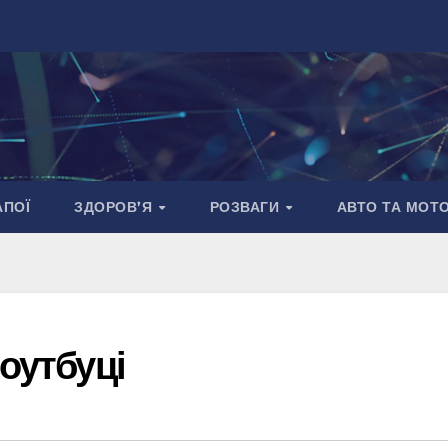
АПОЇ
ЗДОРОВ’Я
РОЗВАГИ
АВТО ТА МОТ
оутбуці