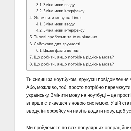
Зміна мови вводу
Зміна мови інтерфейсу
Як змінити мову на Linux
Зміна мови вводу
Зміна мови інтерфейсу
Типові проблеми та їх вирішення
Лайфхаки для зручності
Цікаві факти по темі:
Що робити, якщо потрібна рідкісна мова?
Що робити, якщо потрібна рідкісна мова?
Ти сидиш за ноутбуком, друкуєш повідомлення чи
Або, можливо, тобі просто потрібно перемкнути 
українську. Змінити мову на ноутбуці – це прост
вперше стикаєшся з новою системою. У цій стат
вводу, інтерфейсу чи навіть додати нову, щоб усе
Ми пройдемося по всіх популярних операційних 