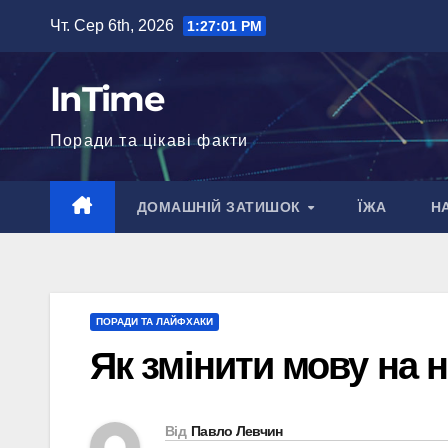
Перейти
Чт. Сер 6th, 2026
1:27:02 PM
до
вмісту
InTime
Поради та цікаві факти
ДОМАШНІЙ ЗАТИШОК
ЇЖА
Н
ПОРАДИ ТА ЛАЙФХАКИ
Як змінити мову на н
Від
Павло Левчин