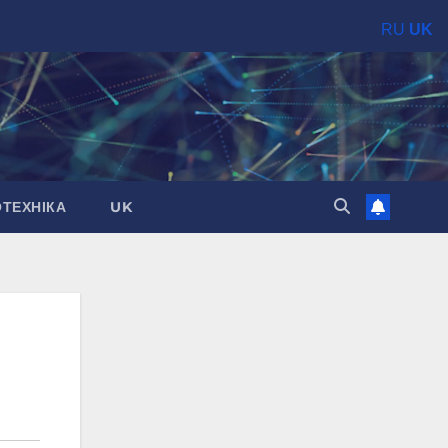
RU
UK
ОТЕХНІКА
UK