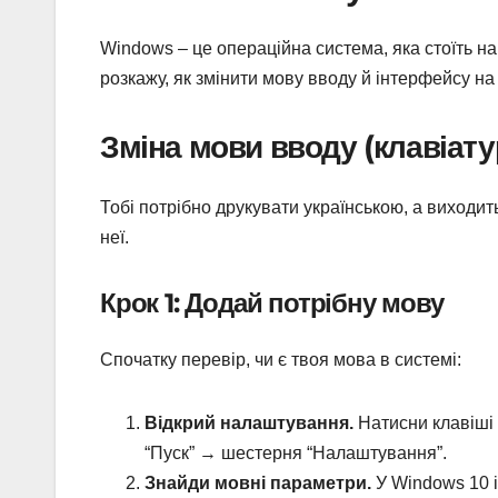
Windows – це операційна система, яка стоїть на 
розкажу, як змінити мову вводу й інтерфейсу на 
Зміна мови вводу (клавіату
Тобі потрібно друкувати українською, а виходи
неї.
Крок 1: Додай потрібну мову
Спочатку перевір, чи є твоя мова в системі:
Відкрий налаштування.
Натисни клавіші
“Пуск” → шестерня “Налаштування”.
Знайди мовні параметри.
У Windows 10 і