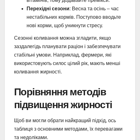
вітамінів, тому додавайте премікси.
Перехідні сезони
: Весна та осінь – час
нестабільних кормів. Поступово вводьте
нові корми, щоб уникнути стресу.
Сезонні коливання можна згладити, якщо
заздалегідь планувати раціон і забезпечувати
стабільні умови. Наприклад, фермери, які
використовують силос цілий рік, мають менші
коливання жирності.
Порівняння методів
підвищення жирності
Щоб ви могли обрати найкращий підхід, ось
таблиця з основними методами, їх перевагами
та недоліками.