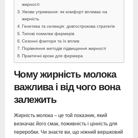
жирності
Умови утримання: як комфорт впливає на
жирність
Генетика та селекція: довгострокова стратегія
Типові помилки фермерів
Сезонні фактори та їх вплив
Порівняння методів підвищення жирності
Практичні кроки для фермера
Чому жирність молока
важлива і від чого вона
залежить
Жирність молока – це той показник, який
визначає його смак, поживність і цінність для
переробки. Чи знаєте ви, що ніжний вершковий