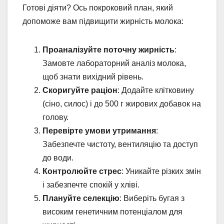
Готові діяти? Ось покроковий план, який
допоможе вам підвищити жирність молока:
Проаналізуйте поточну жирність
:
Замовте лабораторний аналіз молока,
щоб знати вихідний рівень.
Скоригуйте раціон
: Додайте клітковину
(сіно, силос) і до 500 г жирових добавок на
голову.
Перевірте умови утримання
:
Забезпечте чистоту, вентиляцію та доступ
до води.
Контролюйте стрес
: Уникайте різких змін
і забезпечте спокій у хліві.
Плануйте селекцію
: Виберіть бугая з
високим генетичним потенціалом для