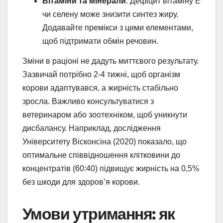
Вітаміни та мінерали
: Дефіцит вітаміну E
чи селену може знизити синтез жиру.
Додавайте премікси з цими елементами,
щоб підтримати обмін речовин.
Зміни в раціоні не дадуть миттєвого результату.
Зазвичай потрібно 2-4 тижні, щоб організм
корови адаптувався, а жирність стабільно
зросла. Важливо консультуватися з
ветеринаром або зоотехніком, щоб уникнути
дисбалансу. Наприклад, дослідження
Університету Вісконсіна (2020) показало, що
оптимальне співвідношення клітковини до
концентратів (60:40) підвищує жирність на 0,5%
без шкоди для здоров’я корови.
Умови утримання: як