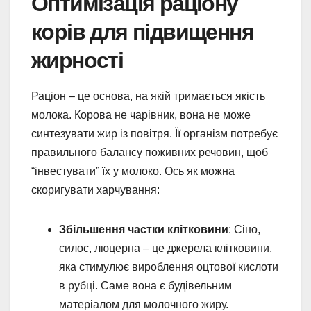
Оптимізація раціону
корів для підвищення
жирності
Раціон – це основа, на якій тримається якість
молока. Корова не чарівник, вона не може
синтезувати жир із повітря. Її організм потребує
правильного балансу поживних речовин, щоб
“інвестувати” їх у молоко. Ось як можна
скоригувати харчування:
Збільшення частки клітковини
: Сіно,
силос, люцерна – це джерела клітковини,
яка стимулює вироблення оцтової кислоти
в рубці. Саме вона є будівельним
матеріалом для молочного жиру.