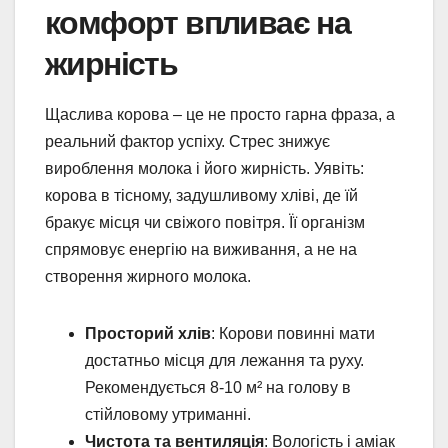
комфорт впливає на
жирність
Щаслива корова – це не просто гарна фраза, а
реальний фактор успіху. Стрес знижує
вироблення молока і його жирність. Уявіть:
корова в тісному, задушливому хліві, де їй
бракує місця чи свіжого повітря. Її організм
спрямовує енергію на виживання, а не на
створення жирного молока.
Просторий хлів
: Корови повинні мати
достатньо місця для лежання та руху.
Рекомендується 8-10 м² на голову в
стійловому утриманні.
Чистота та вентиляція
: Вологість і аміак