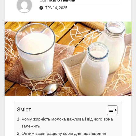
Від
Павло Левчин
ТРА 14, 2025
Зміст
Чому жирність молока важлива і від чого вона
залежить
Оптимізація раціону корів для підвищення