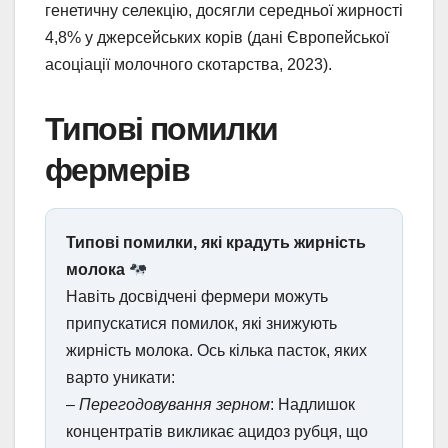
генетичну селекцію, досягли середньої жирності
4,8% у джерсейських корів (дані Європейської
асоціації молочного скотарства, 2023).
Типові помилки
фермерів
Типові помилки, які крадуть жирність
молока
Навіть досвідчені фермери можуть
припускатися помилок, які знижують
жирність молока. Ось кілька пасток, яких
варто уникати:
–
Перегодовування зерном
: Надлишок
концентратів викликає ацидоз рубця, що