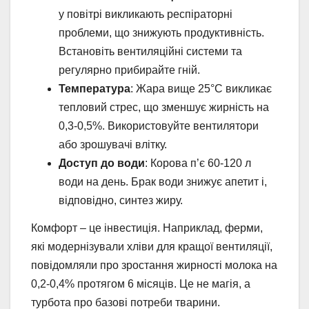
у повітрі викликають респіраторні
проблеми, що знижують продуктивність.
Встановіть вентиляційні системи та
регулярно прибирайте гній.
Температура
: Жара вище 25°C викликає
тепловий стрес, що зменшує жирність на
0,3-0,5%. Використовуйте вентилятори
або зрошувачі влітку.
Доступ до води
: Корова п’є 60-120 л
води на день. Брак води знижує апетит і,
відповідно, синтез жиру.
Комфорт – це інвестиція. Наприклад, ферми,
які модернізували хліви для кращої вентиляції,
повідомляли про зростання жирності молока на
0,2-0,4% протягом 6 місяців. Це не магія, а
турбота про базові потреби тварини.