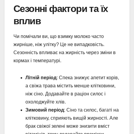
Сезонні фактори та їх
вплив
Чи помічали ви, що взимку молоко часто
жирніше, ніж улітку? Це не випадковість.
Сезонність впливає на жирність через зміни в
кормах і температурі.
Літній період
: Спека знижує апетит корів,
а свіжа трава містить менше клітковини,
ніж сіно. Додавайте в раціон силос і
охолоджуйте хлів.
Зимовий період
: Сіно та силос, багаті на
клітковину, сприяють вищій жирності. Але
брак свіжої зелені може знизити вміст