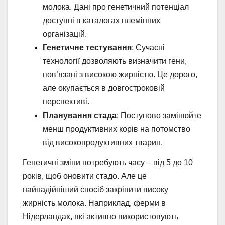
молока. Дані про генетичний потенціал
доступні в каталогах племінних
організацій.
Генетичне тестування
: Сучасні
технології дозволяють визначити гени,
пов’язані з високою жирністю. Це дорого,
але окупається в довгостроковій
перспективі.
Планування стада
: Поступово замінюйте
менш продуктивних корів на потомство
від високопродуктивних тварин.
Генетичні зміни потребують часу – від 5 до 10
років, щоб оновити стадо. Але це
найнадійніший спосіб закріпити високу
жирність молока. Наприклад, ферми в
Нідерландах, які активно використовують