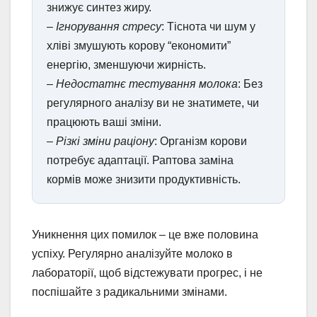
знижує синтез жиру.
–
Ігнорування стресу
: Тіснота чи шум у
хліві змушують корову “економити”
енергію, зменшуючи жирність.
–
Недостатнє тестування молока
: Без
регулярного аналізу ви не знатимете, чи
працюють ваші зміни.
–
Різкі зміни раціону
: Організм корови
потребує адаптації. Раптова заміна
кормів може знизити продуктивність.
Уникнення цих помилок – це вже половина
успіху. Регулярно аналізуйте молоко в
лабораторії, щоб відстежувати прогрес, і не
поспішайте з радикальними змінами.