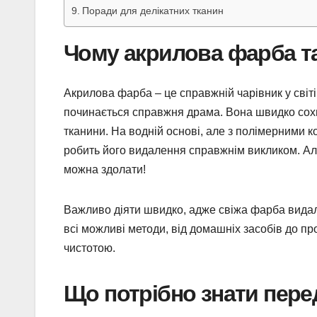
Поради для делікатних тканин
Чому акрилова фарба та
Акрилова фарба – це справжній чарівник у світ
починається справжня драма. Вона швидко сохне
тканини. На водній основі, але з полімерними 
робить його видалення справжнім викликом. Але
можна здолати!
Важливо діяти швидко, адже свіжа фарба видаля
всі можливі методи, від домашніх засобів до про
чистотою.
Що потрібно знати пере