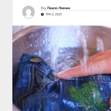
Від
Павло Левчин
ТРА 3, 2025