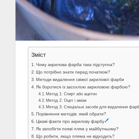
Зміст
Чому акрилова фарба така підступна?
Що потрібно знати перед початком?
Методи видалення свіжої акрилової фарби
Як боротися із засохлою акриловою фарбою?
Метод 1: Спирт або ацетон
Метод 2: Оцет і аміак
Метод 3: Спеціальні засоби для видалення фар
Порівняння методів: який обрати?
Цікаві факти про акрилову фарбу
Як запобігти появі плям у майбутньому?
Що робити, якщо пляма не відходить?