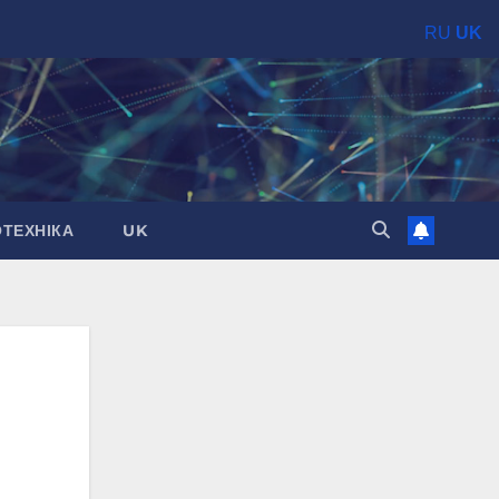
RU
UK
ОТЕХНІКА
UK