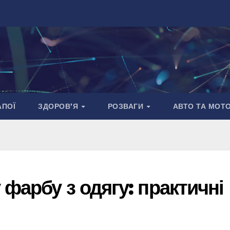
АПОЇ
ЗДОРОВ’Я
РОЗВАГИ
АВТО ТА МОТ
 фарбу з одягу: практичні