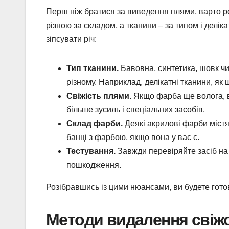
Перш ніж братися за виведення плями, варто р
різною за складом, а тканини – за типом і делік
зіпсувати річ:
Тип тканини.
Бавовна, синтетика, шовк чи
різному. Наприклад, делікатні тканини, як
Свіжість плями.
Якщо фарба ще волога, в
більше зусиль і спеціальних засобів.
Склад фарби.
Деякі акрилові фарби містя
банці з фарбою, якщо вона у вас є.
Тестування.
Завжди перевіряйте засіб на 
пошкодження.
Розібравшись із цими нюансами, ви будете готов
Методи видалення свіжо