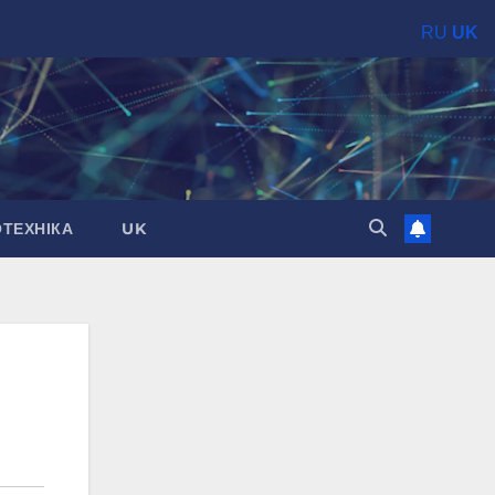
RU
UK
ОТЕХНІКА
UK