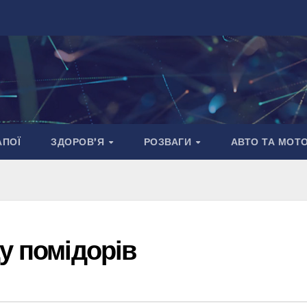
АПОЇ
ЗДОРОВ’Я
РОЗВАГИ
АВТО ТА МОТ
у помідорів