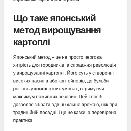
Що таке японський
метод вирощування
картоплі
Японський метод – це не просто чергова
хитрість для городників, а справжня революція
у вирощуванні картоплі. Його суть у створенні
високих насипів або контейнерів, де бульби
ростуть у комфортних умовах, отримуючи
максимум поживних речовин. Цей спосіб
дозволяє зібрати вдвічі більше врожаю, ніж при
традиційній посадці, і це не казки, а перевірена
практика!