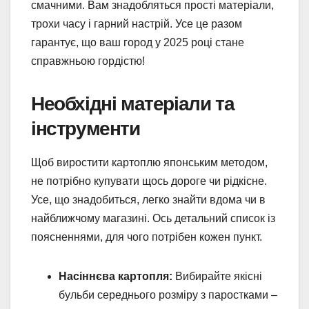
смачними. Вам знадобляться прості матеріали,
трохи часу і гарний настрій. Усе це разом
гарантує, що ваш город у 2025 році стане
справжньою гордістю!
Необхідні матеріали та
інструменти
Щоб виростити картоплю японським методом,
не потрібно купувати щось дороге чи рідкісне.
Усе, що знадобиться, легко знайти вдома чи в
найближчому магазині. Ось детальний список із
поясненнями, для чого потрібен кожен пункт.
Насіннєва картопля:
Вибирайте якісні
бульби середнього розміру з паростками –