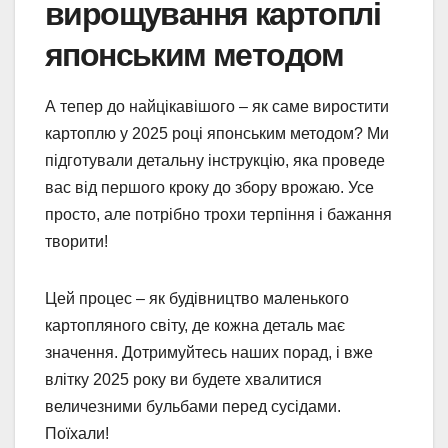
вирощування картоплі
японським методом
А тепер до найцікавішого – як саме виростити
картоплю у 2025 році японським методом? Ми
підготували детальну інструкцію, яка проведе
вас від першого кроку до збору врожаю. Усе
просто, але потрібно трохи терпіння і бажання
творити!
Цей процес – як будівництво маленького
картопляного світу, де кожна деталь має
значення. Дотримуйтесь наших порад, і вже
влітку 2025 року ви будете хвалитися
величезними бульбами перед сусідами.
Поїхали!