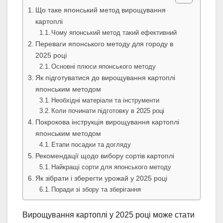
Що таке японський метод вирощування
картоплі
Чому японський метод такий ефективний
Переваги японського методу для городу в
2025 році
Основні плюси японського методу
Як підготуватися до вирощування картоплі
японським методом
Необхідні матеріали та інструменти
Коли починати підготовку в 2025 році
Покрокова інструкція вирощування картоплі
японським методом
Етапи посадки та догляду
Рекомендації щодо вибору сортів картоплі
Найкращі сорти для японського методу
Як зібрати і зберегти урожай у 2025 році
Поради зі збору та зберігання
Вирощування картоплі у 2025 році може стати