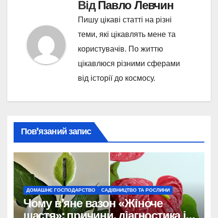
Від
Павло Левчин
Пишу цікаві статті на різні
теми, які цікавлять мене та
користувачів. По життю
цікавлюся різними сферами
від історії до космосу.
Пов’язаний запис
ДОМАШНЄ ГОСПОДАРСТВО
САДІВНИЦТВО ТА РОСЛИНИ
Чому в’яне вазон «Жіноче
щастя»: причини, діагностика і