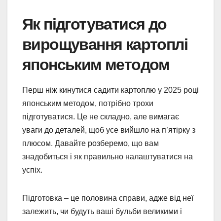
Як підготуватися до
вирощування картоплі
японським методом
Перш ніж кинутися садити картоплю у 2025 році
японським методом, потрібно трохи
підготуватися. Це не складно, але вимагає
уваги до деталей, щоб усе вийшло на п’ятірку з
плюсом. Давайте розберемо, що вам
знадобиться і як правильно налаштуватися на
успіх.
Підготовка – це половина справи, адже від неї
залежить, чи будуть ваші бульби великими і