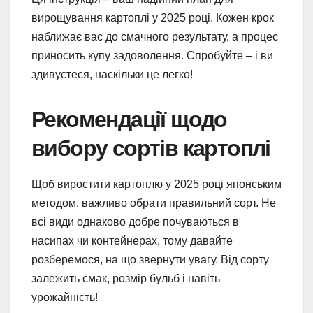
вирощування картоплі у 2025 році. Кожен крок
наближає вас до смачного результату, а процес
приносить купу задоволення. Спробуйте – і ви
здивуєтеся, наскільки це легко!
Рекомендації щодо
вибору сортів картоплі
Щоб виростити картоплю у 2025 році японським
методом, важливо обрати правильний сорт. Не
всі види однаково добре почуваються в
насипах чи контейнерах, тому давайте
розберемося, на що звернути увагу. Від сорту
залежить смак, розмір бульб і навіть
урожайність!