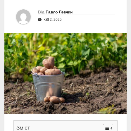
Від
Павло Левчин
КВІ 2, 2025
Зміст