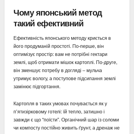
Чому японський метод
такий ефективний
Ефективність японського методу криється в
його продуманій простоті. По-перше, він
оптимізує простір: вам не потрібні гектари
землі, щоб отримати мішок картоплі. По-друге,
він зменшує потребу в догляді – мульча
утримує вологу, а поступове підсипання землі
замінює підгортання.
Картопля в таких умовах почувається як у
п’ятизірковому готелі: їй тепло, затишно і
завжди є що “поїсти”. Органічний шар із соломи
чи компосту постійно живить ґрунт, а дренаж не