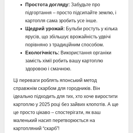
Простота догляду:
Забудьте про
підгортання – просто підсипайте землю, і
картопля сама зробить усе інше.
Щедрий урожай:
Бульби ростуть у кілька
ярусів, що збільшує врожайність удвічі
порівняно з традиційним способом.
Екологічність:
Використання органіки
замість хімії робить вашу картоплю
здоровою і смачною.
Ці переваги роблять японський метод
справжнім скарбом для городників. Він
ідеально підходить для тих, хто хоче виростити
картоплю у 2025 році без зайвих клопотів. А ще
це просто цікаво – спостерігати, як ваш
маленький насип перетворюється на
картопляний “скарб”!