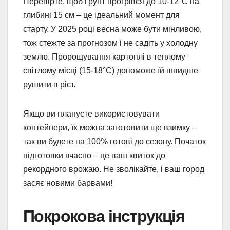
Перевірте, щоб ґрунт прогрівся до 10-12°C на
глибині 15 см – це ідеальний момент для
старту. У 2025 році весна може бути мінливою,
тож стежте за прогнозом і не садіть у холодну
землю. Пророщування картоплі в теплому
світлому місці (15-18°C) допоможе їй швидше
рушити в ріст.
Якщо ви плануєте використовувати
контейнери, їх можна заготовити ще взимку –
так ви будете на 100% готові до сезону. Початок
підготовки вчасно – це ваш квиток до
рекордного врожаю. Не зволікайте, і ваш город
засяє новими барвами!
Покрокова інструкція