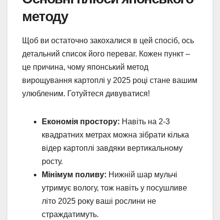
методу
Щоб ви остаточно закохалися в цей спосіб, ось
детальний список його переваг. Кожен пункт –
це причина, чому японський метод
вирощування картоплі у 2025 році стане вашим
улюбленим. Готуйтеся дивуватися!
Економія простору:
Навіть на 2-3
квадратних метрах можна зібрати кілька
відер картоплі завдяки вертикальному
росту.
Мінімум поливу:
Нижній шар мульчі
утримує вологу, тож навіть у посушливе
літо 2025 року ваші рослини не
страждатимуть.