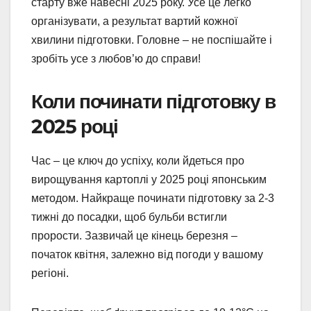
старту вже навесні 2025 року. Усе це легко
організувати, а результат вартий кожної
хвилини підготовки. Головне – не поспішайте і
зробіть усе з любов’ю до справи!
Коли починати підготовку в
2025 році
Час – це ключ до успіху, коли йдеться про
вирощування картоплі у 2025 році японським
методом. Найкраще починати підготовку за 2-3
тижні до посадки, щоб бульби встигли
прорости. Зазвичай це кінець березня –
початок квітня, залежно від погоди у вашому
регіоні.