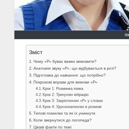
я
Зміст
Чому «Р» буває важко вимовити?
Анатомія звуку «Р»: що відбувається в роті?
Підготовка до навчання: що потрібно?
Покрокові вправи для вимови «Р»
Крок 1: Розминка язика
Крок 2: Тренуємо вібрацію
Крок 3: Закріплюємо «Р» у словах
Крок 4: Удосконалюємо в розмові
Типові помилки та як їх уникнути
Коли звернутися до логопеда?
Цікаві факти по темі