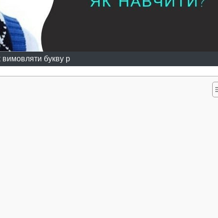
к вимовляти букву р