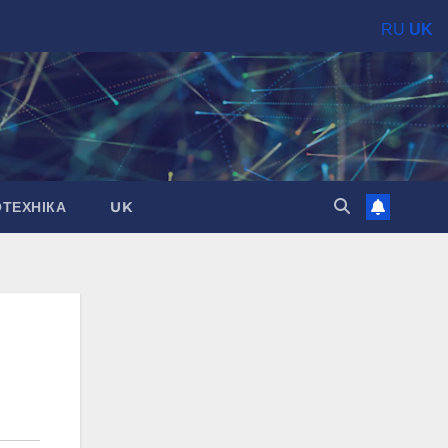
RU
UK
ОТЕХНІКА
UK