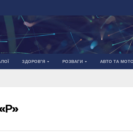
АПОЇ
ЗДОРОВ’Я
РОЗВАГИ
АВТО ТА МОТ
 «Р»