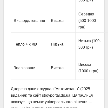
500 грн)
Середня
Висвердлювання
Висока
(500-1000
грн)
Низька (100-
Тепло + хімія
Низька
300 грн)
Висока
Зварювання
Висока
(1000+ грн)
Джерело даних: журнал “Автомеханік” (2025
видання) та сайт stroyportal.dp.ua. Ця таблиця
показує, що немає універсального рішення –