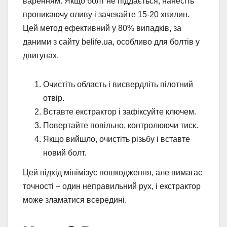
варенням. Якщо болт не піддається, нанесіть
проникаючу оливу і зачекайте 15-20 хвилин.
Цей метод ефективний у 80% випадків, за
даними з сайту belife.ua, особливо для болтів у
двигунах.
Очистіть область і висвердліть пілотний
отвір.
Вставте екстрактор і зафіксуйте ключем.
Повертайте повільно, контролюючи тиск.
Якщо вийшло, очистіть різьбу і вставте
новий болт.
Цей підхід мінімізує пошкодження, але вимагає
точності – один неправильний рух, і екстрактор
може зламатися всередині.