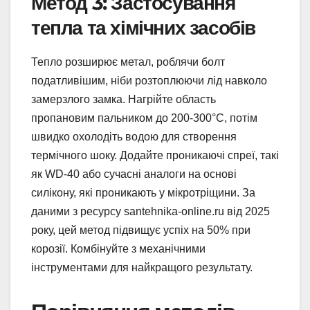
Метод 3: Застосування
тепла та хімічних засобів
Тепло розширює метал, роблячи болт
податливішим, ніби розтоплюючи лід навколо
замерзлого замка. Нагрійте область
пропановим пальником до 200-300°C, потім
швидко охолодіть водою для створення
термічного шоку. Додайте проникаючі спреї, такі
як WD-40 або сучасні аналоги на основі
силікону, які проникають у мікротріщини. За
даними з ресурсу santehnika-online.ru від 2025
року, цей метод підвищує успіх на 50% при
корозії. Комбінуйте з механічними
інструментами для найкращого результату.