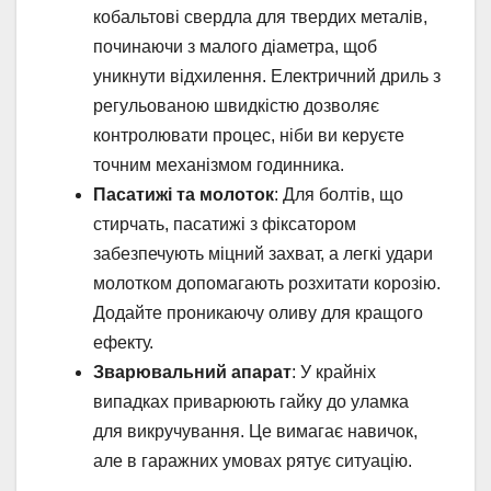
кобальтові свердла для твердих металів,
починаючи з малого діаметра, щоб
уникнути відхилення. Електричний дриль з
регульованою швидкістю дозволяє
контролювати процес, ніби ви керуєте
точним механізмом годинника.
Пасатижі та молоток
: Для болтів, що
стирчать, пасатижі з фіксатором
забезпечують міцний захват, а легкі удари
молотком допомагають розхитати корозію.
Додайте проникаючу оливу для кращого
ефекту.
Зварювальний апарат
: У крайніх
випадках приварюють гайку до уламка
для викручування. Це вимагає навичок,
але в гаражних умовах рятує ситуацію.