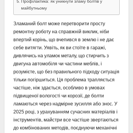
Профілактика: як уникнути зламу болтів у
майбутньому
Зламаний болт може перетворити просту
ремонтну роботу на справжній виклик, ніби
впертий корінь, що вчепився в землю і не дає
себе витягти. Уявіть, як ви стоїте в гаражі,
дивлячись на уламок металу, що стирчить з
двигуна автомобіля чи частини меблів, і
розумієте, що без правильного підходу ситуація
тільки погіршиться. Ця проблема трапляється
частіше, ніж здається, особливо в умовах
підвищеної вологості чи корозії, де болти
ламаються через надмірне зусилля або знос. У
2025 році, з урахуванням сучасних матеріалів і
інструментів, майстри все частіше звертаються
до комбінованих методів, поєднуючи механічні