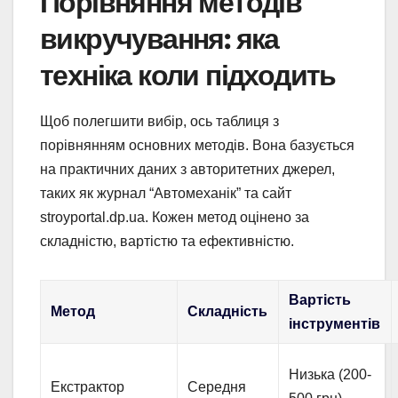
Порівняння методів
викручування: яка
техніка коли підходить
Щоб полегшити вибір, ось таблиця з
порівнянням основних методів. Вона базується
на практичних даних з авторитетних джерел,
таких як журнал “Автомеханік” та сайт
stroyportal.dp.ua. Кожен метод оцінено за
складністю, вартістю та ефективністю.
Вартість
Метод
Складність
інструментів
Низька (200-
Екстрактор
Середня