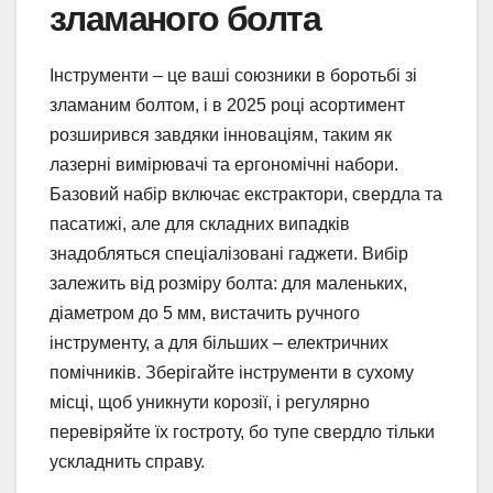
зламаного болта
Інструменти – це ваші союзники в боротьбі зі
зламаним болтом, і в 2025 році асортимент
розширився завдяки інноваціям, таким як
лазерні вимірювачі та ергономічні набори.
Базовий набір включає екстрактори, свердла та
пасатижі, але для складних випадків
знадобляться спеціалізовані гаджети. Вибір
залежить від розміру болта: для маленьких,
діаметром до 5 мм, вистачить ручного
інструменту, а для більших – електричних
помічників. Зберігайте інструменти в сухому
місці, щоб уникнути корозії, і регулярно
перевіряйте їх гостроту, бо тупе свердло тільки
ускладнить справу.