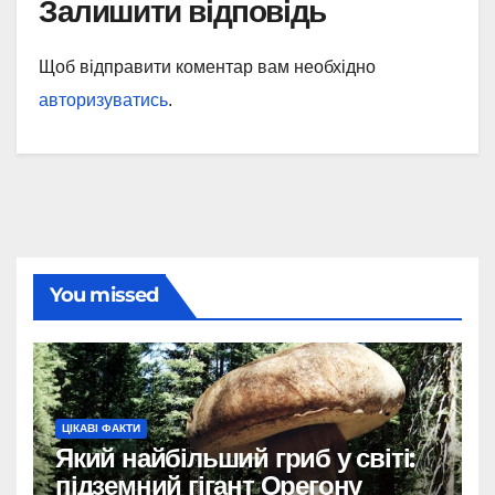
Залишити відповідь
Щоб відправити коментар вам необхідно
авторизуватись
.
You missed
ЦІКАВІ ФАКТИ
Який найбільший гриб у світі:
підземний гігант Орегону