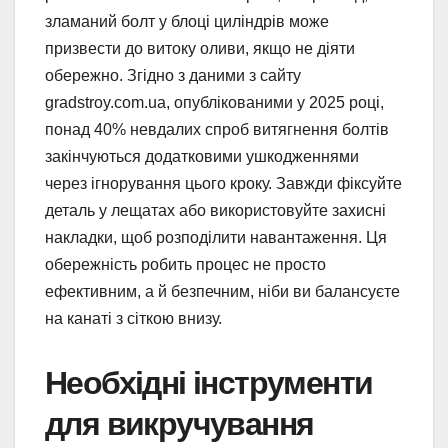
зламаний болт у блоці циліндрів може
призвести до витоку оливи, якщо не діяти
обережно. Згідно з даними з сайту
gradstroy.com.ua, опублікованими у 2025 році,
понад 40% невдалих спроб витягнення болтів
закінчуються додатковими ушкодженнями
через ігнорування цього кроку. Завжди фіксуйте
деталь у лещатах або використовуйте захисні
накладки, щоб розподілити навантаження. Ця
обережність робить процес не просто
ефективним, а й безпечним, ніби ви балансуєте
на канаті з сіткою внизу.
Необхідні інструменти
для викручування