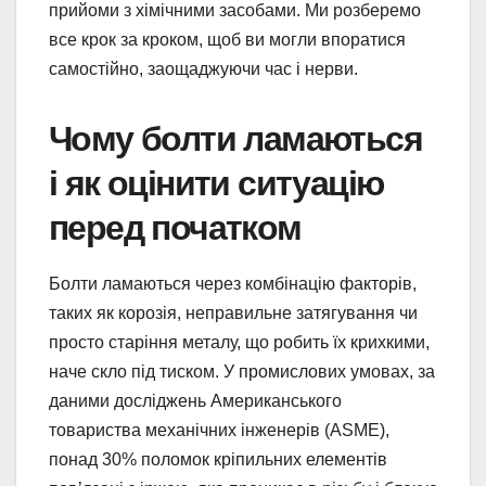
прийоми з хімічними засобами. Ми розберемо
все крок за кроком, щоб ви могли впоратися
самостійно, заощаджуючи час і нерви.
Чому болти ламаються
і як оцінити ситуацію
перед початком
Болти ламаються через комбінацію факторів,
таких як корозія, неправильне затягування чи
просто старіння металу, що робить їх крихкими,
наче скло під тиском. У промислових умовах, за
даними досліджень Американського
товариства механічних інженерів (ASME),
понад 30% поломок кріпильних елементів