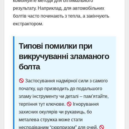
комбінуйте методи для оптимального
результату. Наприклад, для автомобільних
болтів часто починають з тепла, а закінчують
екстрактором.
Типові помилки при
викручуванні зламаного
болта
Застосування надмірної сили з самого
початку, що призводить до подальшого
зламу інструменту чи деталі – пам’ятайте,
терпіння тут ключове.
Ігнорування
захисних окулярів чи рукавиць, бо
металева стружка може стати
несподіваним “сюрпризом” для очей.