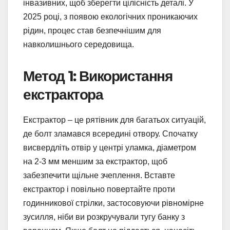
інвазивних, щоб зберегти цілісність деталі. У
2025 році, з появою екологічних проникаючих
рідин, процес став безпечнішим для
навколишнього середовища.
Метод 1: Використання
екстрактора
Екстрактор – це рятівник для багатьох ситуацій,
де болт зламався всередині отвору. Спочатку
висвердліть отвір у центрі уламка, діаметром
на 2-3 мм меншим за екстрактор, щоб
забезпечити щільне зчеплення. Вставте
екстрактор і повільно повертайте проти
годинникової стрілки, застосовуючи рівномірне
зусилля, ніби ви розкручували тугу банку з