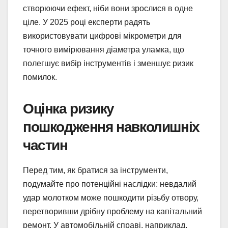
створюючи ефект, ніби вони зрослися в одне
ціле. У 2025 році експерти радять
використовувати цифрові мікрометри для
точного вимірювання діаметра уламка, що
полегшує вибір інструментів і зменшує ризик
помилок.
Оцінка ризику
пошкодження навколишніх
частин
Перед тим, як братися за інструменти,
подумайте про потенційні наслідки: невдалий
удар молотком може пошкодити різьбу отвору,
перетворивши дрібну проблему на капітальний
ремонт. У автомобільній справі, наприклад,