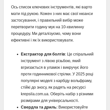
Ось список ключових інструментів, які варто
мати під рукою. Кожен з них має свої нюанси
застосування, і правильний вибір може
перетворити годину мук на 10-хвилинну
процедуру. Ми деталізуємо, чому вони
ефективні і як їх використовувати.
Екстрактор для болтів
: Це спіральний
інструмент з лівою різьбою, який
вгризається в уламок і викручує його
проти годинникової стрілки. У 2025 році
популярні моделі з карбіду вольфраму,
стійкі до зносу, як радять на ресурсі
krepsila.com.ua. Оберіть набір з різними
розмірами для універсальності.
Свердла та дриль
: Використовуйте