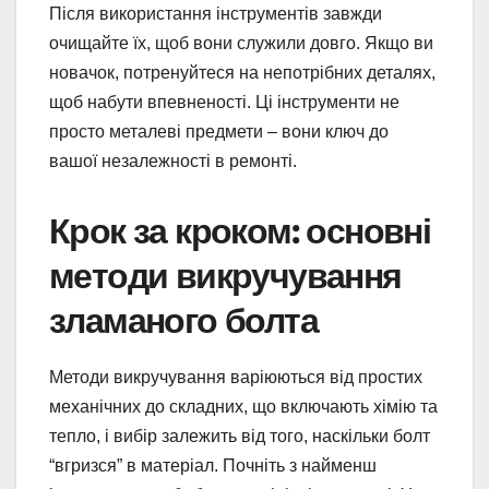
Після використання інструментів завжди
очищайте їх, щоб вони служили довго. Якщо ви
новачок, потренуйтеся на непотрібних деталях,
щоб набути впевненості. Ці інструменти не
просто металеві предмети – вони ключ до
вашої незалежності в ремонті.
Крок за кроком: основні
методи викручування
зламаного болта
Методи викручування варіюються від простих
механічних до складних, що включають хімію та
тепло, і вибір залежить від того, наскільки болт
“вгризся” в матеріал. Почніть з найменш