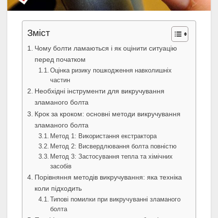
Зміст
Чому болти ламаються і як оцінити ситуацію
перед початком
Оцінка ризику пошкодження навколишніх
частин
Необхідні інструменти для викручування
зламаного болта
Крок за кроком: основні методи викручування
зламаного болта
Метод 1: Використання екстрактора
Метод 2: Висвердлювання болта повністю
Метод 3: Застосування тепла та хімічних
засобів
Порівняння методів викручування: яка техніка
коли підходить
Типові помилки при викручуванні зламаного
болта