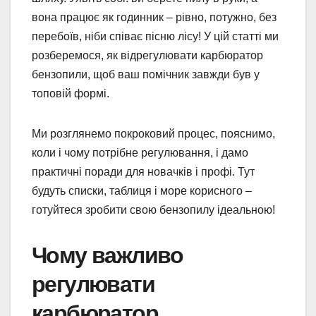
вона працює як годинник – рівно, потужно, без
перебоїв, ніби співає пісню лісу! У цій статті ми
розберемося, як відрегулювати карбюратор
бензопили, щоб ваш помічник завжди був у
топовій формі.
Ми розглянемо покроковий процес, пояснимо,
коли і чому потрібне регулювання, і дамо
практичні поради для новачків і профі. Тут
будуть списки, таблиця і море корисного –
готуйтеся зробити свою бензопилу ідеальною!
Чому важливо
регулювати
карбюратор