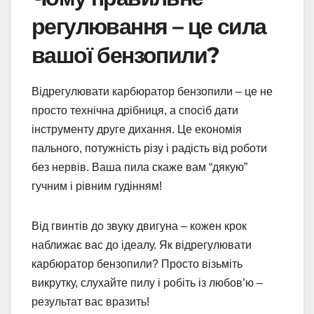
регулювання – це сила
вашої бензопили?
Відрегулювати карбюратор бензопили – це не
просто технічна дрібниця, а спосіб дати
інструменту друге дихання. Це економія
пального, потужність різу і радість від роботи
без нервів. Ваша пила скаже вам “дякую”
гучним і рівним гудінням!
Від гвинтів до звуку двигуна – кожен крок
наближає вас до ідеалу. Як відрегулювати
карбюратор бензопили? Просто візьміть
викрутку, слухайте пилу і робіть із любов’ю –
результат вас вразить!