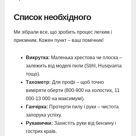
Список необхідного
Ми зібрали все, що зробить процес легким і
приємним. Кожен пункт – ваш помічник!
Викрутка:
Маленька хрестова чи плоска –
залежить від моделі пили (Stihl, Husqvarna
тощо).
Тахометр:
Для профі – щоб точно
виміряти оберти (800-900 на холостих, 11
000-13 000 на максимумі).
Ганчірка:
Протерти пилу і руки – чистота
запорука успіху.
Рукавички:
Захистіть руки від бензину і
гострих країв.