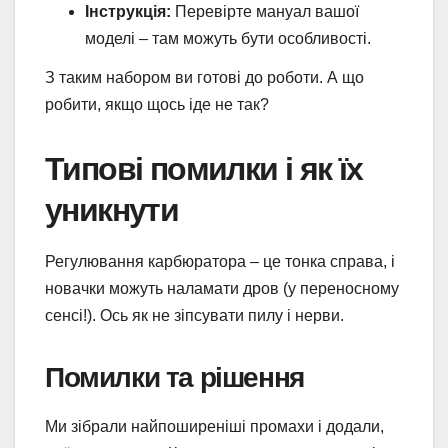
Інструкція:
Перевірте мануал вашої
моделі – там можуть бути особливості.
З таким набором ви готові до роботи. А що
робити, якщо щось іде не так?
Типові помилки і як їх
уникнути
Регулювання карбюратора – це тонка справа, і
новачки можуть наламати дров (у переносному
сенсі!). Ось як не зіпсувати пилу і нерви.
Помилки та рішення
Ми зібрали найпоширеніші промахи і додали,