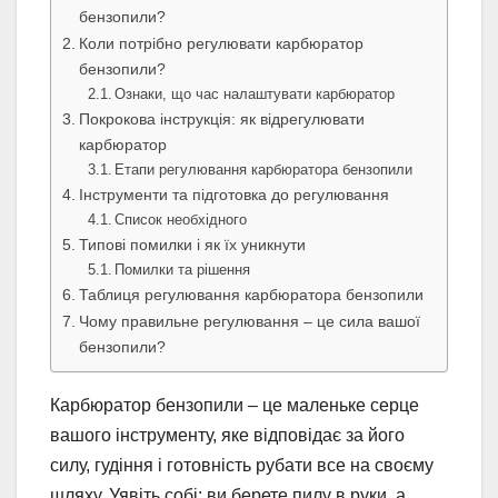
бензопили?
Коли потрібно регулювати карбюратор
бензопили?
Ознаки, що час налаштувати карбюратор
Покрокова інструкція: як відрегулювати
карбюратор
Етапи регулювання карбюратора бензопили
Інструменти та підготовка до регулювання
Список необхідного
Типові помилки і як їх уникнути
Помилки та рішення
Таблиця регулювання карбюратора бензопили
Чому правильне регулювання – це сила вашої
бензопили?
Карбюратор бензопили – це маленьке серце
вашого інструменту, яке відповідає за його
силу, гудіння і готовність рубати все на своєму
шляху. Уявіть собі: ви берете пилу в руки, а