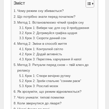
Зміст
Чому режим сну збивається?
Що потрібно знати перед початком?
Метод 1: Встановлюємо чіткий графік сну
Крок 1: Вибери час для сну й пробудження
Крок 2: Дотримуйся графіка щодня
Крок 3: Скороти денний сон
Метод 2: Зміни в способі життя
Крок 1: Контролюй світло
Крок 2: Додай активність
Крок 3: Переглянь харчування й напої
Метод 3: Ритуали перед сном – твій ключ до
релаксу
Крок 1: Створи вечірню рутину
Крок 2: Зроби спальню “сонним раєм”
Крок 3: Розслаб мозок
Як зрозуміти, що режим відновлюється?
Чого уникати: типові помилки
Коли звернутися до лікаря?
Цікаві факти по темі