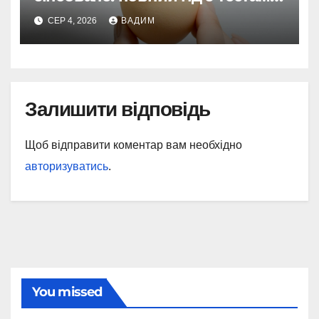
та поясненнями
СЕР 4, 2026
ВАДИМ
Залишити відповідь
Щоб відправити коментар вам необхідно
авторизуватись
.
You missed