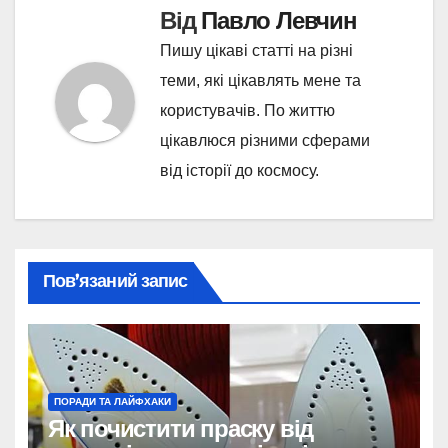
Від
Павло Левчин
Пишу цікаві статті на різні
теми, які цікавлять мене та
користувачів. По життю
цікавлюся різними сферами
від історії до космосу.
Пов’язаний запис
ПОРАДИ ТА ЛАЙФХАКИ
Як почистити праску від