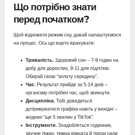
Що потрібно знати
перед початком?
Щоб відновити режим сну, давай налаштуємося
на процес. Ось що варто врахувати:
Тривалість.
Здоровий сон – 7-9 годин на
добу для дорослих, 9-11 для підлітків.
Обирай свою “золоту середину”.
Час.
Результат прийде за 5-14 днів –
організму потрібен час, щоб звикнути.
Дисципліна.
Тобі доведеться
дотримуватися графіка навіть у вихідні –
жодних “ще 5 хвилин у TikTok”.
Інструменти.
Знадобляться годинник,
зручне ліжко, темна кімната й трохи сили