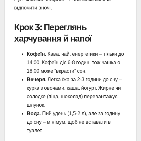
відпочити вночі.
Крок 3: Переглянь
харчування й напої
Кофеїн.
Кава, чай, енергетики – тільки до
14:00. Кофеїн діє 6-8 годин, тож чашка о
18:00 може “вкрасти” сон.
Вечеря.
Легка їжа за 2-3 години до сну –
курка з овочами, каша, йогурт. Жирне чи
солодке (піца, шоколад) перевантажує
шлунок.
Вода.
Пий удень (1,5-2 л), але за годину
до сну – мінімум, щоб не вставати в
туалет.