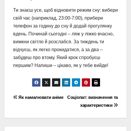
Ти знаєш усе, щоб відновити режим сну: вибери
свій час (наприклад, 23:00-7:00), прибери
телефон за годину до сну й додай прогулянку
вдень. Починай сьогодні – ляж у ліжко вчасно,
вимкни світло й розслабся. За тиждень ти
відчуєш, як легко прокидатися, а за два –
забудеш про втому. Який крок спробуєш
першим? Напиши – цікаво, як у тебе вийде!
Навігація
Як намалювати аніме
Соціопат: визначення та
характеристики
записів