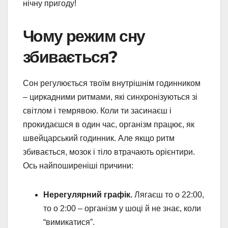
нічну пригоду!
Чому режим сну
збивається?
Сон регулюється твоїм внутрішнім годинником
– циркадними ритмами, які синхронізуються зі
світлом і темрявою. Коли ти засинаєш і
прокидаєшся в один час, організм працює, як
швейцарський годинник. Але якщо ритм
збивається, мозок і тіло втрачають орієнтири.
Ось найпоширеніші причини:
Нерегулярний графік.
Лягаєш то о 22:00,
то о 2:00 – організм у шоці й не знає, коли
“вимикатися”.