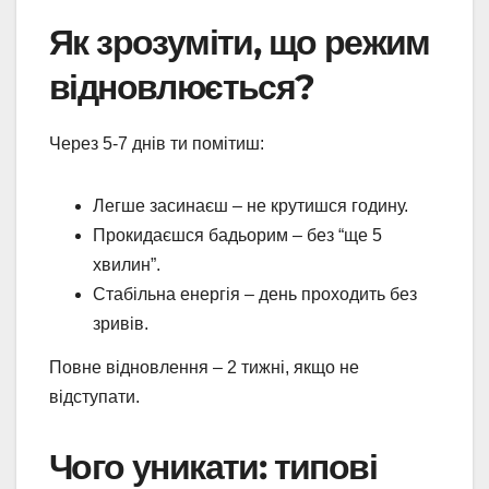
Як зрозуміти, що режим
відновлюється?
Через 5-7 днів ти помітиш:
Легше засинаєш – не крутишся годину.
Прокидаєшся бадьорим – без “ще 5
хвилин”.
Стабільна енергія – день проходить без
зривів.
Повне відновлення – 2 тижні, якщо не
відступати.
Чого уникати: типові