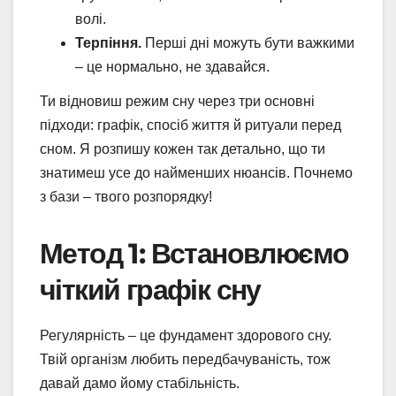
волі.
Терпіння.
Перші дні можуть бути важкими
– це нормально, не здавайся.
Ти відновиш режим сну через три основні
підходи: графік, спосіб життя й ритуали перед
сном. Я розпишу кожен так детально, що ти
знатимеш усе до найменших нюансів. Почнемо
з бази – твого розпорядку!
Метод 1: Встановлюємо
чіткий графік сну
Регулярність – це фундамент здорового сну.
Твій організм любить передбачуваність, тож
давай дамо йому стабільність.