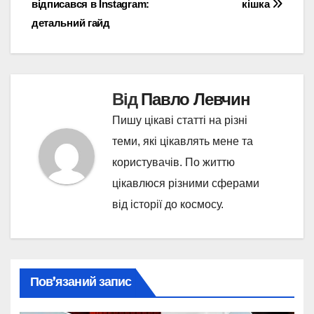
відписався в Instagram:
кішка
записів
детальний гайд
Від
Павло Левчин
Пишу цікаві статті на різні
теми, які цікавлять мене та
користувачів. По життю
цікавлюся різними сферами
від історії до космосу.
Пов’язаний запис