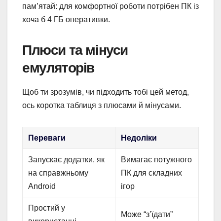
пам’ятай: для комфортної роботи потрібен ПК із
хоча б 4 ГБ оперативки.
Плюси та мінуси
емуляторів
Щоб ти зрозумів, чи підходить тобі цей метод,
ось коротка таблиця з плюсами й мінусами.
Переваги
Недоліки
Запускає додатки, як
Вимагає потужного
на справжньому
ПК для складних
Android
ігор
Простий у
Може “з’їдати”