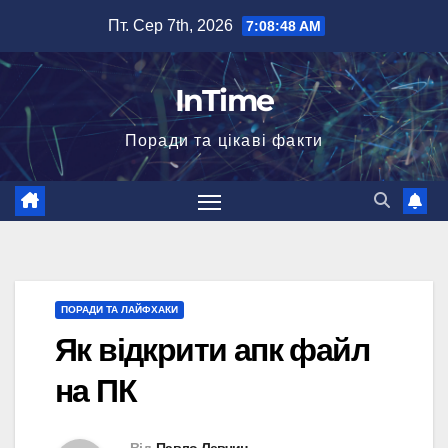
Перейти
Пт. Сер 7th, 2026
7:08:49 AM
до
вмісту
InTime
Поради та цікаві факти
ПОРАДИ ТА ЛАЙФХАКИ
Як відкрити апк файл
на ПК