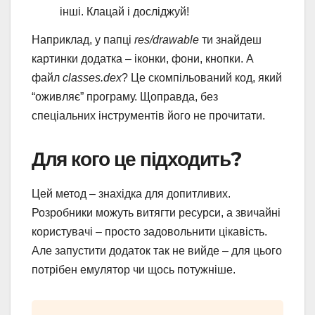
інші. Клацай і досліджуй!
Наприклад, у папці
res/drawable
ти знайдеш
картинки додатка – іконки, фони, кнопки. А
файл
classes.dex
? Це скомпільований код, який
“оживляє” програму. Щоправда, без
спеціальних інструментів його не прочитати.
Для кого це підходить?
Цей метод – знахідка для допитливих.
Розробники можуть витягти ресурси, а звичайні
користувачі – просто задовольнити цікавість.
Але запустити додаток так не вийде – для цього
потрібен емулятор чи щось потужніше.