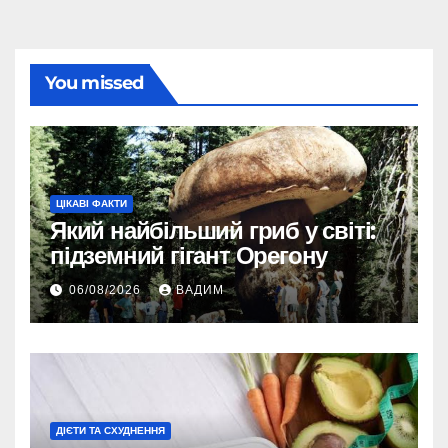
You missed
ЦІКАВІ ФАКТИ
Який найбільший гриб у світі:
підземний гігант Орегону
06/08/2026
ВАДИМ
ДІЄТИ ТА СХУДНЕННЯ