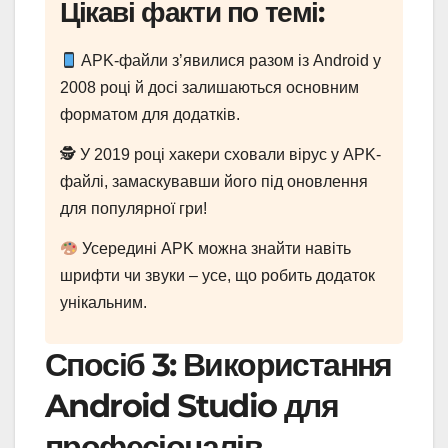
Цікаві факти по темі:
APK-файли з’явилися разом із Android у
2008 році й досі залишаються основним
форматом для додатків.
🕵️ У 2019 році хакери сховали вірус у APK-
файлі, замаскувавши його під оновлення
для популярної гри!
Усередині APK можна знайти навіть
шрифти чи звуки – усе, що робить додаток
унікальним.
Спосіб 3: Використання
Android Studio для
професіоналів