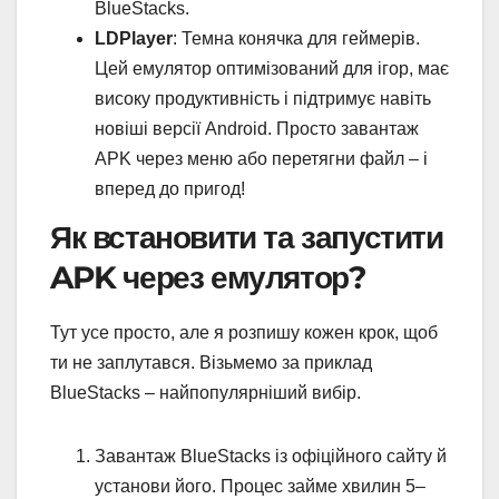
BlueStacks.
LDPlayer
: Темна конячка для геймерів.
Цей емулятор оптимізований для ігор, має
високу продуктивність і підтримує навіть
новіші версії Android. Просто завантаж
APK через меню або перетягни файл – і
вперед до пригод!
Як встановити та запустити
APK через емулятор?
Тут усе просто, але я розпишу кожен крок, щоб
ти не заплутався. Візьмемо за приклад
BlueStacks – найпопулярніший вибір.
Завантаж BlueStacks із офіційного сайту й
установи його. Процес займе хвилин 5–