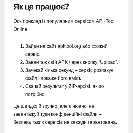
Як це працює?
Ось приклад із популярним сервісом APKTool
Online.
Зайди на сайт apktool.org або схожий
сервіс.
Завантаж свій APK через кнопку “Upload”.
Зачекай кілька секунд – сервіс розпакує
файл і покаже його вміст.
Скачай результат у ZIP-архіві, якщо
потрібно.
Це швидко й зручно, але є нюанс: не
завантажуй туди конфіденційні файли –
безпека таких сервісів не завжди гарантована.