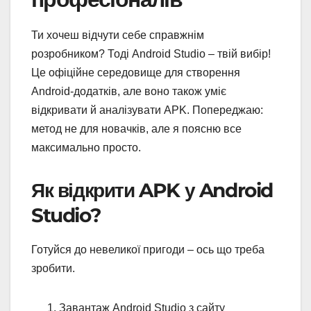
Ти хочеш відчути себе справжнім
розробником? Тоді Android Studio – твій вибір!
Це офіційне середовище для створення
Android-додатків, але воно також уміє
відкривати й аналізувати APK. Попереджаю:
метод не для новачків, але я поясню все
максимально просто.
Як відкрити APK у Android
Studio?
Готуйся до невеликої пригоди – ось що треба
зробити.
Завантаж Android Studio з сайту