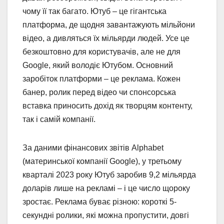
чому її так багато. Ютуб – це гігантська
платформа, де щодня завантажують мільйони
відео, а дивляться їх мільярди людей. Усе це
безкоштовно для користувачів, але не для
Google, який володіє Ютубом. Основний
заробіток платформи – це реклама. Кожен
банер, ролик перед відео чи спонсорська
вставка приносить дохід як творцям контенту,
так і самій компанії.
За даними фінансових звітів Alphabet
(материнської компанії Google), у третьому
кварталі 2023 року Ютуб заробив 9,2 мільярда
доларів лише на рекламі – і це число щороку
зростає. Реклама буває різною: короткі 5-
секундні ролики, які можна пропустити, довгі