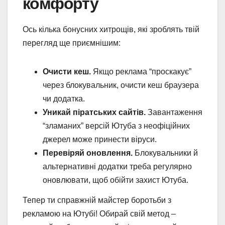
комфорту
Ось кілька бонусних хитрощів, які зроблять твій
перегляд ще приємнішим:
Очисти кеш.
Якщо реклама “проскакує”
через блокувальник, очисти кеш браузера
чи додатка.
Уникай піратських сайтів.
Завантаження
“зламаних” версій Ютуба з неофіційних
джерел може принести віруси.
Перевіряй оновлення.
Блокувальники й
альтернативні додатки треба регулярно
оновлювати, щоб обійти захист Ютуба.
Тепер ти справжній майстер боротьби з
рекламою на Ютубі! Обирай свій метод –