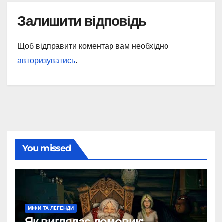
Залишити відповідь
Щоб відправити коментар вам необхідно
авторизуватись
.
You missed
МІФИ ТА ЛЕГЕНДИ
Як виглядає домовик: