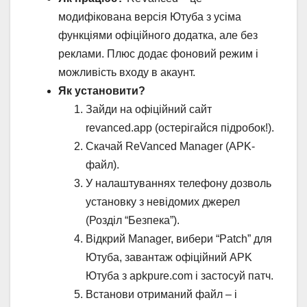
модифікована версія Ютуба з усіма
функціями офіційного додатка, але без
реклами. Плюс додає фоновий режим і
можливість входу в акаунт.
Як установити?
Зайди на офіційний сайт
revanced.app (остерігайся підробок!).
Скачай ReVanced Manager (APK-
файл).
У налаштуваннях телефону дозволь
установку з невідомих джерел
(Розділ “Безпека”).
Відкрий Manager, вибери “Patch” для
Ютуба, завантаж офіційний APK
Ютуба з apkpure.com і застосуй патч.
Встанови отриманий файл – і