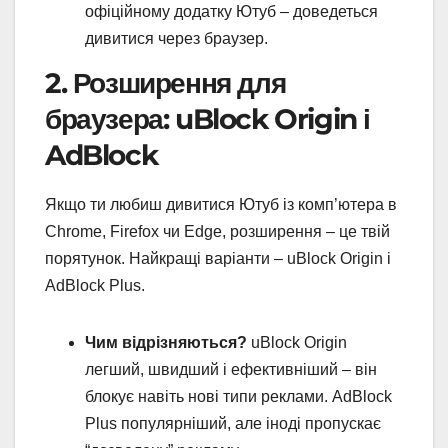
офіційному додатку Ютуб – доведеться
дивитися через браузер.
2. Розширення для
браузера: uBlock Origin і
AdBlock
Якщо ти любиш дивитися Ютуб із комп’ютера в
Chrome, Firefox чи Edge, розширення – це твій
порятунок. Найкращі варіанти – uBlock Origin і
AdBlock Plus.
Чим відрізняються?
uBlock Origin
легший, швидший і ефективніший – він
блокує навіть нові типи реклами. AdBlock
Plus популярніший, але іноді пропускає