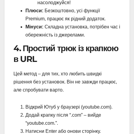
насолоджуйся!
Плюси:
Безкоштовно, усі функції
Premium, працює як рідний додаток.
Мінуси:
Складна установка, потрібен час і
обережність із джерелами.
4. Простий трюк із крапкою
в URL
Цей метод – для тих, хто любить швидкі
рішення без установок. Він не завжди працює,
але спробувати варто.
Відкрий Ютуб у браузері (youtube.com).
Додай крапку після “.com” – вийде
“youtube.com.”.
Натисни Enter або онови сторінку.