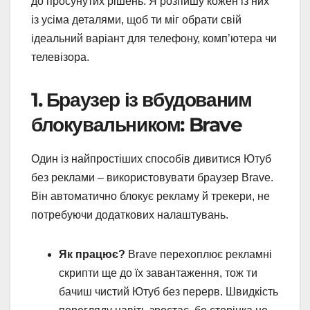
до просунутих рішень. Я розпишу кожен із них
із усіма деталями, щоб ти міг обрати свій
ідеальний варіант для телефону, комп’ютера чи
телевізора.
1. Браузер із вбудованим
блокувальником: Brave
Один із найпростіших способів дивитися Ютуб
без реклами – використовувати браузер Brave.
Він автоматично блокує рекламу й трекери, не
потребуючи додаткових налаштувань.
Як працює?
Brave перехоплює рекламні
скрипти ще до їх завантаження, тож ти
бачиш чистий Ютуб без перерв. Швидкість