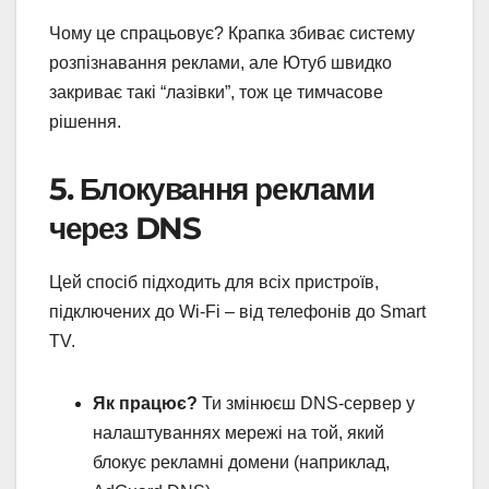
Чому це спрацьовує? Крапка збиває систему
розпізнавання реклами, але Ютуб швидко
закриває такі “лазівки”, тож це тимчасове
рішення.
5. Блокування реклами
через DNS
Цей спосіб підходить для всіх пристроїв,
підключених до Wi-Fi – від телефонів до Smart
TV.
Як працює?
Ти змінюєш DNS-сервер у
налаштуваннях мережі на той, який
блокує рекламні домени (наприклад,