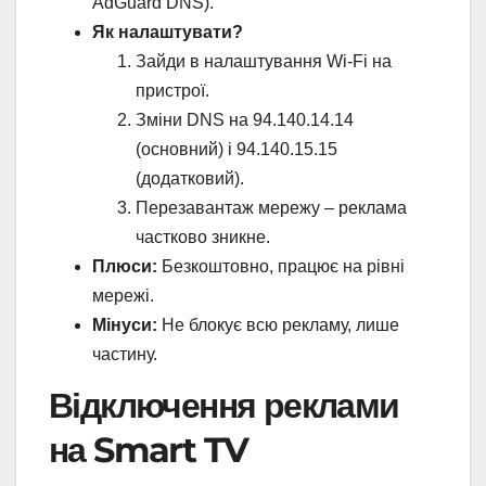
AdGuard DNS).
Як налаштувати?
Зайди в налаштування Wi-Fi на
пристрої.
Зміни DNS на 94.140.14.14
(основний) і 94.140.15.15
(додатковий).
Перезавантаж мережу – реклама
частково зникне.
Плюси:
Безкоштовно, працює на рівні
мережі.
Мінуси:
Не блокує всю рекламу, лише
частину.
Відключення реклами
на Smart TV