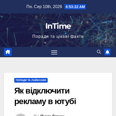
Перейти
Пн. Сер 10th, 2026
4:53:23 AM
до
вмісту
InTime
Поради та цікаві факти
ПОРАДИ ТА ЛАЙФХАКИ
Як відключити
рекламу в ютубі