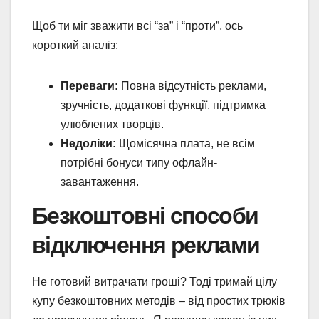
Щоб ти міг зважити всі “за” і “проти”, ось
короткий аналіз:
Переваги:
Повна відсутність реклами,
зручність, додаткові функції, підтримка
улюблених творців.
Недоліки:
Щомісячна плата, не всім
потрібні бонуси типу офлайн-
завантаження.
Безкоштовні способи
відключення реклами
Не готовий витрачати гроші? Тоді тримай цілу
купу безкоштовних методів – від простих трюків