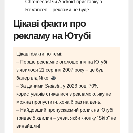
Chromecast чи Android-приставку з
ReVanced – реклами не буде.
Цікаві факти про
рекламу на Ютубі
Цікаві факти по темі:
– Перше рекламне оголошення на Ютубі
з’явилося 21 серпня 2007 року – це був
банер від Nike.
– За даними
Statista
, у 2023 році 70%
користувачів стикалися з рекламою, яку не
можна пропустити, хоча б раз на день.
– Найдовший пропускаємий ролик на Ютубі
триває 5 хвилин – уяви, якби кнопку “Skip” не
винайшли!