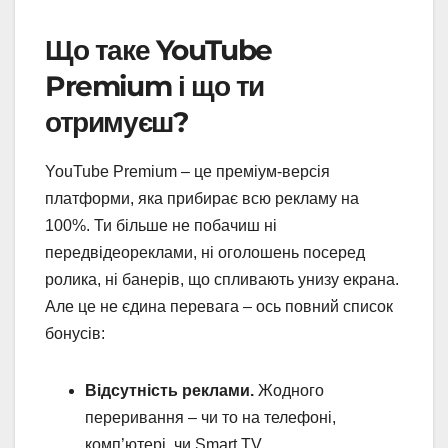
Що таке YouTube
Premium і що ти
отримуєш?
YouTube Premium – це преміум-версія
платформи, яка прибирає всю рекламу на
100%. Ти більше не побачиш ні
передвідеореклами, ні оголошень посеред
ролика, ні банерів, що спливають унизу екрана.
Але це не єдина перевага – ось повний список
бонусів:
Відсутність реклами.
Жодного
переривання – чи то на телефоні,
комп’ютері, чи Smart TV.