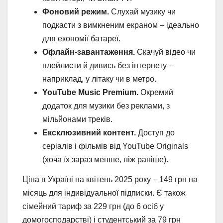
Фоновий режим.
Слухай музику чи
подкасти з вимкненим екраном – ідеально
для економії батареї.
Офлайн-завантаження.
Скачуй відео чи
плейлисти й дивись без інтернету –
наприклад, у літаку чи в метро.
YouTube Music Premium.
Окремий
додаток для музики без реклами, з
мільйонами треків.
Ексклюзивний контент.
Доступ до
серіалів і фільмів від YouTube Originals
(хоча їх зараз менше, ніж раніше).
Ціна в Україні на квітень 2025 року – 149 грн на
місяць для індивідуальної підписки. Є також
сімейний тариф за 229 грн (до 6 осіб у
домогосподарстві) і студентський за 79 грн