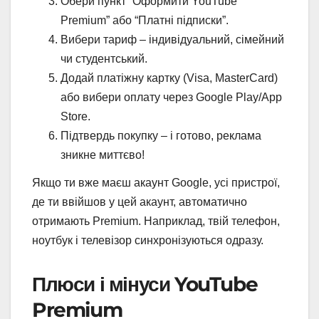
Обери пункт “Оформити YouTube
Premium” або “Платні підписки”.
Вибери тариф – індивідуальний, сімейний
чи студентський.
Додай платіжну картку (Visa, MasterCard)
або вибери оплату через Google Play/App
Store.
Підтвердь покупку – і готово, реклама
зникне миттєво!
Якщо ти вже маєш акаунт Google, усі пристрої,
де ти ввійшов у цей акаунт, автоматично
отримають Premium. Наприклад, твій телефон,
ноутбук і телевізор синхронізуються одразу.
Плюси і мінуси YouTube
Premium