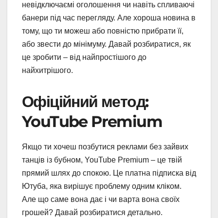
невідключаємі оголошення чи навіть спливаючі
банери під час перегляду. Але хороша новина в
тому, що ти можеш або повністю прибрати її,
або звести до мінімуму. Давай розбиратися, як
це зробити – від найпростішого до
найхитрішого.
Офіційний метод:
YouTube Premium
Якщо ти хочеш позбутися реклами без зайвих
танців із бубном, YouTube Premium – це твій
прямий шлях до спокою. Це платна підписка від
Ютуба, яка вирішує проблему одним кліком.
Але що саме вона дає і чи варта вона своїх
грошей? Давай розбиратися детально.