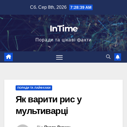
Перейти
Сб. Сер 8th, 2026
7:28:40 AM
до
вмісту
InTime
Поради та цікаві факти
ПОРАДИ ТА ЛАЙФХАКИ
Як варити рис у
мультиварці