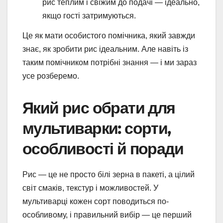
рис теплим і свіжим до подачі — ідеально,
якщо гості затримуються.
Це як мати особистого помічника, який завжди
знає, як зробити рис ідеальним. Але навіть із
таким помічником потрібні знання — і ми зараз
усе розберемо.
Який рис обрати для
мультиварки: сорти,
особливості й поради
Рис — це не просто білі зерна в пакеті, а цілий
світ смаків, текстур і можливостей. У
мультиварці кожен сорт поводиться по-
особливому, і правильний вибір — це перший