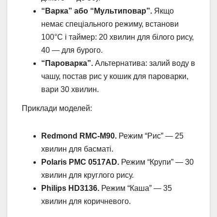
“Варка” або “Мультиповар”.
Якщо
немає спеціального режиму, встанови
100°C і таймер: 20 хвилин для білого рису,
40 — для бурого.
“Пароварка”.
Альтернатива: залий воду в
чашу, постав рис у кошик для пароварки,
вари 30 хвилин.
Приклади моделей:
Redmond RMC-M90.
Режим “Рис” — 25
хвилин для басматі.
Polaris PMC 0517AD.
Режим “Крупи” — 30
хвилин для круглого рису.
Philips HD3136.
Режим “Каша” — 35
хвилин для коричневого.