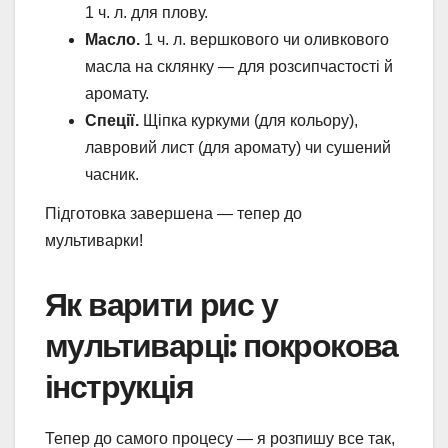
1 ч. л. для плову.
Масло.
1 ч. л. вершкового чи оливкового
масла на склянку — для розсипчастості й
аромату.
Спеції.
Щіпка куркуми (для кольору),
лавровий лист (для аромату) чи сушений
часник.
Підготовка завершена — тепер до
мультиварки!
Як варити рис у
мультиварці: покрокова
інструкція
Тепер до самого процесу — я розпишу все так,