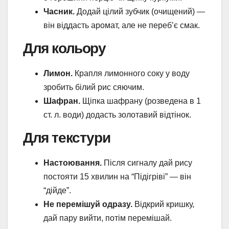
Часник.
Додай цілий зубчик (очищений) —
він віддасть аромат, але не переб’є смак.
Для кольору
Лимон.
Крапля лимонного соку у воду
зробить білий рис сяючим.
Шафран.
Щіпка шафрану (розведена в 1
ст. л. води) додасть золотавий відтінок.
Для текстури
Настоювання.
Після сигналу дай рису
постояти 15 хвилин на “Підігріві” — він
“дійде”.
Не перемішуй одразу.
Відкрий кришку,
дай пару вийти, потім перемішай.