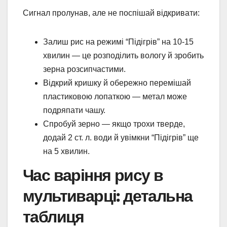
Сигнал пролунав, але не поспішай відкривати:
Залиш рис на режимі “Підігрів” на 10-15
хвилин — це розподілить вологу й зробить
зерна розсипчастими.
Відкрий кришку й обережно перемішай
пластиковою лопаткою — метал може
подряпати чашу.
Спробуй зерно — якщо трохи тверде,
додай 2 ст. л. води й увімкни “Підігрів” ще
на 5 хвилин.
Час варіння рису в
мультиварці: детальна
таблиця