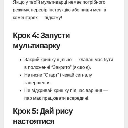
Якщо у твоїй мультиварці немає потрібного
режиму, перевір інструкцію або пиши мені в
коментарях — підкажу!
Крок 4: Запусти
мультиварку
Закрий кришку щільно — клапан має бути
в положенні “Закрито” (якщо є).
Натисни “Старт” і чекай сигналу
завершення.
Не відкривай кришку під час варіння —
пар має працювати всередині.
Крок 5: Дай рису
настоятися