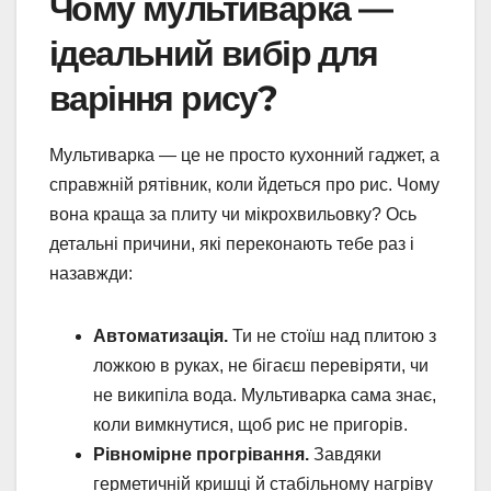
Чому мультиварка —
ідеальний вибір для
варіння рису?
Мультиварка — це не просто кухонний гаджет, а
справжній рятівник, коли йдеться про рис. Чому
вона краща за плиту чи мікрохвильовку? Ось
детальні причини, які переконають тебе раз і
назавжди:
Автоматизація.
Ти не стоїш над плитою з
ложкою в руках, не бігаєш перевіряти, чи
не википіла вода. Мультиварка сама знає,
коли вимкнутися, щоб рис не пригорів.
Рівномірне прогрівання.
Завдяки
герметичній кришці й стабільному нагріву