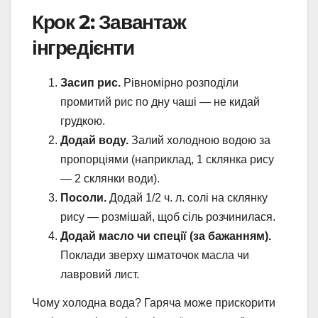
Крок 2: Завантаж
інгредієнти
Засип рис.
Рівномірно розподіли
промитий рис по дну чаші — не кидай
грудкою.
Додай воду.
Залий холодною водою за
пропорціями (наприклад, 1 склянка рису
— 2 склянки води).
Посоли.
Додай 1/2 ч. л. солі на склянку
рису — розмішай, щоб сіль розчинилася.
Додай масло чи спеції (за бажанням).
Поклади зверху шматочок масла чи
лавровий лист.
Чому холодна вода? Гаряча може прискорити