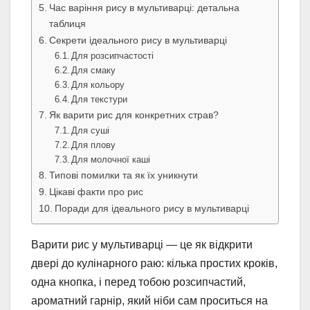
Час варіння рису в мультиварці: детальна
таблиця
Секрети ідеального рису в мультиварці
Для розсипчастості
Для смаку
Для кольору
Для текстури
Як варити рис для конкретних страв?
Для суші
Для плову
Для молочної каші
Типові помилки та як їх уникнути
Цікаві факти про рис
Поради для ідеального рису в мультиварці
Варити рис у мультиварці — це як відкрити
двері до кулінарного раю: кілька простих кроків,
одна кнопка, і перед тобою розсипчастий,
ароматний гарнір, який ніби сам проситься на