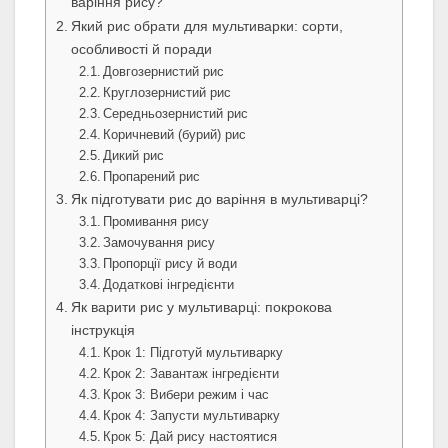
варіння рису?
Який рис обрати для мультиварки: сорти,
особливості й поради
Довгозернистий рис
Круглозернистий рис
Середньозернистий рис
Коричневий (бурий) рис
Дикий рис
Пропарений рис
Як підготувати рис до варіння в мультиварці?
Промивання рису
Замочування рису
Пропорції рису й води
Додаткові інгредієнти
Як варити рис у мультиварці: покрокова
інструкція
Крок 1: Підготуй мультиварку
Крок 2: Завантаж інгредієнти
Крок 3: Вибери режим і час
Крок 4: Запусти мультиварку
Крок 5: Дай рису настоятися