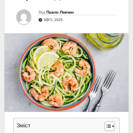
Від
Павло Левчин
КВІ 5, 2025
Зміст