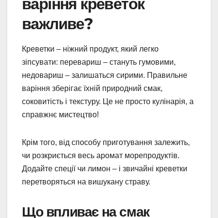
варіння креветок
важливе?
Креветки – ніжний продукт, який легко
зіпсувати: перевариш – стануть гумовими,
недовариш – залишаться сирими. Правильне
варіння зберігає їхній природний смак,
соковитість і текстуру. Це не просто кулінарія, а
справжнє мистецтво!
Крім того, від способу приготування залежить,
чи розкриється весь аромат морепродуктів.
Додайте спеції чи лимон – і звичайні креветки
перетворяться на вишукану страву.
Що впливає на смак