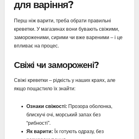
для варіння?
Перш ніж варити, треба обрати правильні
креветки. У магазинах вони бувають свіжими,
замороженими, сирими чи вже вареними – і це
впливає на процес.
Свіжі чи заморожені?
Свіжі креветки – рідкість у наших краях, але
якщо пощастило їх знайти:
Ознаки свіжості:
Прозора оболонка,
блискучі очі, морський запах без
“рибності”.
Як варити:
Їх готують одразу, без