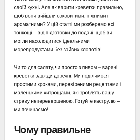
своїй кухні. Але як варити креветки правильно,
щоб вони вийшли соковитими, ніжними і
ароматними? У цій статті ми розберемо всі
тонкощі – від підготовки до подачі, щоб ви
могли насолодитися ідеальними
морепродуктами без зайвих клопотів!
Чи то для салату, чи просто з пивом – варені
креветки завжди доречні. Ми поділимося
простими кроками, перевіреними рецептами і
маленькими хитрощами, які зроблять вашу
страву неперевершеною. Готуйте каструлю –
ми починаємо!
Чому правильне