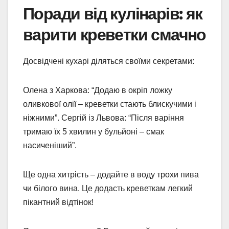
Поради від кулінарів: як
варити креветки смачно
Досвідчені кухарі діляться своїми секретами:
Олена з Харкова: “Додаю в окріп ложку
оливкової олії – креветки стають блискучими і
ніжними”. Сергій із Львова: “Після варіння
тримаю їх 5 хвилин у бульйоні – смак
насиченіший”.
Ще одна хитрість – додайте в воду трохи пива
чи білого вина. Це додасть креветкам легкий
пікантний відтінок!