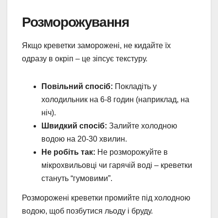
Розморожування
Якщо креветки заморожені, не кидайте їх
одразу в окріп – це зіпсує текстуру.
Повільний спосіб:
Покладіть у
холодильник на 6-8 годин (наприклад, на
ніч).
Швидкий спосіб:
Залийте холодною
водою на 20-30 хвилин.
Не робіть так:
Не розморожуйте в
мікрохвильовці чи гарячій воді – креветки
стануть “гумовими”.
Розморожені креветки промийте під холодною
водою, щоб позбутися льоду і бруду.