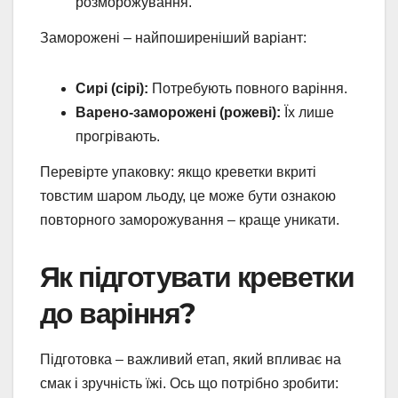
розморожування.
Заморожені – найпоширеніший варіант:
Сирі (сірі):
Потребують повного варіння.
Варено-заморожені (рожеві):
Їх лише
прогрівають.
Перевірте упаковку: якщо креветки вкриті
товстим шаром льоду, це може бути ознакою
повторного заморожування – краще уникати.
Як підготувати креветки
до варіння?
Підготовка – важливий етап, який впливає на
смак і зручність їжі. Ось що потрібно зробити: