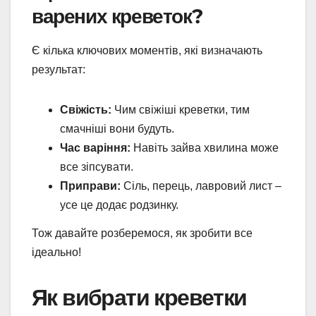
варених креветок?
Є кілька ключових моментів, які визначають
результат:
Свіжість:
Чим свіжіші креветки, тим
смачніші вони будуть.
Час варіння:
Навіть зайва хвилина може
все зіпсувати.
Приправи:
Сіль, перець, лавровий лист –
усе це додає родзинку.
Тож давайте розберемося, як зробити все
ідеально!
Як вибрати креветки