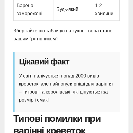
Варено-
1-2
Будь-який
заморожені
хвилини
Зберігайте цю таблицю на кухні – вона стане
вашим “рятівником”!
Цікавий факт
У світі налічується понад 2000 видів
креветок, але найпопулярніші для варіння
– тигрові та королівські, які цінуються за
розмір і смак!
Типові помилки при
варінні креветок