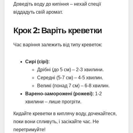
Доведіть воду до кипіння – нехай спеції
віддадуть свій аромат.
Крок 2: Варіть креветки
Час варіння залежить від типу креветок:
Сирі (сірі):
Дрібні (до 5 см) – 2-3 хвилини.
Середні (5-7 см) – 4-5 хвилин.
Великі (понад 7 см) – 6-8 хвилин.
Варено-заморожені (рожеві):
1-2
хвилини – лише прогріти.
Кидайте креветки в киплячу воду, дочекайтеся,
поки вони спливуть, і засікайте час. Не
перетримуйте!