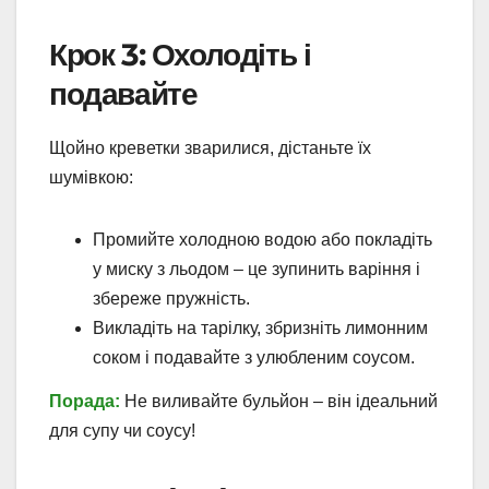
Крок 3: Охолодіть і
подавайте
Щойно креветки зварилися, дістаньте їх
шумівкою:
Промийте холодною водою або покладіть
у миску з льодом – це зупинить варіння і
збереже пружність.
Викладіть на тарілку, збризніть лимонним
соком і подавайте з улюбленим соусом.
Порада:
Не виливайте бульйон – він ідеальний
для супу чи соусу!