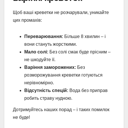
Щоб ваші креветки не розчарували, уникайте
цих промахів:
Переварювання:
Більше 8 хвилин – і
вони стануть жорсткими.
Мало солі:
Без солі смак буде прісним –
не шкодуйте її.
Варіння заморожених:
Без
розморожування креветки готуються
нерівномірно.
Відсутність спецій:
Вода без приправ
робить страву нудною.
Дотримуйтесь наших порад – і таких помилок
не буде!