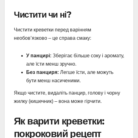
Чистити чи ні?
Чистити креветки перед варінням
необов’язково – це справа смаку:
У панцирі:
Зберігає більше соку і аромату,
але їсти менш зручно.
Без панциря:
Легше їсти, але можуть
бути менш насиченими.
Якщо чистите, видаліть панцир, голову і чорну
жилку (кишечник) – вона може гірчити.
Як варити креветки:
покроковий рецепт