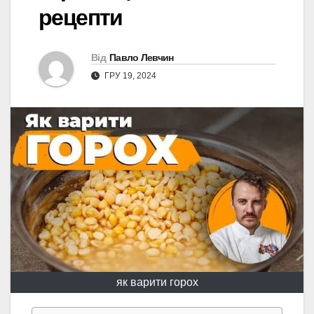
рецепти
Від
Павло Левчин
ГРУ 19, 2024
як варити горох