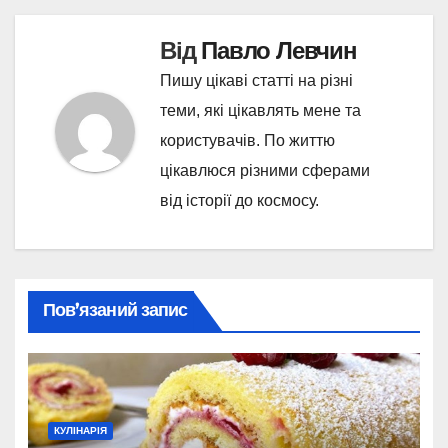
Від
Павло Левчин
Пишу цікаві статті на різні
теми, які цікавлять мене та
користувачів. По життю
цікавлюся різними сферами
від історії до космосу.
Пов’язаний запис
КУЛІНАРІЯ