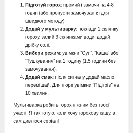
Підготуй горох
: промий і замочи на 4-8
годин (або пропусти замочування для
швидкого методу).
Додай у мультиварку
: поклади 1 склянку
гороху, залий 3 склянками води, додай
дрібку солі.
Вибери режим
: увімкни “Суп”, “Каша” або
“Тушкування” на 1 годину (1,5 години без
замочування).
Додай смак
: після сигналу додай масло,
перемішай. Для пюре увімкни “Підігрів” на
10 хвилин.
Мультиварка робить горох ніжним без твоєї
участі. Я так готую, коли хочу горохову кашу, а
сам дивлюся серіал!