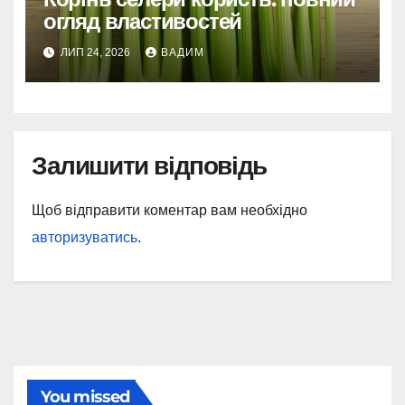
огляд властивостей
ЛИП 24, 2026
ВАДИМ
Залишити відповідь
Щоб відправити коментар вам необхідно
авторизуватись
.
You missed