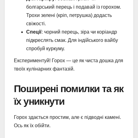
болгарський перець і подавай із горохом.
Трохи зелені (кріп, петрушка) додасть
свіжості.
Спеції
: чорний перець, зіра чи коріандр
підкреслять смак. Для індійського вайбу
спробуй куркуму.
Експериментуй! Горох — це як чиста дошка для
твоїх кулінарних фантазій.
Поширені помилки та як
їх уникнути
Горох здається простим, але є підводні камені.
Ось як їх обійти.