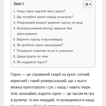
Зміст
Чому горох вартий твоєї уваги?
Що потрібно знати перед початком?
Покроковий рецепт варіння гороху на воді
Альтернативний метод: варіння без
замочування
Варіння гороху в мультиварці
Як зробити горох смачнішим?
Поширені помилки та як їх уникнути
Цікаві факти по темі:
Як подавати горох?
Горох — це справжній скарб на кухні: ситний,
корисний і такий універсальний, що з нього
можна приготувати і суп, і кашу, і навіть пюре.
Але, визнаймо, варити горох — це часом як гра
в рулетку: то він твердий, то розварився в кашу.