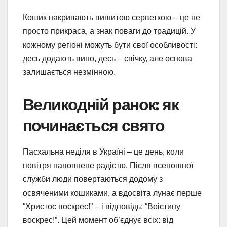
Кошик накривають вишитою серветкою – це не
просто прикраса, а знак поваги до традицій. У
кожному регіоні можуть бути свої особливості:
десь додають вино, десь – свічку, але основа
залишається незмінною.
Великодній ранок: як
починається свято
Пасхальна неділя в Україні – це день, коли
повітря наповнене радістю. Після всеношної
служби люди повертаються додому з
освяченими кошиками, а вдосвіта лунає перше
“Христос воскрес!” – і відповідь: “Воістину
воскрес!”. Цей момент об’єднує всіх: від