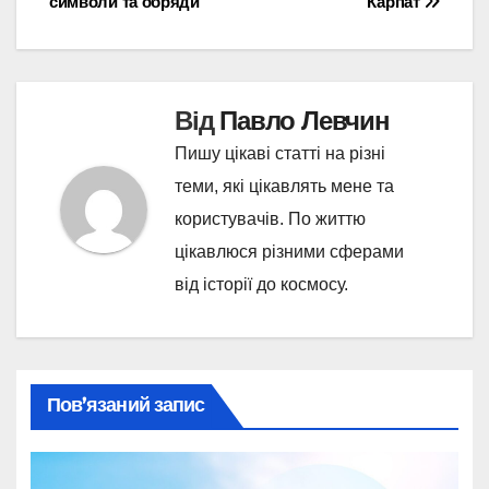
символи та обряди
Карпат
Від
Павло Левчин
Пишу цікаві статті на різні
теми, які цікавлять мене та
користувачів. По життю
цікавлюся різними сферами
від історії до космосу.
Пов’язаний запис