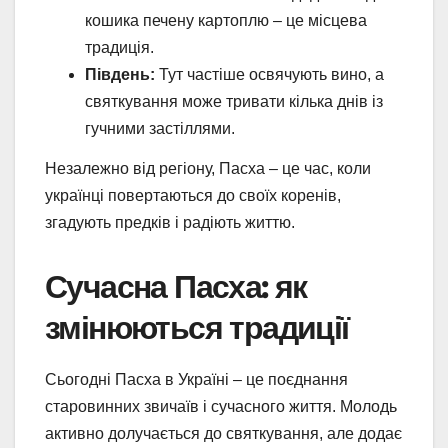
кошика печену картоплю – це місцева
традиція.
Південь:
Тут частіше освячують вино, а
святкування може тривати кілька днів із
гучними застіллями.
Незалежно від регіону, Пасха – це час, коли
українці повертаються до своїх коренів,
згадують предків і радіють життю.
Сучасна Пасха: як
змінюються традиції
Сьогодні Пасха в Україні – це поєднання
старовинних звичаїв і сучасного життя. Молодь
активно долучається до святкування, але додає