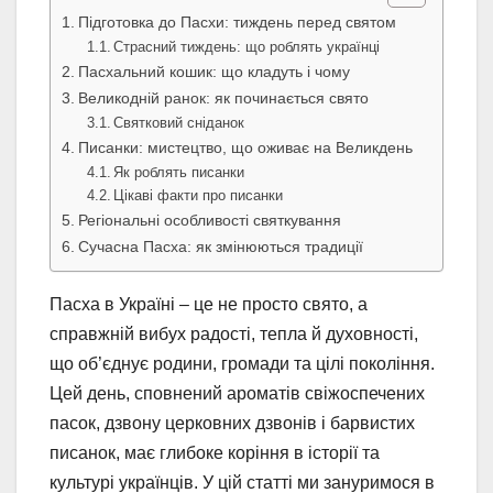
Підготовка до Пасхи: тиждень перед святом
Страсний тиждень: що роблять українці
Пасхальний кошик: що кладуть і чому
Великодній ранок: як починається свято
Святковий сніданок
Писанки: мистецтво, що оживає на Великдень
Як роблять писанки
Цікаві факти про писанки
Регіональні особливості святкування
Сучасна Пасха: як змінюються традиції
Пасха в Україні – це не просто свято, а
справжній вибух радості, тепла й духовності,
що об’єднує родини, громади та цілі покоління.
Цей день, сповнений ароматів свіжоспечених
пасок, дзвону церковних дзвонів і барвистих
писанок, має глибоке коріння в історії та
культурі українців. У цій статті ми зануримося в