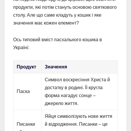
продукти, які потім стануть основою святкового
столу. Але що саме кладуть у кошик і яке
значення має кожен елемент?
Ось типовий вміст пасхального кошика в
Україні:
Продукт
Значення
Символ воскресіння Христа й
достатку в родині. Її кругла
Паска
форма нагадує сонце –
джерело життя.
Яйця символізують нове життя
Писанки
й відродження. Писанки – це