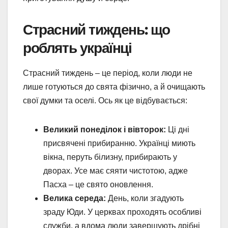
Страсний тиждень: що
роблять українці
Страсний тиждень – це період, коли люди не
лише готуються до свята фізично, а й очищають
свої думки та оселі. Ось як це відбувається:
Великий понеділок і вівторок:
Ці дні
присвячені прибиранню. Українці миють
вікна, перуть білизну, прибирають у
дворах. Усе має сяяти чистотою, адже
Пасха – це свято оновлення.
Велика середа:
День, коли згадують
зраду Юди. У церквах проходять особливі
служби, а вдома люди завершують дрібні