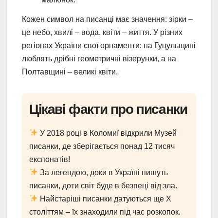
Кожен символ на писанці має значення: зірки –
це небо, хвилі – вода, квіти – життя. У різних
регіонах України свої орнаменти: на Гуцульщині
люблять дрібні геометричні візерунки, а на
Полтавщині – великі квіти.
Цікаві факти про писанки
У 2018 році в Коломиї відкрили Музей
писанки, де зберігається понад 12 тисяч
експонатів!
За легендою, доки в Україні пишуть
писанки, доти світ буде в безпеці від зла.
Найстаріші писанки датуються ще Х
століттям – їх знаходили під час розкопок.