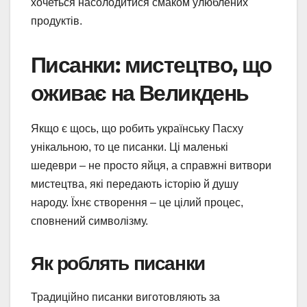
хочеться насолодитися смаком улюблених
продуктів.
Писанки: мистецтво, що
оживає на Великдень
Якщо є щось, що робить українську Пасху
унікальною, то це писанки. Ці маленькі
шедеври – не просто яйця, а справжні витвори
мистецтва, які передають історію й душу
народу. Їхнє створення – це цілий процес,
сповнений символізму.
Як роблять писанки
Традиційно писанки виготовляють за