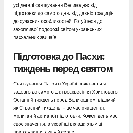
усі деталі святкування Великодня: від
підготовки до самого дня, від давніх традицій
до сучасних особливостей. Готуйтеся до
захопливої подорожі світом українських
пасхальних звичаїв!
Підготовка до Пасхи:
тиждень перед святом
Святкування Пасхи в Україні починається
задовго до самого дня воскресіння Христового.
Останній тиждень перед Великоднем, відомий
як Страсний тиждень, – це час очищення,
молитви й активної підготовки. Кожен день має
своє значення, а українці вкладають у ці
приготування душу й серце.