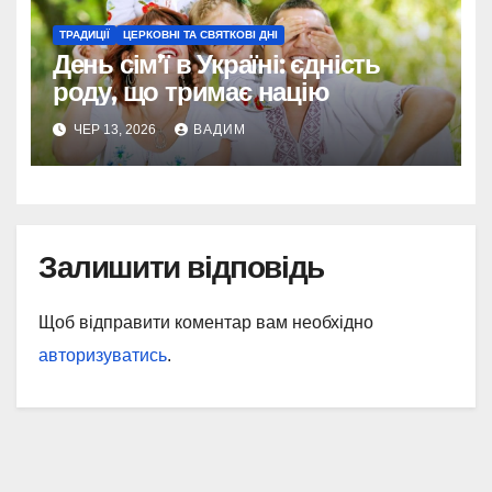
ТРАДИЦІЇ
ЦЕРКОВНІ ТА СВЯТКОВІ ДНІ
День сім’ї в Україні: єдність
роду, що тримає націю
ЧЕР 13, 2026
ВАДИМ
Залишити відповідь
Щоб відправити коментар вам необхідно
авторизуватись
.