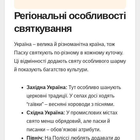
Регіональні особливості
святкування
Україна – велика й різноманітна країна, тож
Пасху святкують по-різному в кожному куточку.
Ці відмінності додають святу особливого шарму
й показують багатство культури.
Західна Україна:
Тут особливо шанують
церковні традиції. У селах досі ходять
“гаївки” – весняні хороводи з піснями.
Східна Україна:
У промислових містах
свято менш обрядовий, але паски й
писанки – обов’язкові атрибути.
Північ:
На Поліссі люблять додавати до