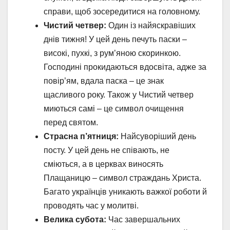
справи, щоб зосередитися на головному.
Чистий четвер:
Один із найяскравіших
днів тижня! У цей день печуть паски –
високі, пухкі, з рум’яною скоринкою.
Господині прокидаються вдосвіта, адже за
повір’ям, вдала паска – це знак
щасливого року. Також у Чистий четвер
миються самі – це символ очищення
перед святом.
Страсна п’ятниця:
Найсуворіший день
посту. У цей день не співають, не
сміються, а в церквах виносять
Плащаницю – символ страждань Христа.
Багато українців уникають важкої роботи й
проводять час у молитві.
Велика субота:
Час завершальних