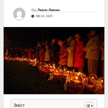
Від
Павло Левчин
КВІ 10, 2025
Зміст