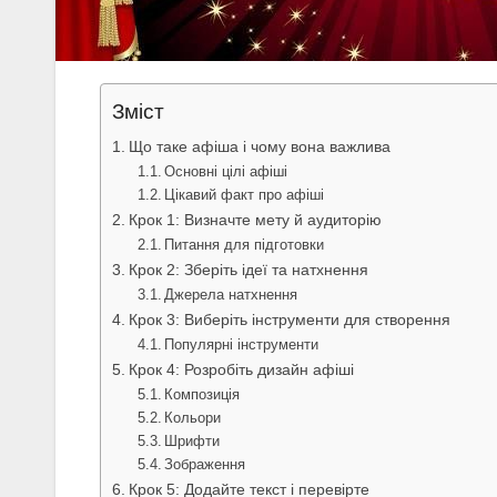
Зміст
Що таке афіша і чому вона важлива
Основні цілі афіші
Цікавий факт про афіші
Крок 1: Визначте мету й аудиторію
Питання для підготовки
Крок 2: Зберіть ідеї та натхнення
Джерела натхнення
Крок 3: Виберіть інструменти для створення
Популярні інструменти
Крок 4: Розробіть дизайн афіші
Композиція
Кольори
Шрифти
Зображення
Крок 5: Додайте текст і перевірте