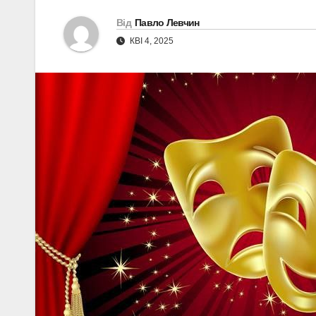
Від
Павло Левчин
КВІ 4, 2025