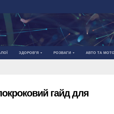
АПОЇ
ЗДОРОВ’Я
РОЗВАГИ
АВТО ТА МОТ
покроковий гайд для