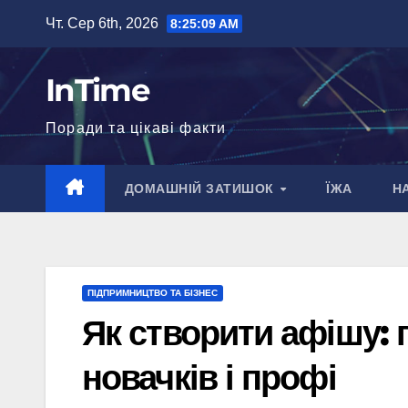
Перейти
Чт. Сер 6th, 2026
8:25:10 AM
до
вмісту
InTime
Поради та цікаві факти
ДОМАШНІЙ ЗАТИШОК
ЇЖА
Н
ПІДПРИМНИЦТВО ТА БІЗНЕС
Як створити афішу: 
новачків і профі