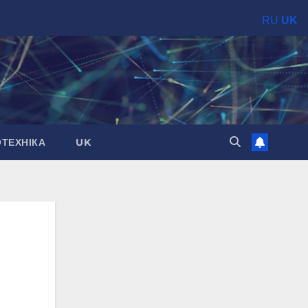
RU
UK
ОТЕХНІКА
UK