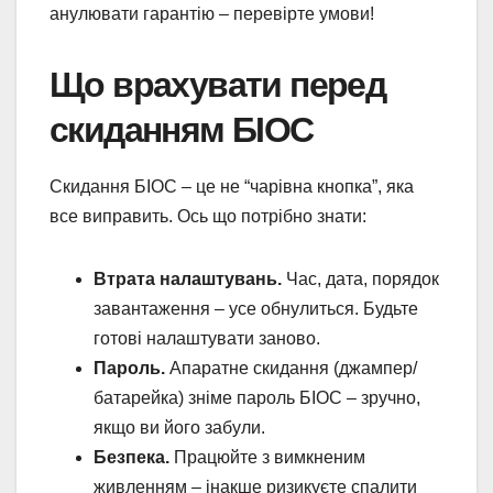
анулювати гарантію – перевірте умови!
Що врахувати перед
скиданням БІОС
Скидання БІОС – це не “чарівна кнопка”, яка
все виправить. Ось що потрібно знати:
Втрата налаштувань.
Час, дата, порядок
завантаження – усе обнулиться. Будьте
готові налаштувати заново.
Пароль.
Апаратне скидання (джампер/
батарейка) зніме пароль БІОС – зручно,
якщо ви його забули.
Безпека.
Працюйте з вимкненим
живленням – інакше ризикуєте спалити