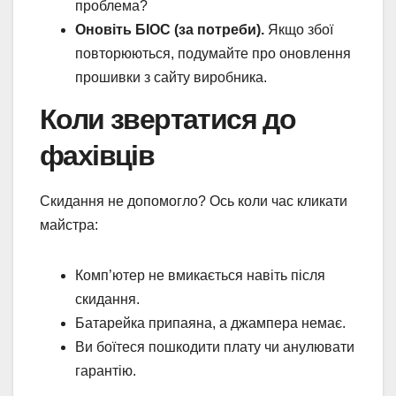
проблема?
Оновіть БІОС (за потреби).
Якщо збої
повторюються, подумайте про оновлення
прошивки з сайту виробника.
Коли звертатися до
фахівців
Скидання не допомогло? Ось коли час кликати
майстра:
Комп’ютер не вмикається навіть після
скидання.
Батарейка припаяна, а джампера немає.
Ви боїтеся пошкодити плату чи анулювати
гарантію.