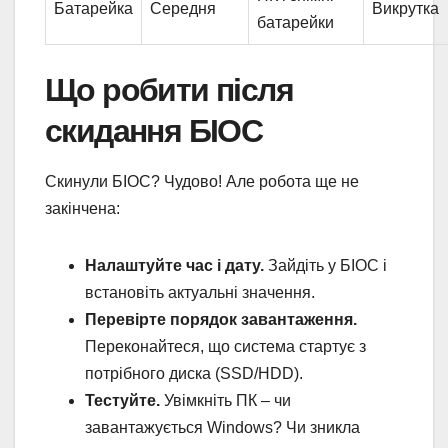
Батарейка
Середня
Викрутка
батарейки
Що робити після
скидання БІОС
Скинули БІОС? Чудово! Але робота ще не
закінчена:
Налаштуйте час і дату.
Зайдіть у БІОС і
встановіть актуальні значення.
Перевірте порядок завантаження.
Переконайтеся, що система стартує з
потрібного диска (SSD/HDD).
Тестуйте.
Увімкніть ПК – чи
завантажується Windows? Чи зникла