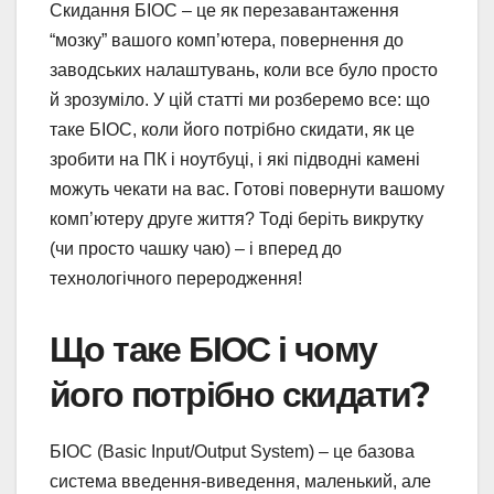
Скидання БІОС – це як перезавантаження
“мозку” вашого комп’ютера, повернення до
заводських налаштувань, коли все було просто
й зрозуміло. У цій статті ми розберемо все: що
таке БІОС, коли його потрібно скидати, як це
зробити на ПК і ноутбуці, і які підводні камені
можуть чекати на вас. Готові повернути вашому
комп’ютеру друге життя? Тоді беріть викрутку
(чи просто чашку чаю) – і вперед до
технологічного переродження!
Що таке БІОС і чому
його потрібно скидати?
БІОС (Basic Input/Output System) – це базова
система введення-виведення, маленький, але