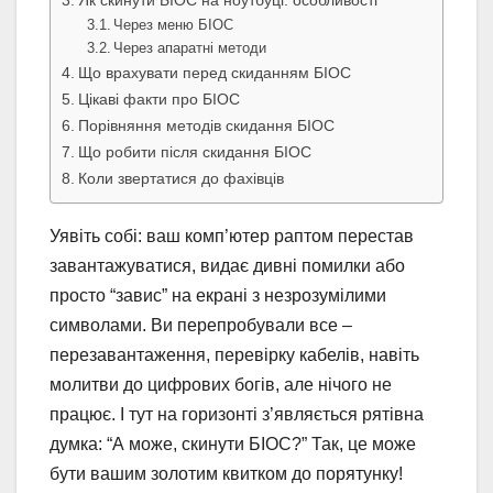
Через меню БІОС
Через апаратні методи
Що врахувати перед скиданням БІОС
Цікаві факти про БІОС
Порівняння методів скидання БІОС
Що робити після скидання БІОС
Коли звертатися до фахівців
Уявіть собі: ваш комп’ютер раптом перестав
завантажуватися, видає дивні помилки або
просто “завис” на екрані з незрозумілими
символами. Ви перепробували все –
перезавантаження, перевірку кабелів, навіть
молитви до цифрових богів, але нічого не
працює. І тут на горизонті з’являється рятівна
думка: “А може, скинути БІОС?” Так, це може
бути вашим золотим квитком до порятунку!