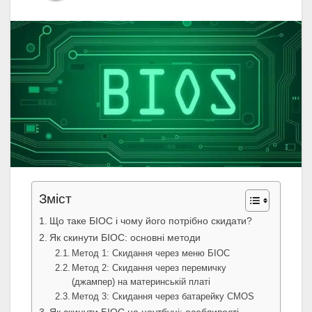
Зміст
Що таке БІОС і чому його потрібно скидати?
Як скинути БІОС: основні методи
Метод 1: Скидання через меню БІОС
Метод 2: Скидання через перемичку
(джампер) на материнській платі
Метод 3: Скидання через батарейку CMOS
Як скинути БІОС на ноутбуці: особливості