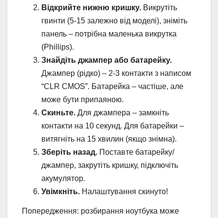
Відкрийте нижню кришку.
Викрутіть
гвинти (5-15 залежно від моделі), зніміть
панель – потрібна маленька викрутка
(Phillips).
Знайдіть джампер або батарейку.
Джампер (рідко) – 2-3 контакти з написом
“CLR CMOS”. Батарейка – частіше, але
може бути припаяною.
Скиньте.
Для джампера – замкніть
контакти на 10 секунд. Для батарейки –
витягніть на 15 хвилин (якщо знімна).
Зберіть назад.
Поставте батарейку/
джампер, закрутіть кришку, підключіть
акумулятор.
Увімкніть.
Налаштування скинуто!
Попередження: розбирання ноутбука може