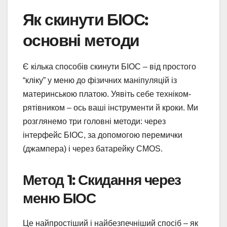
Як скинути БІОС:
основні методи
Є кілька способів скинути БІОС – від простого
“кліку” у меню до фізичних маніпуляцій із
материнською платою. Уявіть себе техніком-
рятівником – ось ваші інструменти й кроки. Ми
розглянемо три головні методи: через
інтерфейс БІОС, за допомогою перемички
(джампера) і через батарейку CMOS.
Метод 1: Скидання через
меню БІОС
Це найпростіший і найбезпечніший спосіб – як