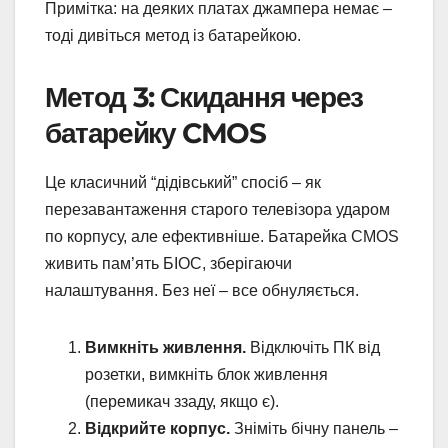
Примітка: на деяких платах джампера немає –
тоді дивіться метод із батарейкою.
Метод 3: Скидання через
батарейку CMOS
Це класичний “дідівський” спосіб – як
перезавантаження старого телевізора ударом
по корпусу, але ефективніше. Батарейка CMOS
живить пам’ять БІОС, зберігаючи
налаштування. Без неї – все обнуляється.
Вимкніть живлення.
Відключіть ПК від
розетки, вимкніть блок живлення
(перемикач ззаду, якщо є).
Відкрийте корпус.
Зніміть бічну панель –