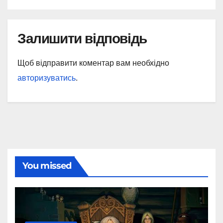
Залишити відповідь
Щоб відправити коментар вам необхідно
авторизуватись
.
You missed