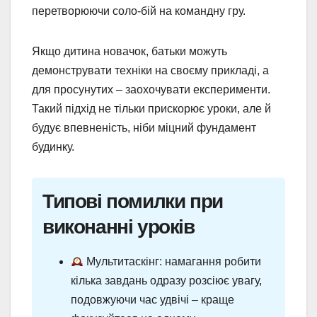
перетворюючи соло-бій на командну гру.
Якщо дитина новачок, батьки можуть
демонструвати техніки на своєму прикладі, а
для просунутих – заохочувати експерименти.
Такий підхід не тільки прискорює уроки, але й
будує впевненість, ніби міцний фундамент
будинку.
Типові помилки при
виконанні уроків
Мультитаскінг: намагання робити
кілька завдань одразу розсіює увагу,
подовжуючи час удвічі – краще