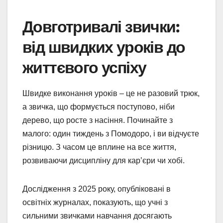
Довготривалі звички:
від швидких уроків до
життєвого успіху
Швидке виконання уроків – це не разовий трюк,
а звичка, що формується поступово, ніби
дерево, що росте з насіння. Починайте з
малого: один тиждень з Помодоро, і ви відчуєте
різницю. З часом це вплине на все життя,
розвиваючи дисципліну для кар’єри чи хобі.
Дослідження з 2025 року, опубліковані в
освітніх журналах, показують, що учні з
сильними звичками навчання досягають