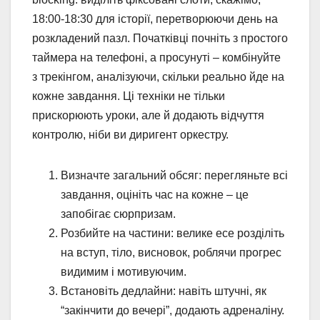
18:00-18:30 для історії, перетворюючи день на
розкладений пазл. Початківці почніть з простого
таймера на телефоні, а просунуті – комбінуйте
з трекінгом, аналізуючи, скільки реально йде на
кожне завдання. Ці техніки не тільки
прискорюють уроки, але й додають відчуття
контролю, ніби ви диригент оркестру.
Визначте загальний обсяг: перегляньте всі
завдання, оцініть час на кожне – це
запобігає сюрпризам.
Розбийте на частини: велике есе розділіть
на вступ, тіло, висновок, роблячи прогрес
видимим і мотивуючим.
Встановіть дедлайни: навіть штучні, як
“закінчити до вечері”, додають адреналіну.