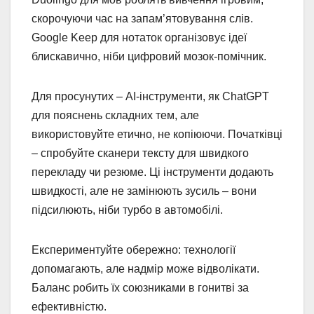
скорочуючи час на запам’ятовування слів.
Google Keep для нотаток організовує ідеї
блискавично, ніби цифровий мозок-помічник.
Для просунутих – AI-інструменти, як ChatGPT
для пояснень складних тем, але
використовуйте етично, не копіюючи. Початківці
– спробуйте сканери тексту для швидкого
перекладу чи резюме. Ці інструменти додають
швидкості, але не замінюють зусиль – вони
підсилюють, ніби турбо в автомобілі.
Експериментуйте обережно: технології
допомагають, але надмір може відволікати.
Баланс робить їх союзниками в гонитві за
ефективністю.