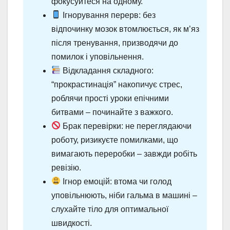
фокусуйтеся на одному.
Ігнорування перерв: без
відпочинку мозок втомлюється, як м’яз
після тренування, призводячи до
помилок і уповільнення.
Відкладання складного:
“прокрастинація” накопичує стрес,
роблячи прості уроки епічними
битвами – починайте з важкого.
Брак перевірки: не переглядаючи
роботу, ризикуєте помилками, що
вимагають переробки – завжди робіть
ревізію.
Ігнор емоцій: втома чи голод
уповільнюють, ніби гальма в машині –
слухайте тіло для оптимальної
швидкості.