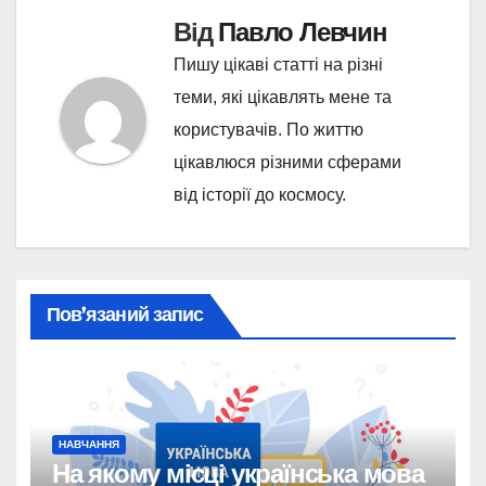
Від
Павло Левчин
Пишу цікаві статті на різні
теми, які цікавлять мене та
користувачів. По життю
цікавлюся різними сферами
від історії до космосу.
Пов’язаний запис
НАВЧАННЯ
На якому місці українська мова