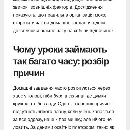
звичок і зовнішніх факторів. Дослідження
показують, що правильна організація може
скоротити час на домашнє завдання вдвічі,
дозволяючи більше часу на хобі чи відпочинок.
Чому уроки займають
так багато часу: розбір
причин
Домашні завдання часто розтягуються через
хаос у голові, ніби буря в склянці, де думки
кружляють без ладу. Одна з головних причин –
відсутність чіткого плану, коли учень хапається
за все одразу, наче кіт за мишку, але нічого не
ловить. За даними освітніх платформ, таких як