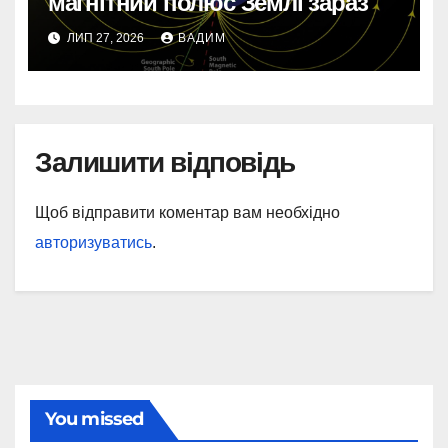
магнітний полюс Землі зараз
ЛИП 27, 2026
ВАДИМ
Залишити відповідь
Щоб відправити коментар вам необхідно
авторизуватись
.
You missed