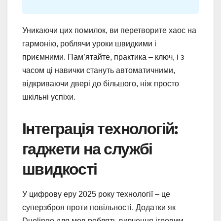
Уникаючи цих помилок, ви перетворите хаос на
гармонію, роблячи уроки швидкими і
приємними. Пам’ятайте, практика – ключ, і з
часом ці навички стануть автоматичними,
відкриваючи двері до більшого, ніж просто
шкільні успіхи.
Інтеграція технологій:
гаджети на службі
швидкості
У цифрову еру 2025 року технології – це
суперзброя проти повільності. Додатки як
Duolingo для мов роблять вивчення ігровим,