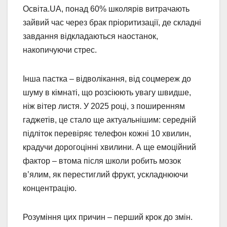
Освіта.UA, понад 60% школярів витрачають
зайвий час через брак пріоритизації, де складні
завдання відкладаються наостанок,
накопичуючи стрес.
Інша пастка – відволікання, від соцмереж до
шуму в кімнаті, що розсіюють увагу швидше,
ніж вітер листя. У 2025 році, з поширенням
гаджетів, це стало ще актуальнішим: середній
підліток перевіряє телефон кожні 10 хвилин,
крадучи дорогоцінні хвилини. А ще емоційний
фактор – втома після школи робить мозок
в’ялим, як перестиглий фрукт, ускладнюючи
концентрацію.
Розуміння цих причин – перший крок до змін.