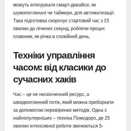
можуть інтегрувати смарт-девайси, як
шумопоглиначі чи таймери, для автоматизації.
Така підготовка скорочує стартовий час з 15
хвилин до лічених секунд, роблячи процес
плавним, як річка в спокійний день.
Техніки управління
часом: від класики до
сучасних хаків
Час – це не нескінченний ресурс, а
швидкоплинний потік, який можна приборкати
за допомогою перевірених методів. Одна з
найпопулярніших – техніка Помодоро, де 25
хвилин інтенсивної роботи змінюються 5-