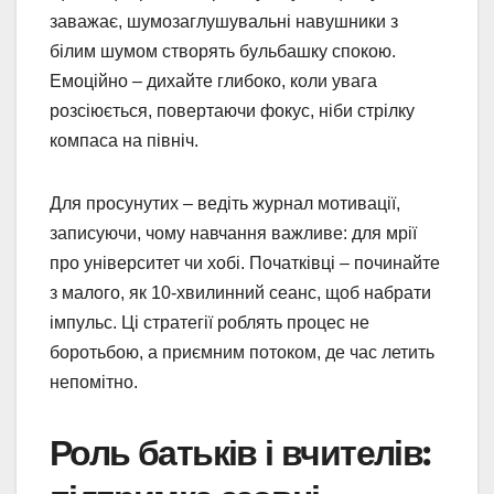
заважає, шумозаглушувальні навушники з
білим шумом створять бульбашку спокою.
Емоційно – дихайте глибоко, коли увага
розсіюється, повертаючи фокус, ніби стрілку
компаса на північ.
Для просунутих – ведіть журнал мотивації,
записуючи, чому навчання важливе: для мрії
про університет чи хобі. Початківці – починайте
з малого, як 10-хвилинний сеанс, щоб набрати
імпульс. Ці стратегії роблять процес не
боротьбою, а приємним потоком, де час летить
непомітно.
Роль батьків і вчителів: