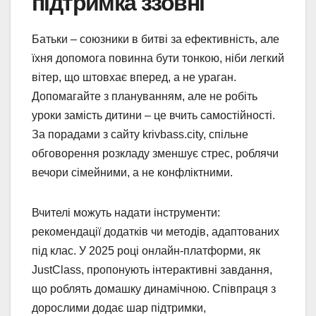
підтримка ззовні
Батьки – союзники в битві за ефективність, але
їхня допомога повинна бути тонкою, ніби легкий
вітер, що штовхає вперед, а не ураган.
Допомагайте з плануванням, але не робіть
уроки замість дитини – це вчить самостійності.
За порадами з сайту krivbass.city, спільне
обговорення розкладу зменшує стрес, роблячи
вечори сімейними, а не конфліктними.
Вчителі можуть надати інструменти:
рекомендації додатків чи методів, адаптованих
під клас. У 2025 році онлайн-платформи, як
JustClass, пропонують інтерактивні завдання,
що роблять домашку динамічною. Співпраця з
дорослими додає шар підтримки,