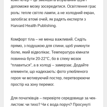
допоможе мозку зосередитися. Освітлення грає
роль: тепле світло лампи, а не холодний екран,
запобігає втомі очей, як радять експерти з
Harvard Health Publishing.
Комфорт тіла – не менш важливий. Сидіть
прямо, з подушкою для спини, щоб уникнути
болю, який відволікає. Температура кімнати
повинна бути 20-22°C, бо в спеку мозок
“плавиться”, а в холоді – замерзає. Додайте
елементи, що надихають: фото улюбленого
героя чи мотивуючий постер, перетворюючи
простір на зону перемог.
Для початківців – перевірте середовище за чек-
листом: чи тихо? Чи є вода поруч? Просунуті