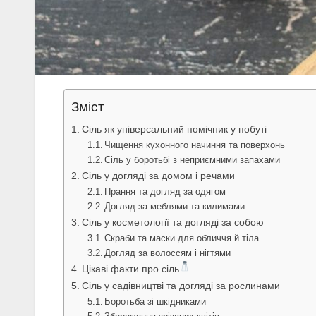
Зміст
Сіль як універсальний помічник у побуті
Чищення кухонного начиння та поверхонь
Сіль у боротьбі з неприємними запахами
Сіль у догляді за домом і речами
Прання та догляд за одягом
Догляд за меблями та килимами
Сіль у косметології та догляді за собою
Скраби та маски для обличчя й тіла
Догляд за волоссям і нігтями
Цікаві факти про сіль
Сіль у садівництві та догляді за рослинами
Боротьба зі шкідниками