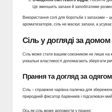
Це зменшить запахи й запобігатиме розмн
Використання солі для боротьби з запахами – це
ароматизаторів, сіль не маскує запахи, а усуває
Сіль у догляді за домом
Сіль може стати вашим союзником не лише на кух
унікальні властивості допомагають зберігати ре
Прання та догляд за одягом
Сіль – справжня чарівна паличка для збереження
природний фіксатор барвників і підсилювач мий
Ось як сіль може допомогти у пранні: