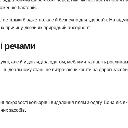
оженню бактерій.
 не тільки бюджетно, але й безпечно для здоров’я. На відмі
 їх причину, діючи як природний абсорбент.
 і речами
ні, але й у догляді за одягом, меблями та навіть рослинами
чі в ідеальному стані, не витрачаючи кошти на дорогі засоби
 яскравості кольорів і видалення плям з одягу. Вона діє як
них засобів.