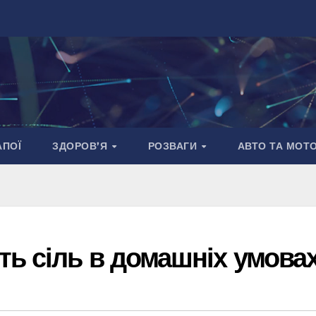
АПОЇ
ЗДОРОВ’Я
РОЗВАГИ
АВТО ТА МОТ
ть сіль в домашніх умова