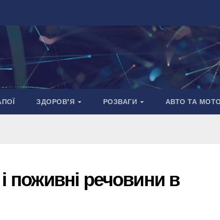
АПОЇ
ЗДОРОВ’Я
РОЗВАГИ
АВТО ТА МОТ
 і поживні речовини в