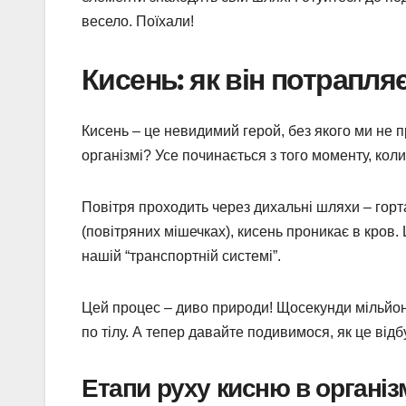
весело. Поїхали!
Кисень: як він потрапля
Кисень – це невидимий герой, без якого ми не 
організмі? Усе починається з того моменту, коли
Повітря проходить через дихальні шляхи – горта
(повітряних мішечках), кисень проникає в кров.
нашій “транспортній системі”.
Цей процес – диво природи! Щосекунди мільйон
по тілу. А тепер давайте подивимося, як це відб
Етапи руху кисню в організ