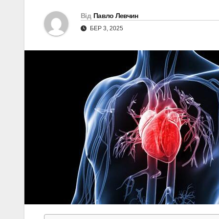
Від
Павло Левчин
БЕР 3, 2025