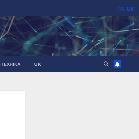
RU
UK
ОТЕХНІКА
UK