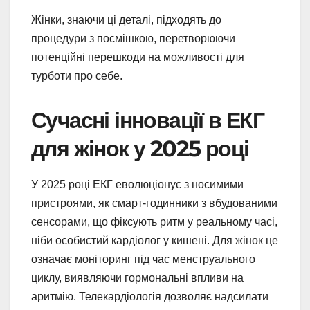
Жінки, знаючи ці деталі, підходять до
процедури з посмішкою, перетворюючи
потенційні перешкоди на можливості для
турботи про себе.
Сучасні інновації в ЕКГ
для жінок у 2025 році
У 2025 році ЕКГ еволюціонує з носимими
пристроями, як смарт-годинники з вбудованими
сенсорами, що фіксують ритм у реальному часі,
ніби особистий кардіолог у кишені. Для жінок це
означає моніторинг під час менструального
циклу, виявляючи гормональні впливи на
аритмію. Телекардіологія дозволяє надсилати