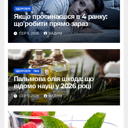
ЗДОРОВ'Я
Якщо просинаєшся в 4 ранку:
що робити прямо зараз
СЕР 5, 2026
ВАДИМ
ЗДОРОВ'Я
ЇЖА
Пальмова олія шкода: що
відомо науці у 2026 році
СЕР 5, 2026
ВАДИМ