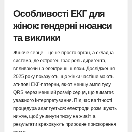
Особливості ЕКГ для
жінок: гендерні нюанси
та виклики
Жіноче серце – це не просто орган, а складна
система, де естроген грає роль диригента,
впливаючи на електричні шляхи. Дослідження
2025 року показують, що жінки частіше мають
атипові ЕКГ-патерни, як-от меншу амплітуду
QRS через менший розмір серця, що вимагає
уважного інтерпретування. Під час вагітності
процедура адаптується: електроди розміщують
нижче, щоб уникнути тиску на живіт, а
результати враховують природне прискорення