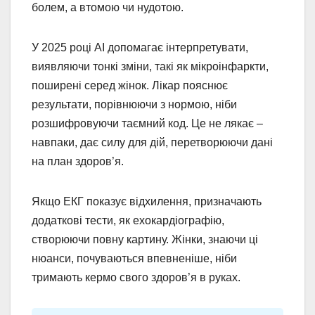
болем, а втомою чи нудотою.
У 2025 році AI допомагає інтерпретувати,
виявляючи тонкі зміни, такі як мікроінфаркти,
поширені серед жінок. Лікар пояснює
результати, порівнюючи з нормою, ніби
розшифровуючи таємний код. Це не лякає –
навпаки, дає силу для дій, перетворюючи дані
на план здоров’я.
Якщо ЕКГ показує відхилення, призначають
додаткові тести, як ехокардіографію,
створюючи повну картину. Жінки, знаючи ці
нюанси, почуваються впевненіше, ніби
тримають кермо свого здоров’я в руках.