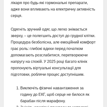
лікаря про будь-які гормональні препарати,
адже вони впливають на електричну активність
серця.
Одягніть зручний одяг, що легко знімається
зверху, – це полегшить доступ до грудної клітки.
Процедура безболісна, але емоційний комфорт
грає роль: глибокі вдихи перед початком
допомагають розслабитися, перетворюючи
напругу на спокій. У 2025 році багато клінік
пропонують віртуальні консультації для
підготовки, роблячи процес доступнішим.
Виключіть фізичні навантаження за
годину до ЕКГ, щоб серце не билося як
барабан після марафону.