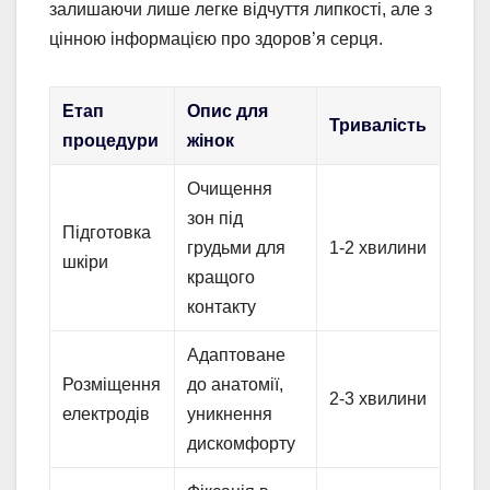
залишаючи лише легке відчуття липкості, але з
цінною інформацією про здоров’я серця.
Етап
Опис для
Тривалість
процедури
жінок
Очищення
зон під
Підготовка
грудьми для
1-2 хвилини
шкіри
кращого
контакту
Адаптоване
Розміщення
до анатомії,
2-3 хвилини
електродів
уникнення
дискомфорту