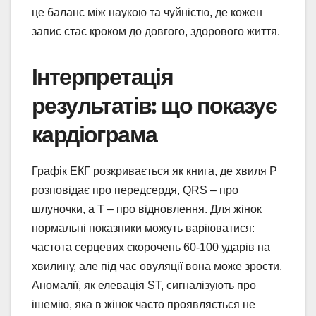
це баланс між наукою та чуйністю, де кожен
запис стає кроком до довгого, здорового життя.
Інтерпретація
результатів: що показує
кардіограма
Графік ЕКГ розкривається як книга, де хвиля P
розповідає про передсердя, QRS – про
шлуночки, а T – про відновлення. Для жінок
нормальні показники можуть варіюватися:
частота серцевих скорочень 60-100 ударів на
хвилину, але під час овуляції вона може зрости.
Аномалії, як елевація ST, сигналізують про
ішемію, яка в жінок часто проявляється не