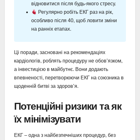
відновитися після будь-якого стресу.
Регулярно робіть ЕКГ раз на рік,
особливо після 40, щоб ловити зміни
на ранніх етапах.
Ці поради, засновані на рекомендаціях
кардіологів, роблять процедуру не обов’язком,
а інвестицією в майбутнє. Вони додають
впевненості, перетворюючи ЕКГ на союзника в
щоденній битві за здоров’я.
Потенційні ризики та як
їх мінімізувати
ЕКГ – одна з найбезпечніших процедур, без