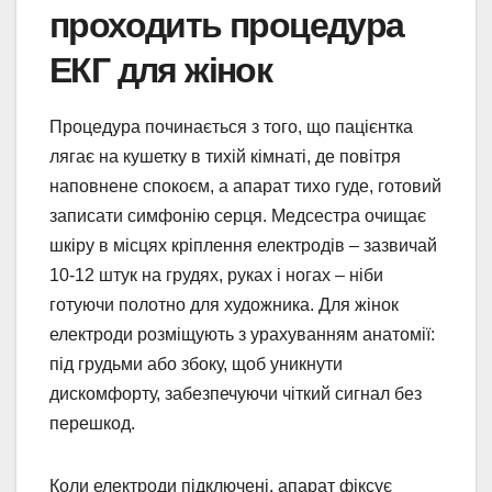
проходить процедура
ЕКГ для жінок
Процедура починається з того, що пацієнтка
лягає на кушетку в тихій кімнаті, де повітря
наповнене спокоєм, а апарат тихо гуде, готовий
записати симфонію серця. Медсестра очищає
шкіру в місцях кріплення електродів – зазвичай
10-12 штук на грудях, руках і ногах – ніби
готуючи полотно для художника. Для жінок
електроди розміщують з урахуванням анатомії:
під грудьми або збоку, щоб уникнути
дискомфорту, забезпечуючи чіткий сигнал без
перешкод.
Коли електроди підключені, апарат фіксує