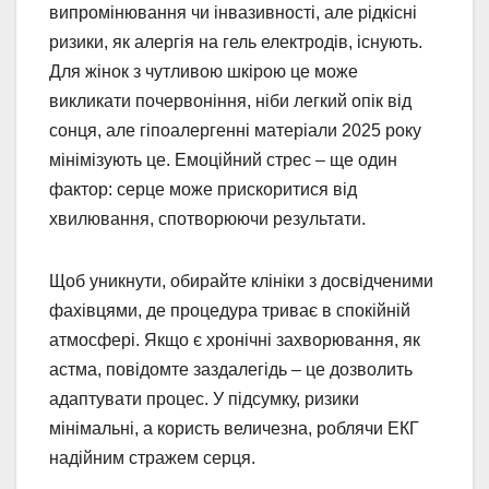
випромінювання чи інвазивності, але рідкісні
ризики, як алергія на гель електродів, існують.
Для жінок з чутливою шкірою це може
викликати почервоніння, ніби легкий опік від
сонця, але гіпоалергенні матеріали 2025 року
мінімізують це. Емоційний стрес – ще один
фактор: серце може прискоритися від
хвилювання, спотворюючи результати.
Щоб уникнути, обирайте клініки з досвідченими
фахівцями, де процедура триває в спокійній
атмосфері. Якщо є хронічні захворювання, як
астма, повідомте заздалегідь – це дозволить
адаптувати процес. У підсумку, ризики
мінімальні, а користь величезна, роблячи ЕКГ
надійним стражем серця.