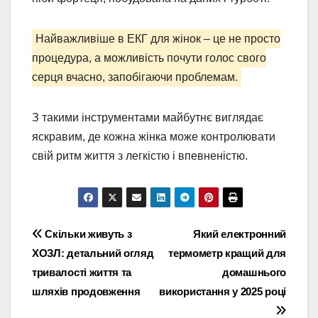
Найважливіше в ЕКГ для жінок – це не просто
процедура, а можливість почути голос свого
серця вчасно, запобігаючи проблемам.
З такими інструментами майбутнє виглядає
яскравим, де кожна жінка може контролювати
свій ритм життя з легкістю і впевненістю.
Навігація
Скільки живуть з
Який електронний
ХОЗЛ: детальний огляд
термометр кращий для
записів
тривалості життя та
домашнього
шляхів продовження
використання у 2025 році