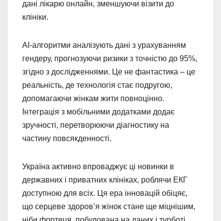
дані лікарю онлайн, зменшуючи візити до
клініки.
AI-алгоритми аналізують дані з урахуванням
гендеру, прогнозуючи ризики з точністю до 95%,
згідно з дослідженнями. Це не фантастика – це
реальність, де технологія стає подругою,
допомагаючи жінкам жити повноцінно.
Інтеграція з мобільними додатками додає
зручності, перетворюючи діагностику на
частину повсякденності.
Україна активно впроваджує ці новинки в
державних і приватних клініках, роблячи ЕКГ
доступною для всіх. Ця ера інновацій обіцяє,
що серцеве здоров’я жінок стане ще міцнішим,
ніби фортеця, побудована на даних і турботі.