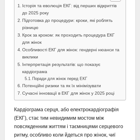
Історія та еволюція ЕКГ: від перших відкриттів
до 2025 року
Підготовка до процедури: кроки, які роблять
різницю
Крок за кроком: як проходить процедура ЕКГ
для жінок
Особливості ЕКГ для жінок: гендерні нюанси та
виклики
Інтерпретація результатів: що показує
кардіограма
Поради для жінок перед ЕКГ
Потенційні ризики та як їх мінімізувати
Сучасні інновації в ЕКГ для жінок у 2025 році
Кардіограма серця, або електрокардіографія
(ЕКГ), стає тим невидимим мостом між
повсякденним життям і таємницями серцевого
ритму, особливо коли йдеться про жінок, чиї