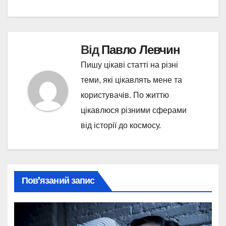
Від
Павло Левчин
Пишу цікаві статті на різні
теми, які цікавлять мене та
користувачів. По життю
цікавлюся різними сферами
від історії до космосу.
Пов’язаний запис