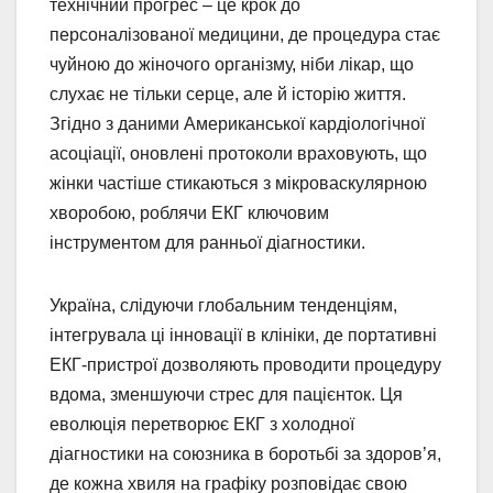
технічний прогрес – це крок до
персоналізованої медицини, де процедура стає
чуйною до жіночого організму, ніби лікар, що
слухає не тільки серце, але й історію життя.
Згідно з даними Американської кардіологічної
асоціації, оновлені протоколи враховують, що
жінки частіше стикаються з мікроваскулярною
хворобою, роблячи ЕКГ ключовим
інструментом для ранньої діагностики.
Україна, слідуючи глобальним тенденціям,
інтегрувала ці інновації в клініки, де портативні
ЕКГ-пристрої дозволяють проводити процедуру
вдома, зменшуючи стрес для пацієнток. Ця
еволюція перетворює ЕКГ з холодної
діагностики на союзника в боротьбі за здоров’я,
де кожна хвиля на графіку розповідає свою