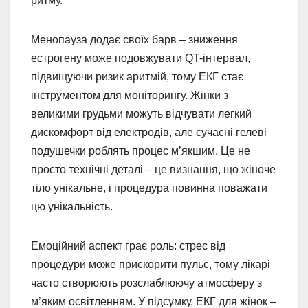
ритму.
Менопауза додає своїх барв – зниження
естрогену може подовжувати QT-інтервал,
підвищуючи ризик аритмій, тому ЕКГ стає
інструментом для моніторингу. Жінки з
великими грудьми можуть відчувати легкий
дискомфорт від електродів, але сучасні гелеві
подушечки роблять процес м’якшим. Це не
просто технічні деталі – це визнання, що жіноче
тіло унікальне, і процедура повинна поважати
цю унікальність.
Емоційний аспект грає роль: стрес від
процедури може прискорити пульс, тому лікарі
часто створюють розслаблюючу атмосферу з
м’яким освітленням. У підсумку, ЕКГ для жінок –