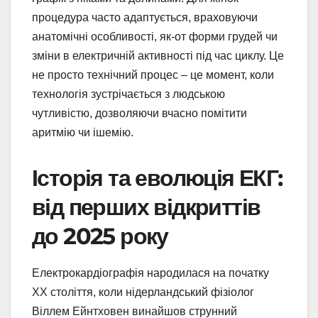
процедура часто адаптується, враховуючи
анатомічні особливості, як-от форми грудей чи
зміни в електричній активності під час циклу. Це
не просто технічний процес – це момент, коли
технологія зустрічається з людською
чутливістю, дозволяючи вчасно помітити
аритмію чи ішемію.
Історія та еволюція ЕКГ:
від перших відкриттів
до 2025 року
Електрокардіографія народилася на початку
XX століття, коли нідерландський фізіолог
Віллем Ейнтховен винайшов струнний