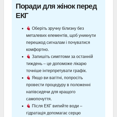
Поради для жінок перед
ЕКГ
Оберіть зручну білизну без
металевих елементів, щоб уникнути
перешкод сигналам і почуватися
комфортно.
Запишіть симптоми за останній
тиждень – це допоможе лікарю
точніше інтерпретувати графік.
Якщо ви вагітні, попросіть
провести процедуру в положенні
напівсидячи для кращого
самопочуття.
Після ЕКГ випийте води –
гідратація допомагає серцю