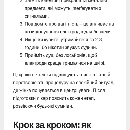
Зніміть ювелірні прикраси та металеві
предмети, які можуть interferувати з
сигналами.
Повідомте про вагітність – це впливає на
позиціонування електродів для безпеки.
Якщо ви курите, утримайтеся за 2-3
години, бо нікотин звужує судини.
Прийміть душ без лосьйонів, щоб
електроди краще трималися на шкірі.
Ці кроки не тільки підвищують точність, але й
перетворюють процедуру на спокійний ритуал,
де жінка почувається в центрі уваги. Після
підготовки лікар пояснить кожен етап,
розвіюючи будь-які сумніви.
Крок за кроком: як