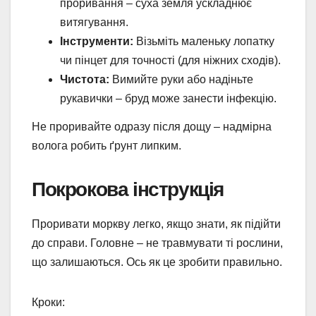
проривання – суха земля ускладнює
витягування.
Інструменти:
Візьміть маленьку лопатку
чи пінцет для точності (для ніжних сходів).
Чистота:
Вимийте руки або надіньте
рукавички – бруд може занести інфекцію.
Не проривайте одразу після дощу – надмірна
волога робить ґрунт липким.
Покрокова інструкція
Проривати моркву легко, якщо знати, як підійти
до справи. Головне – не травмувати ті рослини,
що залишаються. Ось як це зробити правильно.
Кроки: