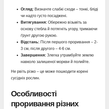
Огляд:
Визначте слабкі сходи – тонкі, бліді
чи надто густо посаджені.
Витягування:
Обережно візьміть за
основу стебла й потягніть угору, тримаючи
ґрунт другою рукою.
Відстань:
Після першого проривання – 2-
3 см, після другого – 4-6 см.
Завершення:
Злегка утрамбуйте землю
навколо залишеної моркви й полийте.
Не рвіть різко – це може пошкодити корені
сусідніх рослин.
Особливості
проривання різних