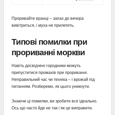
Проривайте вранці – запах до вечора
вивітриться, і муха не прилетить.
Типові помилки при
прориванні моркви
Навіть досвідчені городники можуть
припуститися промахів при прориванні.
Неправильний час чи техніка – і врожай під
питанням. Розберемо, як цього уникнути.
Знаючи ці помилки, ви зробите все ідеально.
Ось що часто йде не так і як це виправити.