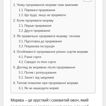
Чому проривання моркви таке важливе
Переваги проривання
Що буде, якщо не проривати
Коли проривати моркву
Перше проривання
Друге проривання
Як правильно проривати моркву: техніка
Підготовка до проривання
Покрокова інструкція
Особливості проривання різних сортів моркви
Ранні сорти
Середні та пізні сорти
Догляд за морквою після проривання
Полив і розпушування
Захист від шкідників
Типові помилки при прориванні моркви
Як не нашкодити моркві
Морква – це хрусткий і соковитий овоч, який