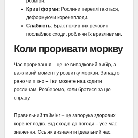
розміри.
Криві форми:
Рослини переплітаються,
деформуючи коренеплоди.
Слабкість:
Брак поживних речовин
послаблює сходи, роблячи їх вразливими.
Коли проривати моркву
Час проривання – це не випадковий вибір, а
важливий момент у розвитку моркви. Занадто
рано чи пізно – і ви можете нашкодити
рослинам. Розберемо, коли братися за цю
справу.
Правильний таймінг – це запорука здорових
коренеплодів. Від сходів до погоди – усе має
значення. Ось як визначити ідеальний час.