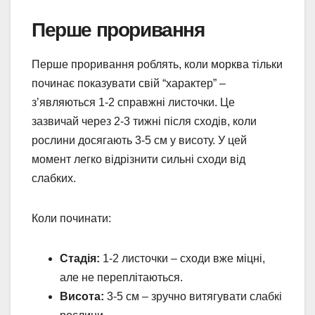
Перше проривання
Перше проривання роблять, коли морква тільки
починає показувати свій “характер” –
з’являються 1-2 справжні листочки. Це
зазвичай через 2-3 тижні після сходів, коли
рослини досягають 3-5 см у висоту. У цей
момент легко відрізнити сильні сходи від
слабких.
Коли починати:
Стадія:
1-2 листочки – сходи вже міцні,
але не переплітаються.
Висота:
3-5 см – зручно витягувати слабкі