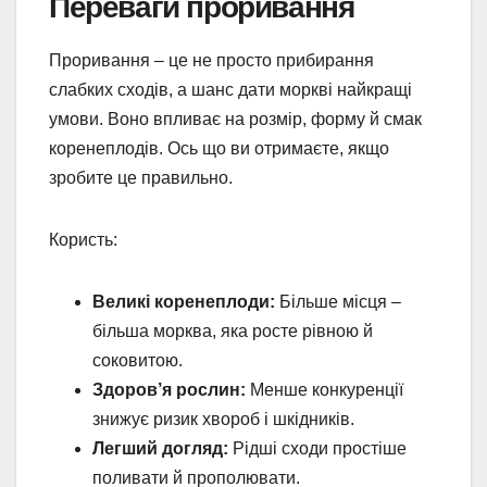
Переваги проривання
Проривання – це не просто прибирання
слабких сходів, а шанс дати моркві найкращі
умови. Воно впливає на розмір, форму й смак
коренеплодів. Ось що ви отримаєте, якщо
зробите це правильно.
Користь:
Великі коренеплоди:
Більше місця –
більша морква, яка росте рівною й
соковитою.
Здоров’я рослин:
Менше конкуренції
знижує ризик хвороб і шкідників.
Легший догляд:
Рідші сходи простіше
поливати й прополювати.