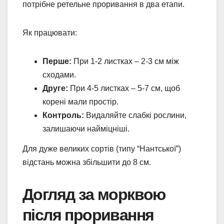
потрібне ретельне проривання в два етапи.
Як працювати:
Перше:
При 1-2 листках – 2-3 см між
сходами.
Друге:
При 4-5 листках – 5-7 см, щоб
корені мали простір.
Контроль:
Видаляйте слабкі рослини,
залишаючи найміцніші.
Для дуже великих сортів (типу “Нантської”)
відстань можна збільшити до 8 см.
Догляд за морквою
після проривання