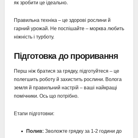
як зробити це ідеально.
Правильна техніка – це здорові рослини й
гарний урожай. Не поспішайте – морква любить
ніжність і турботу.
Підготовка до проривання
Перш ніж братися за грядку, підготуйтеся – це
полегшить роботу й захистить рослини. Волога
земля й правильний настрій – ваші найкращі
помічники. Ось що потрібно.
Етапи підготовки:
Полив:
Зволожте грядку за 1-2 години до