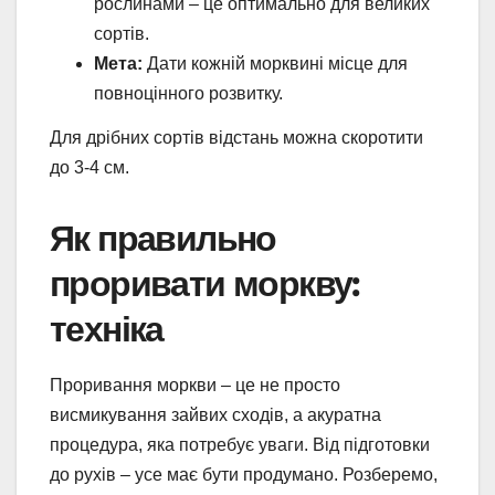
рослинами – це оптимально для великих
сортів.
Мета:
Дати кожній морквині місце для
повноцінного розвитку.
Для дрібних сортів відстань можна скоротити
до 3-4 см.
Як правильно
проривати моркву:
техніка
Проривання моркви – це не просто
висмикування зайвих сходів, а акуратна
процедура, яка потребує уваги. Від підготовки
до рухів – усе має бути продумано. Розберемо,