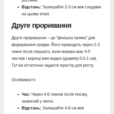
рослини.
Відстань:
Залишайте 2-3 см між сходами
на цьому етапі.
Друге проривання
Друге проривання – це “фінішна пряма” для
формування грядки. Його проводять через 2-3
тижні після першого, коли морква має 4-5
листків і корінці вже видно (діаметр 0,5-1 см).
Тут ви остаточно задаєте простір для росту.
Особливості:
Час:
Через 4-6 тижнів після посіву,
зазвичай у липні.
Відстань:
Залишайте 4-6 см між