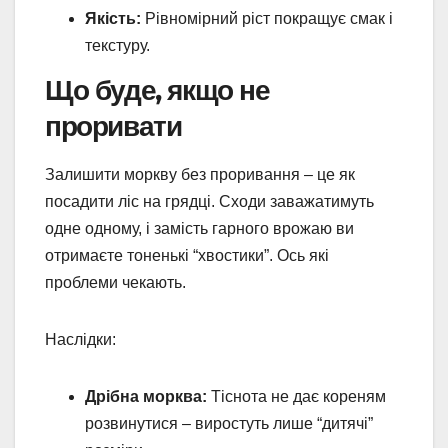
Якість:
Рівномірний ріст покращує смак і
текстуру.
Що буде, якщо не
проривати
Залишити моркву без проривання – це як
посадити ліс на грядці. Сходи заважатимуть
одне одному, і замість гарного врожаю ви
отримаєте тоненькі “хвостики”. Ось які
проблеми чекають.
Наслідки:
Дрібна морква:
Тіснота не дає кореням
розвинутися – виростуть лише “дитячі”