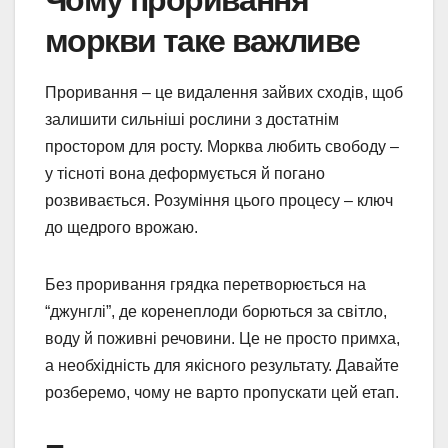
моркви таке важливе
Проривання – це видалення зайвих сходів, щоб
залишити сильніші рослини з достатнім
простором для росту. Морква любить свободу –
у тісноті вона деформується й погано
розвивається. Розуміння цього процесу – ключ
до щедрого врожаю.
Без проривання грядка перетворюється на
“джунглі”, де коренеплоди борються за світло,
воду й поживні речовини. Це не просто примха,
а необхідність для якісного результату. Давайте
розберемо, чому не варто пропускати цей етап.