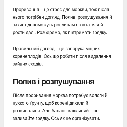
Проривання – це стрес для моркви, тож після
нього потрібен догляд. Полив, розпушування й
захист допоможуть рослинам оговтатися й
рости далі. Розберемо, як підтримати грядку.
Правильний догляд – це запорука міцних
коренеплодів. Ось що робити після видалення
зайвих сходів.
Полив і розпушування
Після проривання морква потребує вологи й
пухкого ґрунту, щоб корені дихали й
розвивалися. Але баланс важливий – не
заливайте грядку. Ось як це організувати.