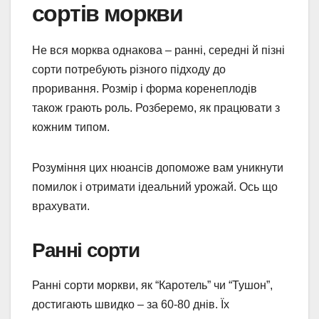
сортів моркви
Не вся морква однакова – ранні, середні й пізні
сорти потребують різного підходу до
проривання. Розмір і форма коренеплодів
також грають роль. Розберемо, як працювати з
кожним типом.
Розуміння цих нюансів допоможе вам уникнути
помилок і отримати ідеальний урожай. Ось що
врахувати.
Ранні сорти
Ранні сорти моркви, як “Каротель” чи “Тушон”,
достигають швидко – за 60-80 днів. Їх