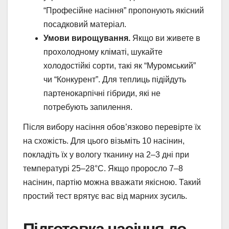
“Професійне насіння” пропонують якісний
посадковий матеріал.
Умови вирощування.
Якщо ви живете в
прохолодному кліматі, шукайте
холодостійкі сорти, такі як “Муромський”
чи “Конкурент”. Для теплиць підійдуть
партенокарпічні гібриди, які не
потребують запилення.
Після вибору насіння обов’язково перевірте їх
на схожість. Для цього візьміть 10 насінин,
покладіть їх у вологу тканину на 2–3 дні при
температурі 25–28°C. Якщо проросло 7–8
насінин, партію можна вважати якісною. Такий
простий тест врятує вас від марних зусиль.
Підготовка насіння до