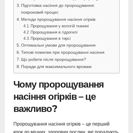
Підготовка насіння до пророщування:
покроковий процес
Методи пророщування насіння огірків
Пророщування у вологій тканині
Пророщування в гідрогелі
Пророщування в тирсі
Оптимальні умови для пророщування
Типові помилки при пророщуванні насіння
Що робити після пророщування?
Поради для максимального врожаю
Чому пророщування
насіння огірків – це
важливо?
Пророщування насіння огірків – це перший
крок до міцних, здорових рослин, які порадують