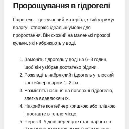
Пророщування в гідрогелі
Гідрогель – це сучасний матеріал, який утримує
вологу і створює ідеальні умови для
проростання. Він схожий на маленькі прозорі
кульки, які набрякають у воді.
Замочіть гідрогель у воді на 6–8 годин,
щоб він увібрав достатньо рідини.
Розкладіть набряклий гідрогель у плоский
контейнер шаром 1–2 см.
Розмістіть насіння на поверхні гідрогелю,
злегка вдавлюючи їх.
Накрийте контейнер кришкою або плівкою
і поставте в тепле місце.
Через 3–5 днів перевірте стан паростків.