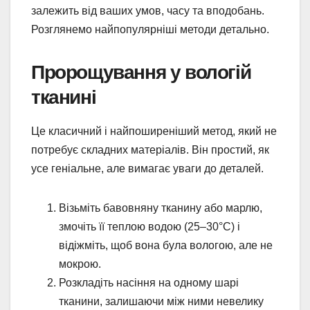
залежить від ваших умов, часу та вподобань.
Розглянемо найпопулярніші методи детально.
Пророщування у вологій
тканині
Це класичний і найпоширеніший метод, який не
потребує складних матеріалів. Він простий, як
усе геніальне, але вимагає уваги до деталей.
Візьміть бавовняну тканину або марлю,
змочіть її теплою водою (25–30°C) і
відіжміть, щоб вона була вологою, але не
мокрою.
Розкладіть насіння на одному шарі
тканини, залишаючи між ними невелику