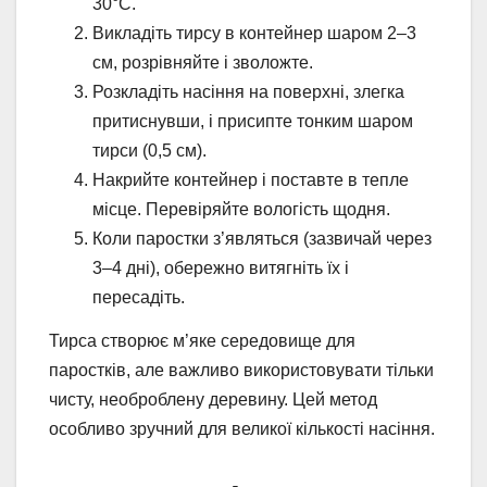
30°C.
Викладіть тирсу в контейнер шаром 2–3
см, розрівняйте і зволожте.
Розкладіть насіння на поверхні, злегка
притиснувши, і присипте тонким шаром
тирси (0,5 см).
Накрийте контейнер і поставте в тепле
місце. Перевіряйте вологість щодня.
Коли паростки з’являться (зазвичай через
3–4 дні), обережно витягніть їх і
пересадіть.
Тирса створює м’яке середовище для
паростків, але важливо використовувати тільки
чисту, необроблену деревину. Цей метод
особливо зручний для великої кількості насіння.