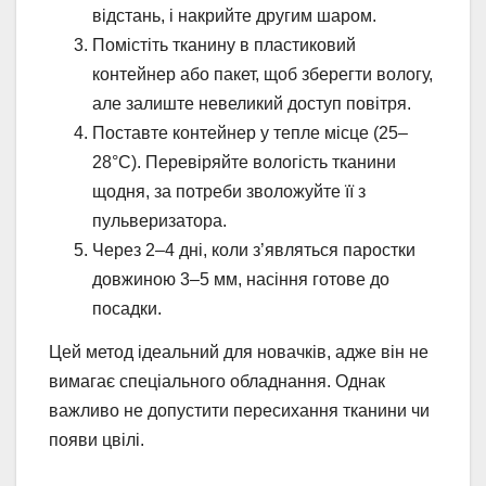
відстань, і накрийте другим шаром.
Помістіть тканину в пластиковий
контейнер або пакет, щоб зберегти вологу,
але залиште невеликий доступ повітря.
Поставте контейнер у тепле місце (25–
28°C). Перевіряйте вологість тканини
щодня, за потреби зволожуйте її з
пульверизатора.
Через 2–4 дні, коли з’являться паростки
довжиною 3–5 мм, насіння готове до
посадки.
Цей метод ідеальний для новачків, адже він не
вимагає спеціального обладнання. Однак
важливо не допустити пересихання тканини чи
появи цвілі.