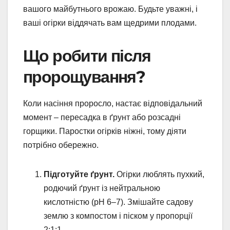
вашого майбутнього врожаю. Будьте уважні, і
ваші огірки віддячать вам щедрими плодами.
Що робити після
пророщування?
Коли насіння проросло, настає відповідальний
момент – пересадка в ґрунт або розсадні
горщики. Паростки огірків ніжні, тому діяти
потрібно обережно.
Підготуйте ґрунт.
Огірки люблять пухкий,
родючий ґрунт із нейтральною
кислотністю (pH 6–7). Змішайте садову
землю з компостом і піском у пропорції
2:1:1.