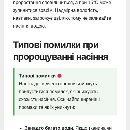
проростання сповільниться, а при 15°C може
зупинитися зовсім. Надмірна вологість,
навпаки, загрожує цвіллю, тому не заливайте
насіння водою.
Типові помилки при
пророщуванні насіння
Типові помилки
Навіть досвідчені городники можуть
припуститися помилок, які знижують
схожість насіння. Ось найпоширеніші
промахи та як їх уникнути:
Занадто багато води.
Якщо тканина чи