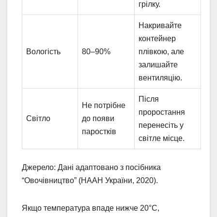
грілку.
Накривайте
контейнер
Вологість
80–90%
плівкою, але
залишайте
вентиляцію.
Після
Не потрібне
проростання
Світло
до появи
перенесіть у
паростків
світле місце.
Джерело: Дані адаптовано з посібника
“Овочівництво” (НААН України, 2020).
Якщо температура впаде нижче 20°C,