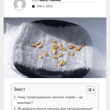
Від
Павло Левчин
ТРА 4, 2025
Зміст
Чому пророщування насіння огірків – це
важливо?
Як вибрати якісне насіння для пророщування?