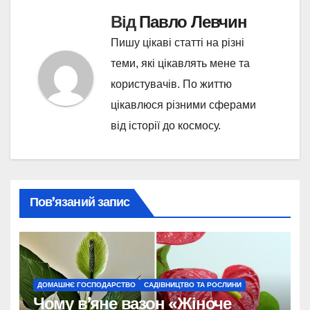
Від
Павло Левчин
Пишу цікаві статті на різні
теми, які цікавлять мене та
користувачів. По життю
цікавлюся різними сферами
від історії до космосу.
Пов’язаний запис
ДОМАШНЄ ГОСПОДАРСТВО
САДІВНИЦТВО ТА РОСЛИНИ
Чому в’яне вазон «Жіноче