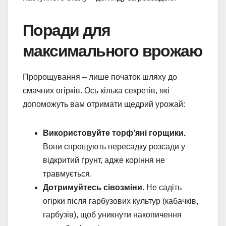
Поради для
максимального врожаю
Пророщування – лише початок шляху до
смачних огірків. Ось кілька секретів, які
допоможуть вам отримати щедрий урожай:
Використовуйте торф’яні горщики.
Вони спрощують пересадку розсади у
відкритий ґрунт, адже коріння не
травмується.
Дотримуйтесь сівозміни.
Не садіть
огірки після гарбузових культур (кабачків,
гарбузів), щоб уникнути накопичення