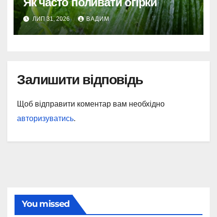
Як часто поливати огірки
ЛИП 31, 2026
ВАДИМ
Залишити відповідь
Щоб відправити коментар вам необхідно
авторизуватись
.
You missed