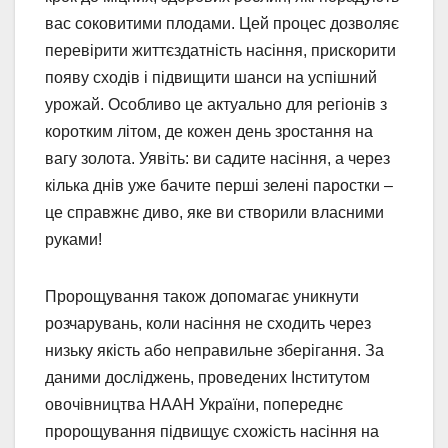
вас соковитими плодами. Цей процес дозволяє
перевірити життєздатність насіння, прискорити
появу сходів і підвищити шанси на успішний
урожай. Особливо це актуально для регіонів з
коротким літом, де кожен день зростання на
вагу золота. Уявіть: ви садите насіння, а через
кілька днів уже бачите перші зелені паростки –
це справжнє диво, яке ви створили власними
руками!
Пророщування також допомагає уникнути
розчарувань, коли насіння не сходить через
низьку якість або неправильне зберігання. За
даними досліджень, проведених Інститутом
овочівництва НААН України, попереднє
пророщування підвищує схожість насіння на