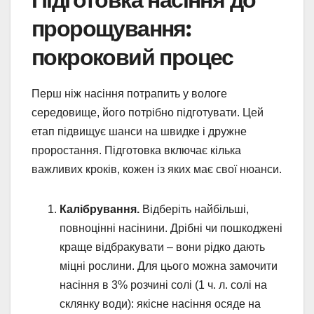
пророщування:
покроковий процес
Перш ніж насіння потрапить у вологе
середовище, його потрібно підготувати. Цей
етап підвищує шанси на швидке і дружне
проростання. Підготовка включає кілька
важливих кроків, кожен із яких має свої нюанси.
Калібрування.
Відберіть найбільші,
повноцінні насінини. Дрібні чи пошкоджені
краще відбракувати – вони рідко дають
міцні рослини. Для цього можна замочити
насіння в 3% розчині солі (1 ч. л. солі на
склянку води): якісне насіння осяде на