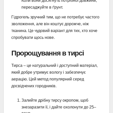
Коли вони досягнуть потрібної довжини,
пересаджуйте в ґрунт.
Гідрогель зручний тим, що не потребує частого
зволоження, але він коштує дорожче, ніж
тканина. Це чудовий варіант для тих, хто хоче
спробувати щось нове.
Пророщування в тирсі
Тирса – це натуральний і доступний матеріал,
який добре утримує вологу і забезпечує
аерацію. Цей метод популярний серед
досвідчених городників.
Залийте дрібну тирсу окропом, щоб
знезаразити її, і дайте охолонути до 25–