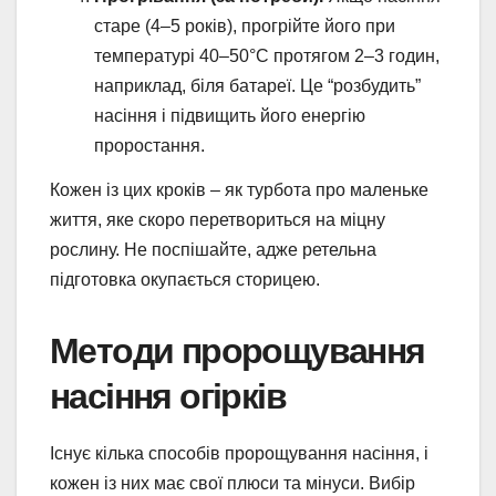
старе (4–5 років), прогрійте його при
температурі 40–50°C протягом 2–3 годин,
наприклад, біля батареї. Це “розбудить”
насіння і підвищить його енергію
проростання.
Кожен із цих кроків – як турбота про маленьке
життя, яке скоро перетвориться на міцну
рослину. Не поспішайте, адже ретельна
підготовка окупається сторицею.
Методи пророщування
насіння огірків
Існує кілька способів пророщування насіння, і
кожен із них має свої плюси та мінуси. Вибір