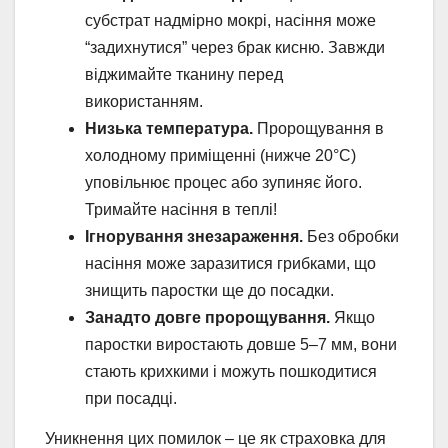
субстрат надмірно мокрі, насіння може
“задихнутися” через брак кисню. Завжди
віджимайте тканину перед
використанням.
Низька температура.
Пророщування в
холодному приміщенні (нижче 20°C)
уповільнює процес або зупиняє його.
Тримайте насіння в теплі!
Ігнорування знезараження.
Без обробки
насіння може заразитися грибками, що
знищить паростки ще до посадки.
Занадто довге пророщування.
Якщо
паростки виростають довше 5–7 мм, вони
стають крихкими і можуть пошкодитися
при посадці.
Уникнення цих помилок – це як страховка для