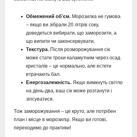
Обмежений об’єм.
Морозилка не гумова
– якщо ви зібрали 20 літрів соку,
доведеться вибирати, що заморозити, а
що випити чи законсервувати.
Текстура.
Після розморожування сік
може стати трохи каламутним через осад
кристалів – це нормально, але естети
втрачають бал.
Енергозалежність.
Якщо вимкнуть світло
на день-два, ваш сік може розтанути і
зіпсуватися.
Тож заморожування – це круто, але потрібен
план і місце в морозилці. Якщо ви готові,
переходимо до практики!