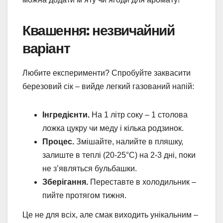
Квашення: незвичайний
варіант
Любите експерименти? Спробуйте заквасити
березовий сік – вийде легкий газований напій:
Інгредієнти.
На 1 літр соку – 1 столова
ложка цукру чи меду і кілька родзинок.
Процес.
Змішайте, налийте в пляшку,
залиште в теплі (20-25°C) на 2-3 дні, поки
не з’являться бульбашки.
Зберігання.
Переставте в холодильник –
пийте протягом тижня.
Це не для всіх, але смак виходить унікальним –