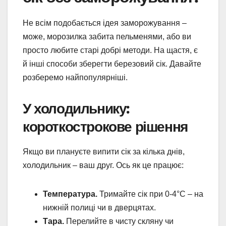
Не всім подобається ідея заморожування –
може, морозилка забита пельменями, або ви
просто любите старі добрі методи. На щастя, є
й інші способи зберегти березовий сік. Давайте
розберемо найпопулярніші.
У холодильнику:
короткострокове рішення
Якщо ви плануєте випити сік за кілька днів,
холодильник – ваш друг. Ось як це працює:
Температура.
Тримайте сік при 0-4°C – на
нижній полиці чи в дверцятах.
Тара.
Перелийте в чисту скляну чи