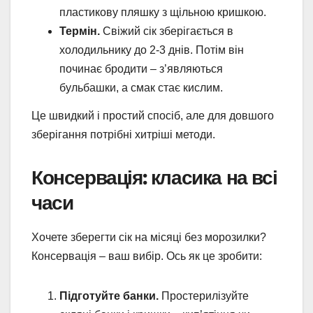
пластикову пляшку з щільною кришкою.
Термін.
Свіжий сік зберігається в
холодильнику до 2-3 днів. Потім він
починає бродити – з’являються
бульбашки, а смак стає кислим.
Це швидкий і простий спосіб, але для довшого
зберігання потрібні хитріші методи.
Консервація: класика на всі
часи
Хочете зберегти сік на місяці без морозилки?
Консервація – ваш вибір. Ось як це зробити:
Підготуйте банки.
Простерилізуйте