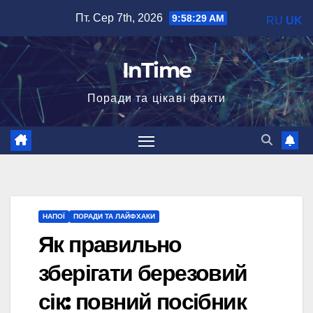
Перейти
Пт. Сер 7th, 2026
9:58:31 AM
RU
UK
до
вмісту
InTime
Поради та цікаві факти
НАПОЇ
ПОРАДИ ТА ЛАЙФХАКИ
Як правильно
зберігати березовий
сік: повний посібник