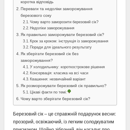
коротка відповідь
Переваги та недоліки заморожування
березового соку
Чому варто заморозити березовий сік?
Недоліки заморожування
Як правильно заморожувати березовий сік?
Крок за кроком: інструкція із заморожування
Поради для ідеального результату
Як зберігати березовий сік без
заморожування?
У холодильнику: короткострокове рішення
Консервація: класика на всі часи
Квашення: незвичайний варіант
Як розморожувати березовий сік правильно?
Цікаві факти по темі:
Чому варто зберігати березовий сік?
Березовий сік – це справжній подарунок весни:
прозорий, освіжаючий, із легким солодкуватим
присмаком. Щойно зібраний, він нагадує про