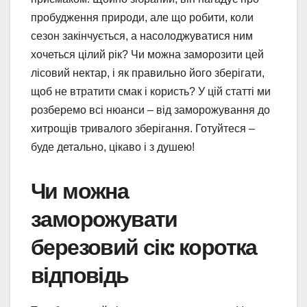
пробудження природи, але що робити, коли
сезон закінчується, а насолоджуватися ним
хочеться цілий рік? Чи можна заморозити цей
лісовий нектар, і як правильно його зберігати,
щоб не втратити смак і користь? У цій статті ми
розберемо всі нюанси – від заморожування до
хитрощів тривалого зберігання. Готуйтеся –
буде детально, цікаво і з душею!
Чи можна
заморожувати
березовий сік: коротка
відповідь