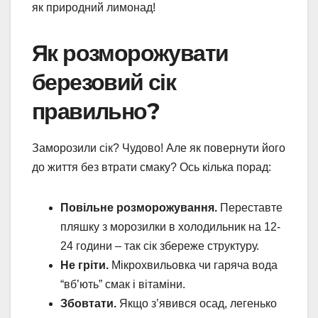
як природний лимонад!
Як розморожувати
березовий сік
правильно?
Заморозили сік? Чудово! Але як повернути його
до життя без втрати смаку? Ось кілька порад:
Повільне розморожування.
Переставте
пляшку з морозилки в холодильник на 12-
24 години – так сік збереже структуру.
Не гріти.
Мікрохвильовка чи гаряча вода
“вб’ють” смак і вітаміни.
Збовтати.
Якщо з’явився осад, легенько