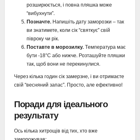
розширюється, і повна пляшка може
“вибухнути”.
Позначте.
Напишіть дату заморозки – так
ви знатимете, коли сік “святкує” свій
півроку чи рік.
Поставте в морозилку.
Температура має
бути -18°C або нижче. Розташуйте пляшки
так, щоб вони не перекинулися.
Через кілька годин сік замерзне, і ви отримаєте
свій “весняний запас”. Просто, але ефективно!
Поради для ідеального
результату
Ось кілька хитрощів від тих, хто вже
заморожував: