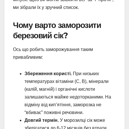
ми зібрали їх у зручний список.
Чому варто заморозити
березовий сік?
Ось що робить заморожування таким
привабливим:
Збереження користі.
При низьких
температурах вітаміни (С, В), мінерали
(калій, магній) і органічні кислоти
залишаються майже недоторканими. На
відміну від кип’ятіння, заморозка не
“вбиває” поживні речовини.
Довгий термін.
У морозилці сік може
зберігатися до 6-12 місяців без втрати