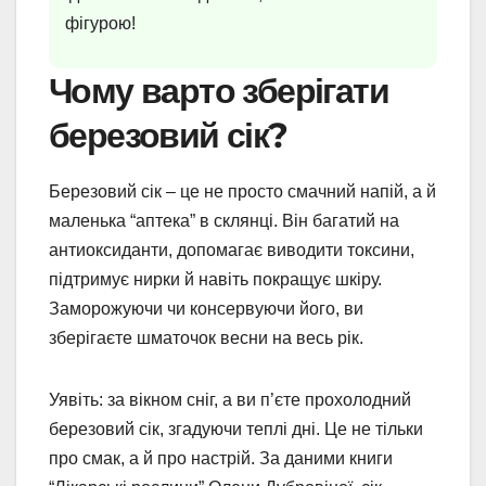
фігурою!
Чому варто зберігати
березовий сік?
Березовий сік – це не просто смачний напій, а й
маленька “аптека” в склянці. Він багатий на
антиоксиданти, допомагає виводити токсини,
підтримує нирки й навіть покращує шкіру.
Заморожуючи чи консервуючи його, ви
зберігаєте шматочок весни на весь рік.
Уявіть: за вікном сніг, а ви п’єте прохолодний
березовий сік, згадуючи теплі дні. Це не тільки
про смак, а й про настрій. За даними книги