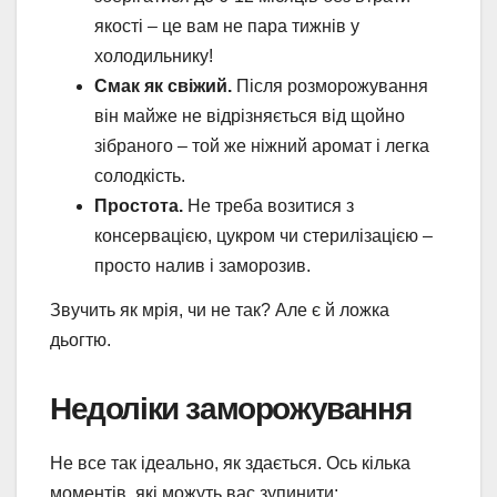
якості – це вам не пара тижнів у
холодильнику!
Смак як свіжий.
Після розморожування
він майже не відрізняється від щойно
зібраного – той же ніжний аромат і легка
солодкість.
Простота.
Не треба возитися з
консервацією, цукром чи стерилізацією –
просто налив і заморозив.
Звучить як мрія, чи не так? Але є й ложка
дьогтю.
Недоліки заморожування
Не все так ідеально, як здається. Ось кілька
моментів, які можуть вас зупинити: