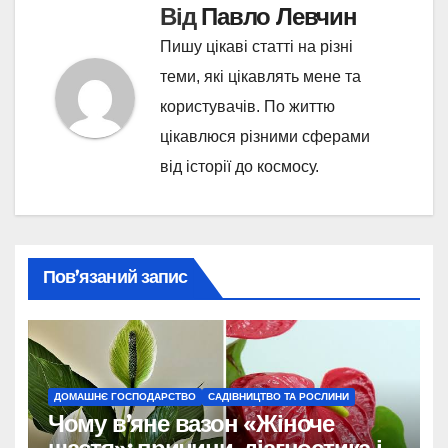
Від
Павло Левчин
Пишу цікаві статті на різні
теми, які цікавлять мене та
користувачів. По життю
цікавлюся різними сферами
від історії до космосу.
Пов’язаний запис
ДОМАШНЄ ГОСПОДАРСТВО
САДІВНИЦТВО ТА РОСЛИНИ
Чому в’яне вазон «Жіноче