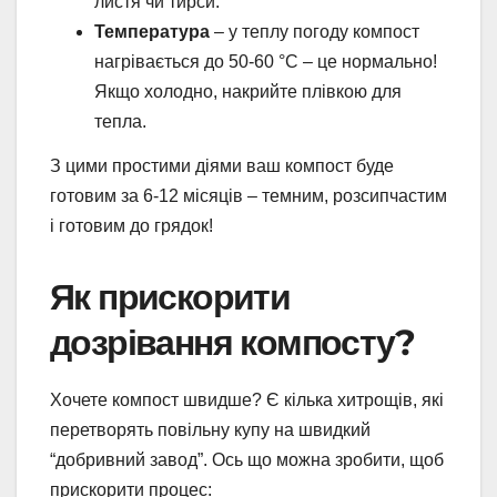
листя чи тирси.
Температура
– у теплу погоду компост
нагрівається до 50-60 °C – це нормально!
Якщо холодно, накрийте плівкою для
тепла.
З цими простими діями ваш компост буде
готовим за 6-12 місяців – темним, розсипчастим
і готовим до грядок!
Як прискорити
дозрівання компосту?
Хочете компост швидше? Є кілька хитрощів, які
перетворять повільну купу на швидкий
“добривний завод”. Ось що можна зробити, щоб
прискорити процес: