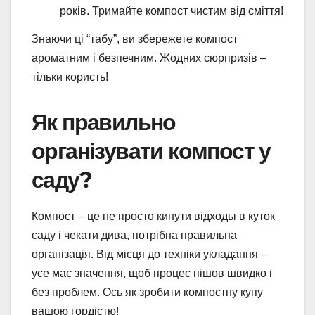
років. Тримайте компост чистим від сміття!
Знаючи ці “табу”, ви збережете компост
ароматним і безпечним. Жодних сюрпризів –
тільки користь!
Як правильно
організувати компост у
саду?
Компост – це не просто кинути відходы в куток
саду і чекати дива, потрібна правильна
організація. Від місця до техніки укладання –
усе має значення, щоб процес пішов швидко і
без проблем. Ось як зробити компостну купу
вашою гордістю!