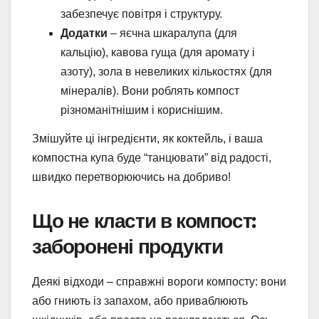
забезпечує повітря і структуру.
Додатки
– яєчна шкаралупа (для
кальцію), кавова гуща (для аромату і
азоту), зола в невеликих кількостях (для
мінералів). Вони роблять компост
різноманітнішим і кориснішим.
Змішуйте ці інгредієнти, як коктейль, і ваша
компостна купа буде “танцювати” від радості,
швидко перетворюючись на добриво!
Що не класти в компост:
заборонені продукти
Деякі відходи – справжні вороги компосту: вони
або гниють із запахом, або приваблюють