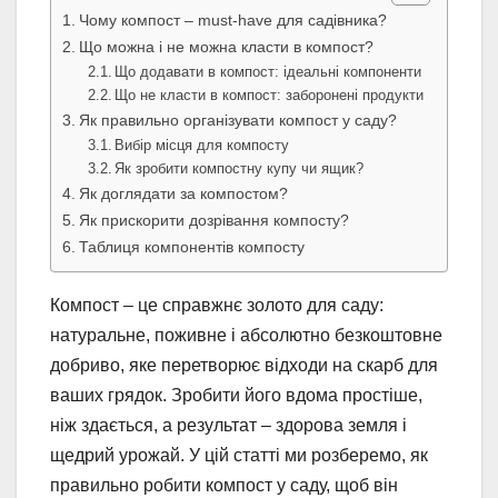
Чому компост – must-have для садівника?
Що можна і не можна класти в компост?
Що додавати в компост: ідеальні компоненти
Що не класти в компост: заборонені продукти
Як правильно організувати компост у саду?
Вибір місця для компосту
Як зробити компостну купу чи ящик?
Як доглядати за компостом?
Як прискорити дозрівання компосту?
Таблиця компонентів компосту
Компост – це справжнє золото для саду:
натуральне, поживне і абсолютно безкоштовне
добриво, яке перетворює відходи на скарб для
ваших грядок. Зробити його вдома простіше,
ніж здається, а результат – здорова земля і
щедрий урожай. У цій статті ми розберемо, як
правильно робити компост у саду, щоб він