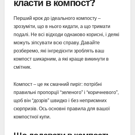
класти в компост?
Перший крок до ідеального компосту –
зрозуміти, що в нього кидати, а що тримати
подалі. Не всі відходи однаково корисні, і деякі
можуть зіпсувати всю справу. Давайте
розберемо, які інгредієнти зроблять ваш
компост шикарним, а які краще викинути в
смітник.
Компост – це як смачний пиріг: потрібні
правильні пропорції “зеленого” і “коричневого”,
щоб він “дозрів” швидко і без неприємних
сюрпризів. Ось основні правила для вашої
компостної купи.