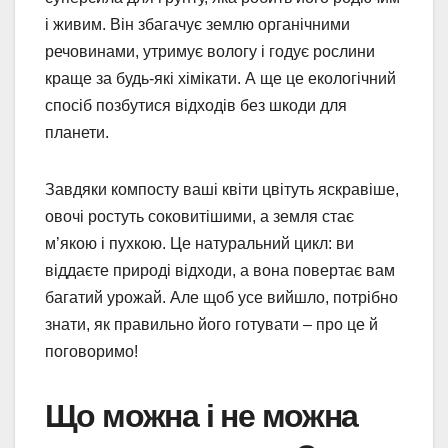
і живим. Він збагачує землю органічними
речовинами, утримує вологу і годує рослини
краще за будь-які хімікати. А ще це екологічний
спосіб позбутися відходів без шкоди для
планети.
Завдяки компосту ваші квіти цвітуть яскравіше,
овочі ростуть соковитішими, а земля стає
м’якою і пухкою. Це натуральний цикл: ви
віддаєте природі відходи, а вона повертає вам
багатий урожай. Але щоб усе вийшло, потрібно
знати, як правильно його готувати – про це й
поговоримо!
Що можна і не можна