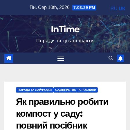
Перейти
Пн. Сер 10th, 2026
7:03:30 PM
RU
UK
до
вмісту
InTime
Поради та цікаві факти
ПОРАДИ ТА ЛАЙФХАКИ
САДІВНИЦТВО ТА РОСЛИНИ
Як правильно робити
компост у саду:
повний посібник