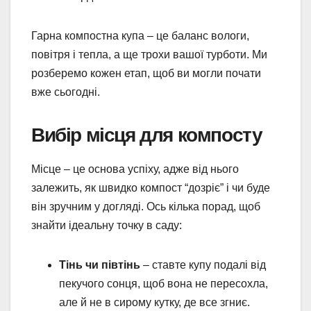
Гарна компостна купа – це баланс вологи,
повітря і тепла, а ще трохи вашої турботи. Ми
розберемо кожен етап, щоб ви могли почати
вже сьогодні.
Вибір місця для компосту
Місце – це основа успіху, адже від нього
залежить, як швидко компост “дозріє” і чи буде
він зручним у догляді. Ось кілька порад, щоб
знайти ідеальну точку в саду:
Тінь чи півтінь
– ставте купу подалі від
пекучого сонця, щоб вона не пересохла,
але й не в сирому кутку, де все згниє.