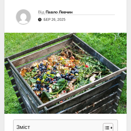
Від
Павло Левчин
БЕР 26, 2025
Зміст