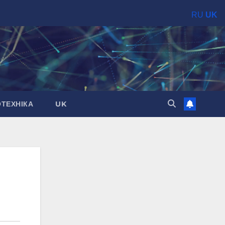
RU
UK
ОТЕХНІКА
UK