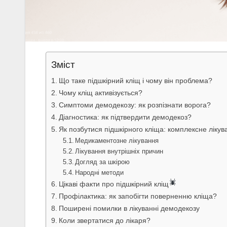
Зміст
Що таке підшкірний кліщ і чому він проблема?
Чому кліщ активізується?
Симптоми демодекозу: як розпізнати ворога?
Діагностика: як підтвердити демодекоз?
Як позбутися підшкірного кліща: комплексне лікув
Медикаментозне лікування
Лікування внутрішніх причин
Догляд за шкірою
Народні методи
Цікаві факти про підшкірний кліщ
Профілактика: як запобігти поверненню кліща?
Поширені помилки в лікуванні демодекозу
Коли звертатися до лікаря?