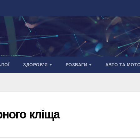
АПОЇ
ЗДОРОВ’Я
РОЗВАГИ
АВТО ТА МОТ
рного кліща