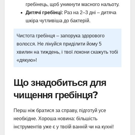
гребінець, щоб уникнути масного нальоту.
Дитячі гребінці:
Раз на 2–3 дні – дитяча
шкіра чутливіша до бактерій.
Чистота гребінця – запорука здорового
волосся. Не лінуйся приділити йому 5
хвилин на тиждень, і твої локони скажуть тобі
«дякую»!
Що знадобиться для
чищення гребінця?
Перш ніж братися за справу, підготуй усе
необхідне. Хороша новина: більшість
інструментів уже є у твоїй ванній чи на кухні!