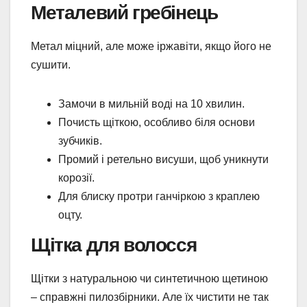
Металевий гребінець
Метал міцний, але може іржавіти, якщо його не
сушити.
Замочи в мильній воді на 10 хвилин.
Почисть щіткою, особливо біля основи
зубчиків.
Промий і ретельно висуши, щоб уникнути
корозії.
Для блиску протри ганчіркою з краплею
оцту.
Щітка для волосся
Щітки з натуральною чи синтетичною щетиною
– справжні пилозбірники. Але їх чистити не так