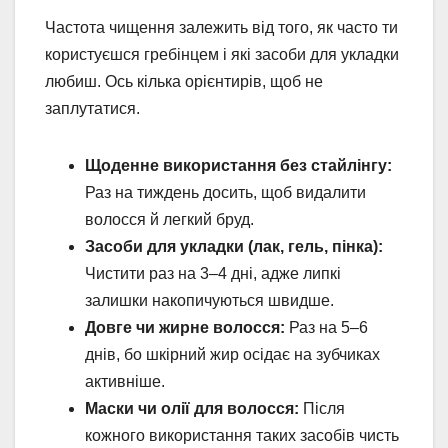
Частота чищення залежить від того, як часто ти
користуєшся гребінцем і які засоби для укладки
любиш. Ось кілька орієнтирів, щоб не
заплутатися.
Щоденне використання без стайлінгу:
Раз на тиждень досить, щоб видалити
волосся й легкий бруд.
Засоби для укладки (лак, гель, пінка):
Чистити раз на 3–4 дні, адже липкі
залишки накопичуються швидше.
Довге чи жирне волосся:
Раз на 5–6
днів, бо шкірний жир осідає на зубчиках
активніше.
Маски чи олії для волосся:
Після
кожного використання таких засобів чисть