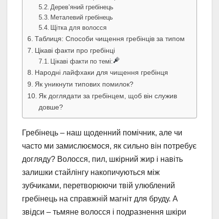
Дерев’яний гребінець
Металевий гребінець
Щітка для волосся
Таблиця: Способи чищення гребінців за типом
Цікаві факти про гребінці
Цікаві факти по темі:
Народні лайфхаки для чищення гребінця
Як уникнути типових помилок?
Як доглядати за гребінцем, щоб він служив
довше?
Гребінець – наш щоденний помічник, але чи
часто ми замислюємося, як сильно він потребує
догляду? Волосся, пил, шкірний жир і навіть
залишки стайлінгу накопичуються між
зубчиками, перетворюючи твій улюблений
гребінець на справжній магніт для бруду. А
звідси – тьмяне волосся і подразнення шкіри