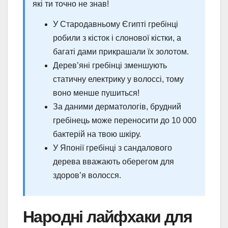
які ти точно не знав!
У Стародавньому Єгипті гребінці
робили з кісток і слонової кістки, а
багаті дами прикрашали їх золотом.
Дерев’яні гребінці зменшують
статичну електрику у волоссі, тому
воно менше пушиться!
За даними дерматологів, брудний
гребінець може переносити до 10 000
бактерій на твою шкіру.
У Японії гребінці з сандалового
дерева вважають оберегом для
здоров’я волосся.
Народні лайфхаки для