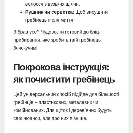
волосся з вузьких щілин.
Рушник чи серветка:
Щоб висушити
гребінець після миття.
Зібрав усе? Чудово, ти готовий до бліц-
прибирання, яке зробить твій гребінець
блискучим!
Покрокова інструкція:
як почистити гребінець
Цей універсальний спосіб підійде для більшості
гребінців – пластикових, металевих чи
комбінованих. Для щіток і дерев’яних будуть
свої нюанси, але про них пізніше.