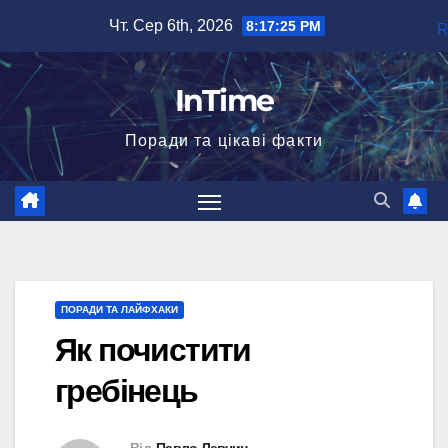
Перейти
Чт. Сер 6th, 2026
8:17:26 PM
до
вмісту
InTime
Поради та цікаві факти
ПОРАДИ ТА ЛАЙФХАКИ
Як почистити
гребінець