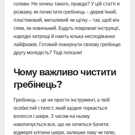
голови. Не хочеш такого, правда? У цій статті я
розкажу, як почистити гребінець – дерев’яний,
пластиковий, металевий чи щітку – так, щоб він
сяяв, як новенький. Будуть покрокові інструкції,
народні хитрощі й навіть кілька несподіваних
лайфхаків. Готовий повернути своєму гребінцю
другу молодість? Тоді поїхали!
Чому важливо чистити
гребінець?
Гребінець – це не просто інструмент, а твій
особистий стиліст, який щодня торкається
волосся і шкіри. З часом на ньому
накопичується все, що не хочеться бачити:
відмерлі клітини шкіри, залишки лаку чи гелю,