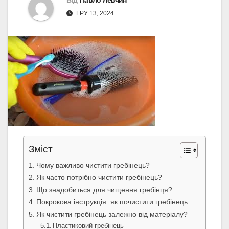
Від
Павло Левчин
ГРУ 13, 2024
Зміст
Чому важливо чистити гребінець?
Як часто потрібно чистити гребінець?
Що знадобиться для чищення гребінця?
Покрокова інструкція: як почистити гребінець
Як чистити гребінець залежно від матеріалу?
Пластиковий гребінець