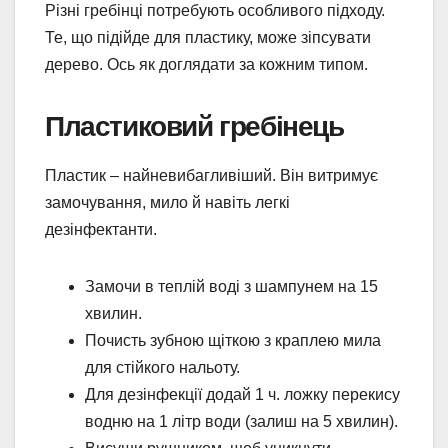
Різні гребінці потребують особливого підходу.
Те, що підійде для пластику, може зіпсувати
дерево. Ось як доглядати за кожним типом.
Пластиковий гребінець
Пластик – найневибагливіший. Він витримує
замочування, мило й навіть легкі
дезінфектанти.
Замочи в теплій воді з шампунем на 15
хвилин.
Почисть зубною щіткою з краплею мила
для стійкого нальоту.
Для дезінфекції додай 1 ч. ложку перекису
водню на 1 літр води (залиш на 5 хвилин).