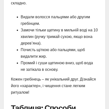
складно.
Видали волосся пальцями або другим
гребінцем.
Замочи тільки щетину в мильній воді на 10
хвилин (ручку тримай сухою, якщо вона
дерев’яна).
Почисть щіткою або пальцями, щоб
видалити жир.
Промий і суши щетиною вниз, щоб вода
не затікала в основу.
Кожен гребінець – як унікальний друг. Дізнайся
його «характер», і чищення стане легким
ритуалом!
Таблиця: Способи