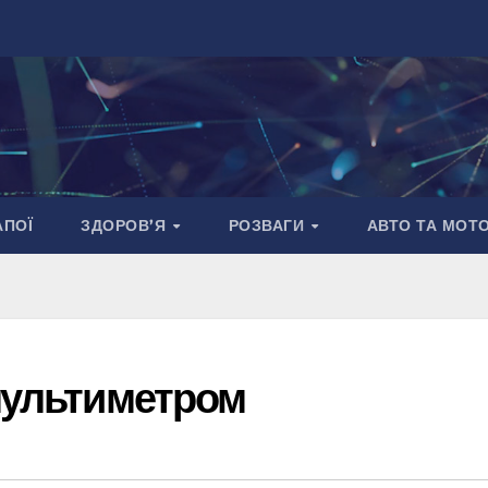
АПОЇ
ЗДОРОВ’Я
РОЗВАГИ
АВТО ТА МОТ
мультиметром