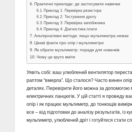
Практичні приклади: де застосувати навички
Приклад 1: Перевірка резистора
Приклад 2: Тестування дроту
Приклад 3: Перевірка запобіжника
Приклад 4: Діагностика плати
Альтернативні методи: якщо мультиметра немає
Цікаві факти про опір і мультиметри
Як обрати мультиметр: поради для новачків
Чому це круто вміти
Уявіть собі: ваш улюблений вентилятор переста
раптом “вмерла”. Що сталося? Часто винен опір
деталях. Перевірити його можна за допомогою 
електричних ланцюгів. У цій статті я проведу ва
опір і як працює мультиметр, до тонкощів вим
все – від підготовки до аналізу результатів, із 
мультиметр, улюблений дріт і готуйтеся стати с