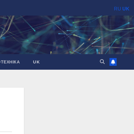
RU
UK
ОТЕХНІКА
UK