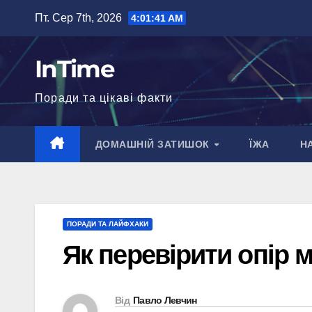
Перейти
Пт. Сер 7th, 2026
4:01:41 AM
до
вмісту
InTime
Поради та цікаві факти
ДОМАШНІЙ ЗАТИШОК
ЇЖА
Н
ПОРАДИ ТА ЛАЙФХАКИ
Як перевірити опір 
Від
Павло Левчин