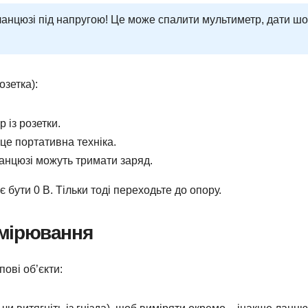
ланцюзі під напругою! Це може спалити мультиметр, дати шо
озетка):
 із розетки.
це портативна техніка.
анцюзі можуть тримати заряд.
 бути 0 В. Тільки тоді переходьте до опору.
вимірювання
ові об’єкти: