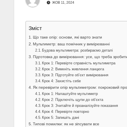
ЖОВ 11, 2024
Зміст
Що таке опір: основи, які варто знати
Мультиметр: ваш помічник у вимірюванні
Будова мультиметра: розбираємо деталі
Підготовка до вимірювання: усе, що треба зробит
Крок 1: Перевірте справність мультиметра
Крок 2: Вимкніть живлення ланцюга
Крок 3: Підготуйте об’єкт вимірювання
Крок 4: Захистіть себе
Як перевірити опір мультиметром: покроковий пр
Крок 1: Налаштуйте мультиметр
Крок 2: Підключіть щупи до об’єкта
Крок 3: Зчитайте й проаналізуйте показання
Крок 4: Перевірте повторно
Крок 5: Запишіть дані
Типові помилки: як не зіпсувати все