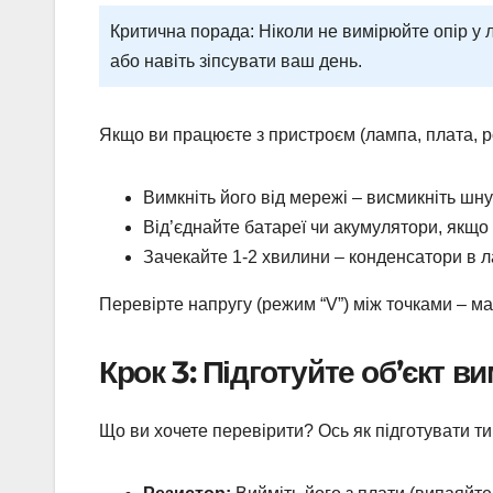
Критична порада: Ніколи не вимірюйте опір у 
або навіть зіпсувати ваш день.
Якщо ви працюєте з пристроєм (лампа, плата, р
Вимкніть його від мережі – висмикніть шнур
Від’єднайте батареї чи акумулятори, якщо 
Зачекайте 1-2 хвилини – конденсатори в л
Перевірте напругу (режим “V”) між точками – має
Крок 3: Підготуйте об’єкт 
Що ви хочете перевірити? Ось як підготувати тип