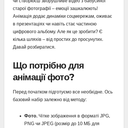
чи створюєш зворушливе відео з бабусиної
старої фотографії – емоції зашкалюють!
Анімація додає динаміки соцмережам, оживає
в презентаціях чи навіть стає частиною
цифрового альбому. Але як це зробити? Є
кілька шляхів – від простих до просунутих.
Давай розбиратися.
Що потрібно для
анімації фото?
Перед початком підготуємо все необхідне. Ось
базовий набір залежно від методу:
Фото.
Чітке зображення в форматі JPG,
PNG чи JPEG (розмір до 10 МБ для