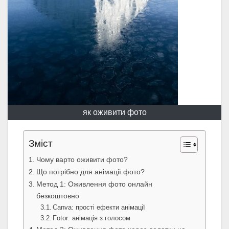
як оживити фото
Зміст
Чому варто оживити фото?
Що потрібно для анімації фото?
Метод 1: Оживлення фото онлайн
безкоштовно
Canva: прості ефекти анімації
Fotor: анімація з голосом