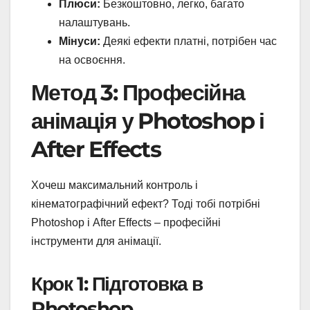
Плюси:
Безкоштовно, легко, багато
налаштувань.
Мінуси:
Деякі ефекти платні, потрібен час
на освоєння.
Метод 3: Професійна
анімація у Photoshop і
After Effects
Хочеш максимальний контроль і
кінематографічний ефект? Тоді тобі потрібні
Photoshop і After Effects – професійні
інструменти для анімації.
Крок 1: Підготовка в
Photoshop