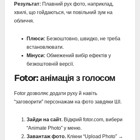
Результат:
Плавний рух фото, наприклад,
хвилі, що гойдаються, чи повільний зум на
обличчя.
Плюси:
Безкоштовно, швидко, не треба
встановлювати.
Мінуси:
Обмежений вибір ефектів у
безкоштовній версії.
Fotor: анімація з голосом
Fotor дозволяє додати руху й навіть
“заговорити” персонажам на фото завдяки ШІ.
Зайди на сайт.
Відкрий fotor.com, вибери
“Animate Photo” у меню.
Завантаж фото.
Клікни “Upload Photo” →