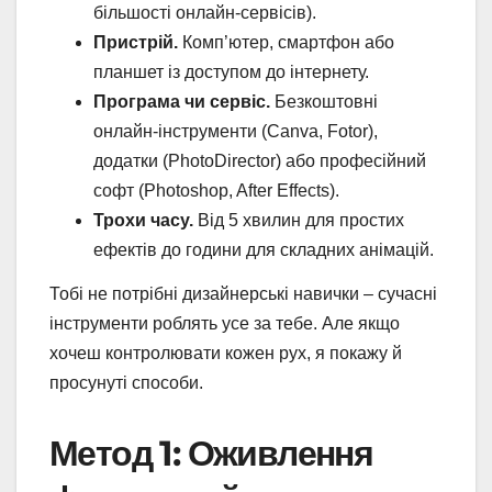
більшості онлайн-сервісів).
Пристрій.
Комп’ютер, смартфон або
планшет із доступом до інтернету.
Програма чи сервіс.
Безкоштовні
онлайн-інструменти (Canva, Fotor),
додатки (PhotoDirector) або професійний
софт (Photoshop, After Effects).
Трохи часу.
Від 5 хвилин для простих
ефектів до години для складних анімацій.
Тобі не потрібні дизайнерські навички – сучасні
інструменти роблять усе за тебе. Але якщо
хочеш контролювати кожен рух, я покажу й
просунуті способи.
Метод 1: Оживлення