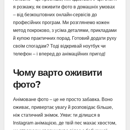
я розкажу, як оживити фото в домашніх умовах
– від безкоштовних онлайн-сервісів до
професійних програм. Ми розглянемо кожен
метод покроково, з усіма деталями, прикладами
й купою практичних порад. Готовий додати руху
своїм спогадам? Тоді відкривай ноутбук чи
телефон – і вперед до анімаційних пригод!
Чому варто оживити
фото?
Анімоване фото – це не просто забавка. Воно
оживає, привертає увагу й розповідає більше,
ніж статичний знімок. Уяви: ти ділишся в
Instagram анімацією, де твій пес махає хвостом,