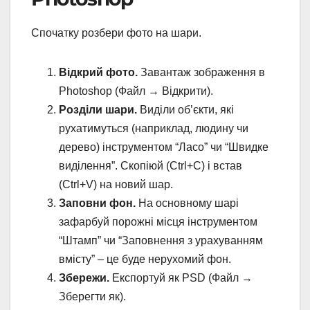
Спочатку розбери фото на шари.
Відкрий фото.
Завантаж зображення в
Photoshop (Файл → Відкрити).
Розділи шари.
Виділи об’єкти, які
рухатимуться (наприклад, людину чи
дерево) інструментом “Ласо” чи “Швидке
виділення”. Скопіюй (Ctrl+C) і встав
(Ctrl+V) на новий шар.
Заповни фон.
На основному шарі
зафарбуй порожні місця інструментом
“Штамп” чи “Заповнення з урахуванням
вмісту” – це буде нерухомий фон.
Збережи.
Експортуй як PSD (Файл →
Зберегти як).