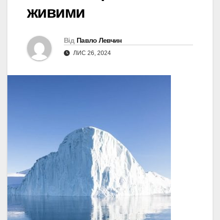
живими
Від
Павло Левчин
ЛИС 26, 2024