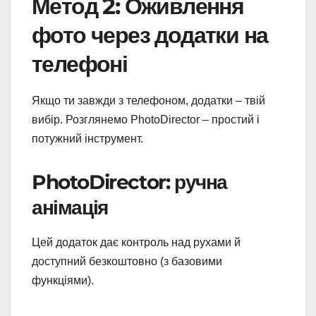
Метод 2: Оживлення
фото через додатки на
телефоні
Якщо ти завжди з телефоном, додатки – твій
вибір. Розглянемо PhotoDirector – простий і
потужний інструмент.
PhotoDirector: ручна
анімація
Цей додаток дає контроль над рухами й
доступний безкоштовно (з базовими
функціями).