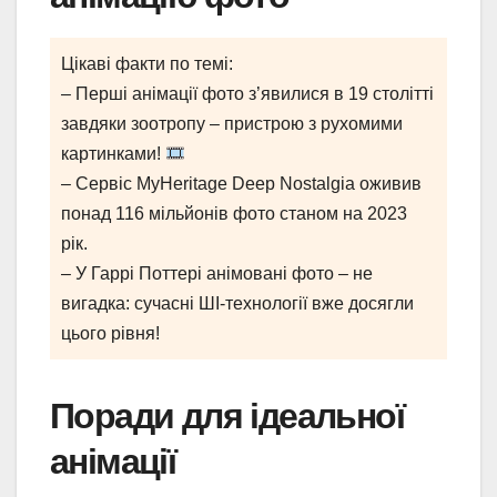
Цікаві факти по темі:
– Перші анімації фото з’явилися в 19 столітті
завдяки зоотропу – пристрою з рухомими
картинками!
– Сервіс MyHeritage Deep Nostalgia оживив
понад 116 мільйонів фото станом на 2023
рік.
– У Гаррі Поттері анімовані фото – не
вигадка: сучасні ШІ-технології вже досягли
цього рівня!
Поради для ідеальної
анімації