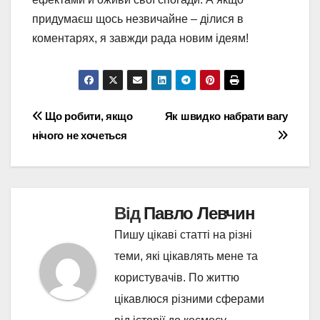
придумаєш щось незвичайне – ділися в
коментарях, я завжди рада новим ідеям!
Навігація
Що робити, якщо
Як швидко набрати вагу
нічого не хочеться
записів
Від
Павло Левчин
Пишу цікаві статті на різні
теми, які цікавлять мене та
користувачів. По життю
цікавлюся різними сферами