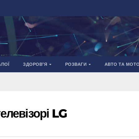
АПОЇ
ЗДОРОВ’Я
РОЗВАГИ
АВТО ТА МОТ
телевізорі LG