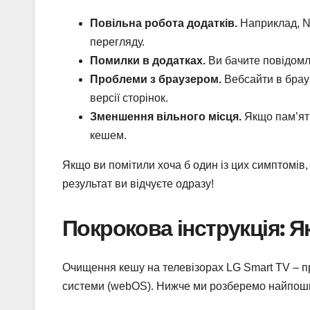
Повільна робота додатків.
Наприклад, Ne
перегляду.
Помилки в додатках.
Ви бачите повідомле
Проблеми з браузером.
Вебсайти в брауз
версії сторінок.
Зменшення вільного місця.
Якщо пам’ять
кешем.
Якщо ви помітили хоча б один із цих симптомів,
результат ви відчуєте одразу!
Покрокова інструкція: Я
Очищення кешу на телевізорах LG Smart TV – пр
системи (webOS). Нижче ми розберемо найпошир