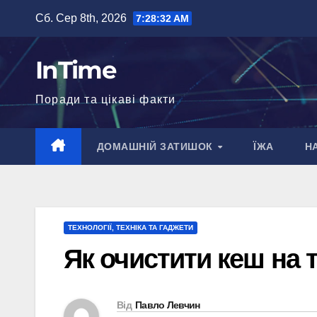
Перейти
Сб. Сер 8th, 2026
7:28:33 AM
до
вмісту
InTime
Поради та цікаві факти
ДОМАШНІЙ ЗАТИШОК
ЇЖА
Н
ТЕХНОЛОГІЇ, ТЕХНІКА ТА ГАДЖЕТИ
Як очистити кеш на 
Від
Павло Левчин