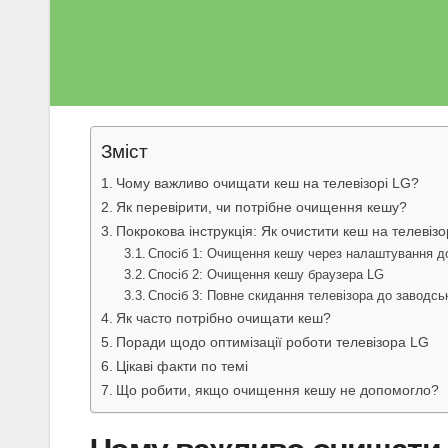
Зміст
Чому важливо очищати кеш на телевізорі LG?
Як перевірити, чи потрібне очищення кешу?
Покрокова інструкція: Як очистити кеш на телевізо
Спосіб 1: Очищення кешу через налаштування д
Спосіб 2: Очищення кешу браузера LG
Спосіб 3: Повне скидання телевізора до заводс
Як часто потрібно очищати кеш?
Поради щодо оптимізації роботи телевізора LG
Цікаві факти по темі
Що робити, якщо очищення кешу не допомогло?