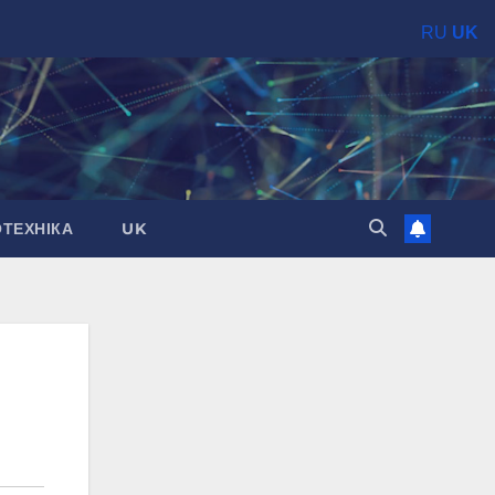
RU
UK
ОТЕХНІКА
UK