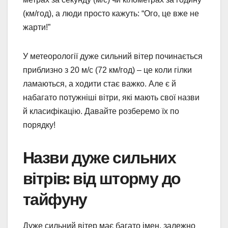
(км/год), а люди просто кажуть: “Ого, це вже не
жарти!”
У метеорології дуже сильний вітер починається
приблизно з 20 м/с (72 км/год) – це коли гілки
ламаються, а ходити стає важко. Але є й
набагато потужніші вітри, які мають свої назви
й класифікацію. Давайте розберемо їх по
порядку!
Назви дуже сильних
вітрів: від шторму до
тайфуну
Дуже сильний вітер має багато імен, залежно