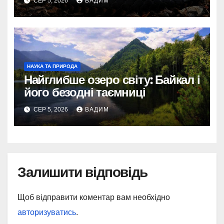
СЕР 5, 2026
ВАДИМ
НАУКА ТА ПРИРОДА
Найглибше озеро світу: Байкал і
його безодні таємниці
СЕР 5, 2026
ВАДИМ
Залишити відповідь
Щоб відправити коментар вам необхідно
авторизуватись
.