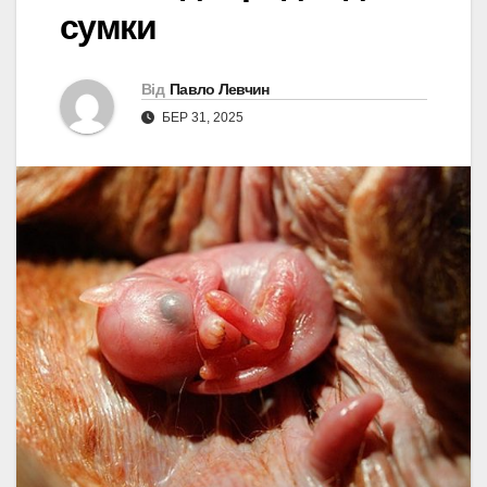
сумки
Від
Павло Левчин
БЕР 31, 2025