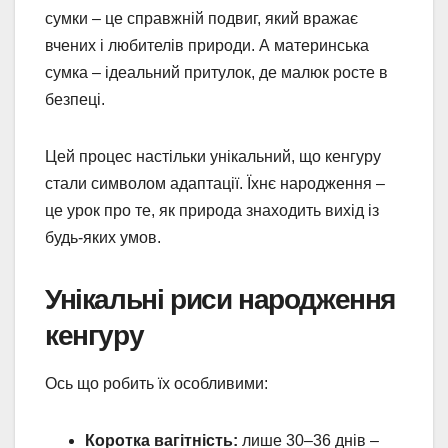
сумки – це справжній подвиг, який вражає
вчених і любителів природи. А материнська
сумка – ідеальний притулок, де малюк росте в
безпеці.
Цей процес настільки унікальний, що кенгуру
стали символом адаптації. Їхнє народження –
це урок про те, як природа знаходить вихід із
будь-яких умов.
Унікальні риси народження
кенгуру
Ось що робить їх особливими:
Коротка вагітність:
лише 30–36 днів –