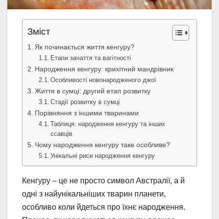
Зміст
Як починається життя кенгуру?
Етапи зачаття та вагітності
Народження кенгуру: крихітний мандрівник
Особливості новонародженого джої
Життя в сумці: другий етап розвитку
Стадії розвитку в сумці
Порівняння з іншими тваринами
Таблиця: народження кенгуру та інших
ссавців
Чому народження кенгуру таке особливе?
Унікальні риси народження кенгуру
Кенгуру – це не просто символ Австралії, а й
одні з найунікальніших тварин планети,
особливо коли йдеться про їхнє народження.