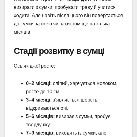
визирати з сумки, пробувати траву й учитися
ходити. Але навіть після цього він повертається
до сумки за їжею чи захистом ще на кілька
місяців.
Стадії розвитку в сумці
Ось як джої росте:
0–2 місяці:
сліпий, харчується молоком,
росте до 10 см.
3–4 місяці:
з’являється шерсть,
відкриваються очі.
5–6 місяців:
визирає з сумки, пробує
тверду їжу.
7–9 місяців:
виходить із сумки, але