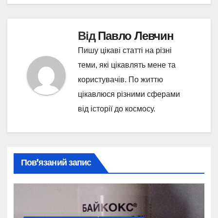
Від
Павло Левчин
Пишу цікаві статті на різні
теми, які цікавлять мене та
користувачів. По життю
цікавлюся різними сферами
від історії до космосу.
Пов’язаний запис