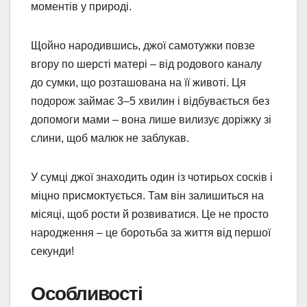
моментів у природі.
Щойно народившись, джої самотужки повзе
вгору по шерсті матері – від родового каналу
до сумки, що розташована на її животі. Ця
подорож займає 3–5 хвилин і відбувається без
допомоги мами – вона лише вилизує доріжку зі
слини, щоб малюк не заблукав.
У сумці джої знаходить один із чотирьох сосків і
міцно присмоктується. Там він залишиться на
місяці, щоб рости й розвиватися. Це не просто
народження – це боротьба за життя від першої
секунди!
Особливості