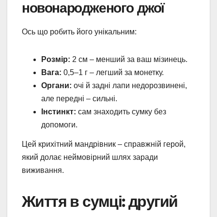
новонародженого джої
Ось що робить його унікальним:
Розмір:
2 см – менший за ваш мізинець.
Вага:
0,5–1 г – легший за монетку.
Органи:
очі й задні лапи недорозвинені,
але передні – сильні.
Інстинкт:
сам знаходить сумку без
допомоги.
Цей крихітний мандрівник – справжній герой,
який долає неймовірний шлях заради
виживання.
Життя в сумці: другий