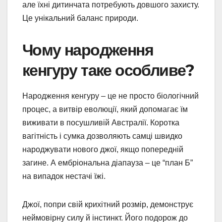
але їхні дитинчата потребують довшого захисту.
Це унікальний баланс природи.
Чому народження
кенгуру таке особливе?
Народження кенгуру – це не просто біологічний
процес, а витвір еволюції, який допомагає їм
виживати в посушливій Австралії. Коротка
вагітність і сумка дозволяють самці швидко
народжувати нового джої, якщо попередній
загине. А ембріональна діапауза – це “план Б”
на випадок нестачі їжі.
Джої, попри свій крихітний розмір, демонструє
неймовірну силу й інстинкт. Його подорож до