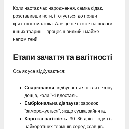
Коли настає час народження, самка сідає,
розставивши ноги, і готується до появи
крихітного малюка. Але це не схоже на пологи
інших тварин – процес швидкий і майже
непомітний.
Етапи зачаття та вагітності
Ось як усе відбувається:
Спарювання:
відбувається після сезону
дощів, коли їжі вдосталь.
Ембріональна діапауза:
зародок
“заморожується”, якщо сумка зайнята.
Коротка вагітність:
30–36 днів – один із
найкоротших термінів серед ссавців.