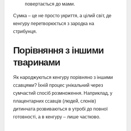
повертається до мами.
Сумка – це не просто укриття, а цілий світ, де
кенгуру перетворюється з зародка на
стрибунця.
Порівняння з іншими
тваринами
Як народжуються кенгуру порівняно з іншими
ссавцями? Їхній процес унікальний через
сумчастий спосіб розмноження. Наприклад, у
плацентарних ссавців (людей, слонів)
дитинчата розвиваються в утробі до повної
готовності, а в кенгуру – лише частково.