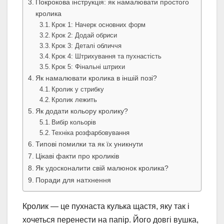
Покрокова інструкція: як намалювати простого
кролика
Крок 1: Начерк основних форм
Крок 2: Додай обриси
Крок 3: Деталі обличчя
Крок 4: Штрихування та пухнастість
Крок 5: Фінальні штрихи
Як намалювати кролика в іншій позі?
Кролик у стрибку
Кролик лежить
Як додати кольору кролику?
Вибір кольорів
Техніка розфарбовування
Типові помилки та як їх уникнути
Цікаві факти про кроликів
Як удосконалити свій малюнок кролика?
Поради для натхнення
Кролик — це пухнаста кулька щастя, яку так і
хочеться перенести на папір. Його довгі вушка,