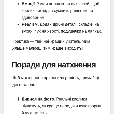
Емоції.
Зміни положення вух і очей, щоб
кролик виглядав сумним, радісним чи
здивованим.
Реалізм.
Додай дрібні деталі: складки на
вухах, пух на хвості, подушечки на лапках.
Практика — твій найкращий учитель. Чим
більше малюєш, тим краще виходить!
Поради для натхнення
Щоб малювання приносило радість, тримай ці
ідеї в голові:
Дивися на фото.
Реальні кролики
підкажуть, як краще передати їхню форму
й пухнастість.