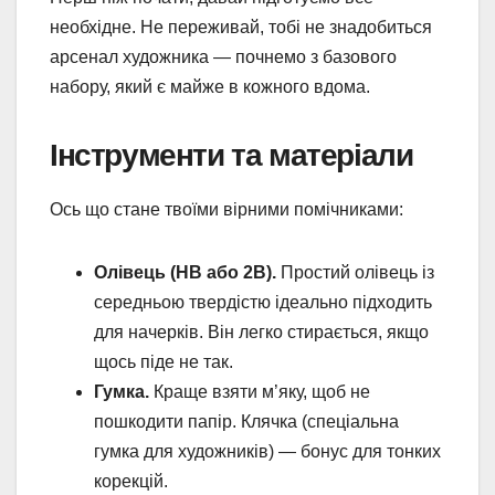
необхідне. Не переживай, тобі не знадобиться
арсенал художника — почнемо з базового
набору, який є майже в кожного вдома.
Інструменти та матеріали
Ось що стане твоїми вірними помічниками:
Олівець (HB або 2B).
Простий олівець із
середньою твердістю ідеально підходить
для начерків. Він легко стирається, якщо
щось піде не так.
Гумка.
Краще взяти м’яку, щоб не
пошкодити папір. Клячка (спеціальна
гумка для художників) — бонус для тонких
корекцій.