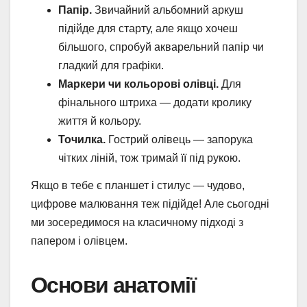
Папір.
Звичайний альбомний аркуш
підійде для старту, але якщо хочеш
більшого, спробуй акварельний папір чи
гладкий для графіки.
Маркери чи кольорові олівці.
Для
фінального штриха — додати кролику
життя й кольору.
Точилка.
Гострий олівець — запорука
чітких ліній, тож тримай її під рукою.
Якщо в тебе є планшет і стилус — чудово,
цифрове малювання теж підійде! Але сьогодні
ми зосередимося на класичному підході з
папером і олівцем.
Основи анатомії