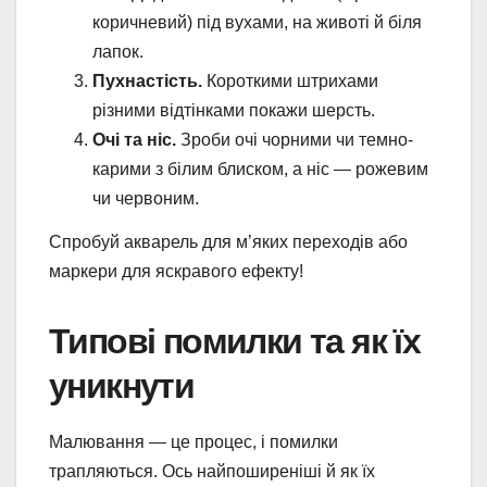
коричневий) під вухами, на животі й біля
лапок.
Пухнастість.
Короткими штрихами
різними відтінками покажи шерсть.
Очі та ніс.
Зроби очі чорними чи темно-
карими з білим блиском, а ніс — рожевим
чи червоним.
Спробуй акварель для м’яких переходів або
маркери для яскравого ефекту!
Типові помилки та як їх
уникнути
Малювання — це процес, і помилки
трапляються. Ось найпоширеніші й як їх