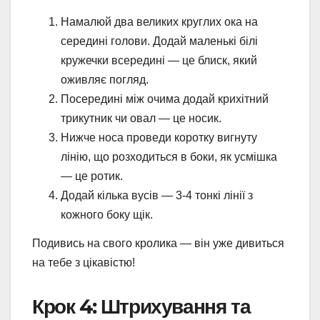
Намалюй два великих круглих ока на
середині голови. Додай маленькі білі
кружечки всередині — це блиск, який
оживляє погляд.
Посередині між очима додай крихітний
трикутник чи овал — це носик.
Нижче носа проведи коротку вигнуту
лінію, що розходиться в боки, як усмішка
— це ротик.
Додай кілька вусів — 3-4 тонкі лінії з
кожного боку щік.
Подивись на свого кролика — він уже дивиться
на тебе з цікавістю!
Крок 4: Штрихування та