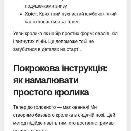
подушечками знизу.
Хвіст.
Крихітний пухнастий клубочок, який
часто ховається за тілом.
Уяви кролика як набір простих форм: овалів, кіл
і вигнутих ліній. Це допоможе тобі не
загубитися в деталях на старті.
Покрокова інструкція:
як намалювати
простого кролика
Тепер до головного — малювання! Ми
створимо базового кролика в сидячій позі. Цей
метод підійде навіть тим, хто востаннє тримав
олівець у школі.