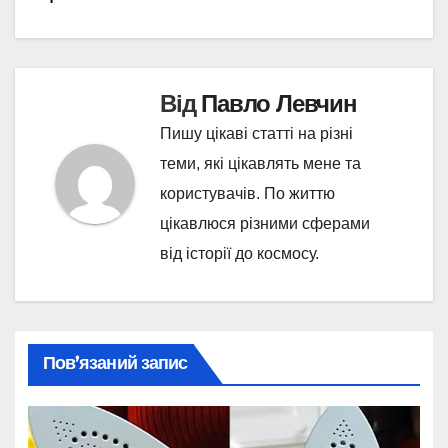
Від
Павло Левчин
Пишу цікаві статті на різні
теми, які цікавлять мене та
користувачів. По життю
цікавлюся різними сферами
від історії до космосу.
Пов’язаний запис