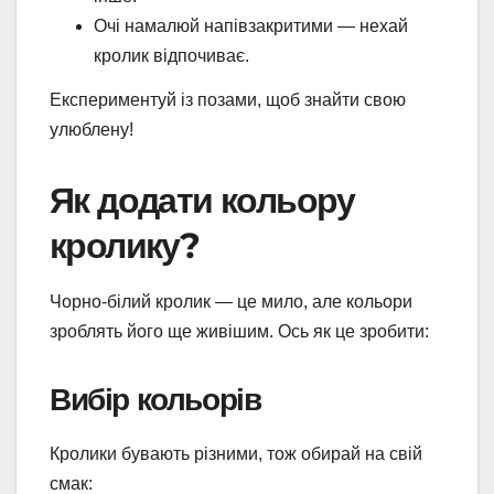
Очі намалюй напівзакритими — нехай
кролик відпочиває.
Експериментуй із позами, щоб знайти свою
улюблену!
Як додати кольору
кролику?
Чорно-білий кролик — це мило, але кольори
зроблять його ще живішим. Ось як це зробити:
Вибір кольорів
Кролики бувають різними, тож обирай на свій
смак: