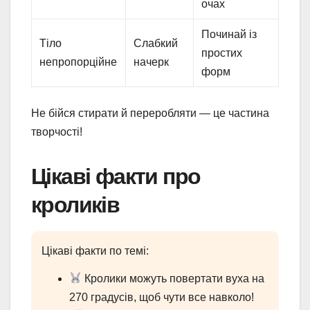
очах
Починай із
Тіло
Слабкий
простих
непропорційне
начерк
форм
Не бійся стирати й переробляти — це частина
творчості!
Цікаві факти про
кроликів
Цікаві факти по темі:
Кролики можуть повертати вуха на
270 градусів, щоб чути все навколо!