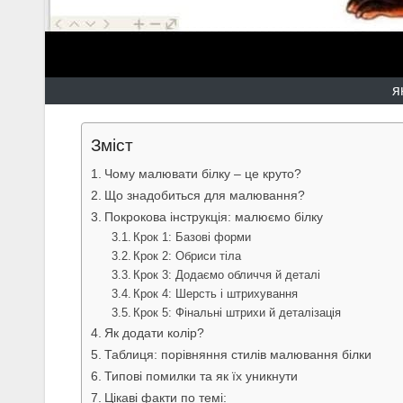
я
Зміст
Чому малювати білку – це круто?
Що знадобиться для малювання?
Покрокова інструкція: малюємо білку
Крок 1: Базові форми
Крок 2: Обриси тіла
Крок 3: Додаємо обличчя й деталі
Крок 4: Шерсть і штрихування
Крок 5: Фінальні штрихи й деталізація
Як додати колір?
Таблиця: порівняння стилів малювання білки
Типові помилки та як їх уникнути
Цікаві факти по темі: