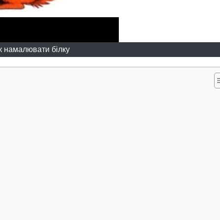
к намалювати білку