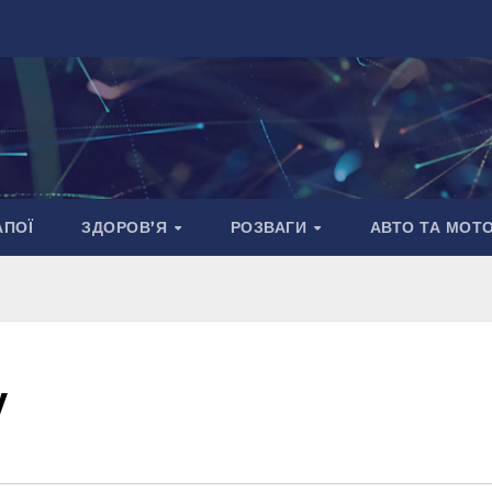
АПОЇ
ЗДОРОВ’Я
РОЗВАГИ
АВТО ТА МОТ
у