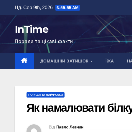
Перейти
Нд. Сер 9th, 2026
6:59:56 AM
до
вмісту
InTime
Поради та цікаві факти
ДОМАШНІЙ ЗАТИШОК
ЇЖА
Н
ПОРАДИ ТА ЛАЙФХАКИ
Як намалювати білк
Від
Павло Левчин