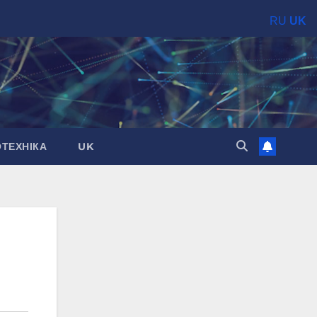
RU
UK
ОТЕХНІКА
UK