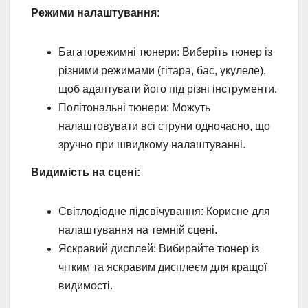
Режими налаштування:
Багаторежимні тюнери: Виберіть тюнер із
різними режимами (гітара, бас, укулеле),
щоб адаптувати його під різні інструменти.
Політональні тюнери: Можуть
налаштовувати всі струни одночасно, що
зручно при швидкому налаштуванні.
Видимість на сцені:
Світлодіодне підсвічування: Корисне для
налаштування на темній сцені.
Яскравий дисплей: Вибирайте тюнер із
чітким та яскравим дисплеєм для кращої
видимості.