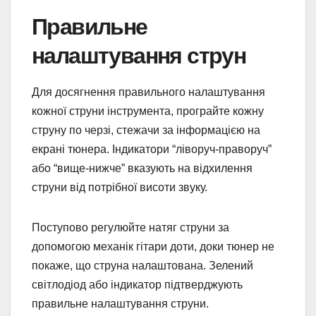
Правильне
налаштування струн
Для досягнення правильного налаштування
кожної струни інструмента, програйте кожну
струну по черзі, стежачи за інформацією на
екрані тюнера. Індикатори “ліворуч-праворуч”
або “вище-нижче” вказують на відхилення
струни від потрібної висоти звуку.
Поступово регулюйте натяг струни за
допомогою механік гітари доти, доки тюнер не
покаже, що струна налаштована. Зелений
світлодіод або індикатор підтверджують
правильне налаштування струни.