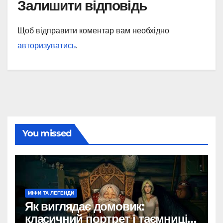
Залишити відповідь
Щоб відправити коментар вам необхідно
авторизуватись
.
You missed
МІФИ ТА ЛЕГЕНДИ
Як виглядає домовик:
класичний портрет і таємниці