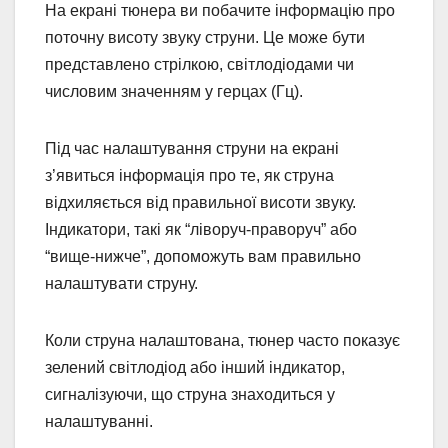
На екрані тюнера ви побачите інформацію про
поточну висоту звуку струни. Це може бути
представлено стрілкою, світлодіодами чи
числовим значенням у герцах (Гц).
Під час налаштування струни на екрані
з’явиться інформація про те, як струна
відхиляється від правильної висоти звуку.
Індикатори, такі як “ліворуч-праворуч” або
“вище-нижче”, допоможуть вам правильно
налаштувати струну.
Коли струна налаштована, тюнер часто показує
зелений світлодіод або інший індикатор,
сигналізуючи, що струна знаходиться у
налаштуванні.