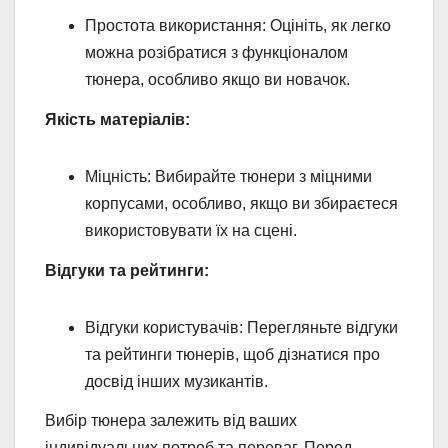
Простота використання: Оцініть, як легко
можна розібратися з функціоналом
тюнера, особливо якщо ви новачок.
Якість матеріалів:
Міцність: Вибирайте тюнери з міцними
корпусами, особливо, якщо ви збираєтеся
використовувати їх на сцені.
Відгуки та рейтинги:
Відгуки користувачів: Перегляньте відгуки
та рейтинги тюнерів, щоб дізнатися про
досвід інших музикантів.
Вибір тюнера залежить від ваших
індивідуальних потреб та переваг. Перед