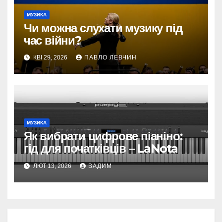
МУЗИКА
Чи можна слухати музику під
час війни?
КВІ 29, 2026
ПАВЛО ЛЕВЧИН
МУЗИКА
Як вибрати цифрове піаніно:
гід для початківців – LaNota
ЛЮТ 13, 2026
ВАДИМ