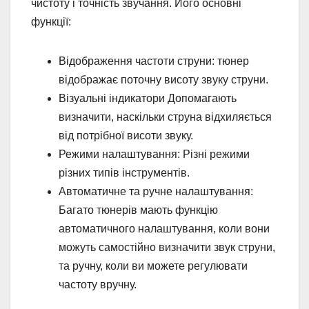
чистоту і точність звучання. Його основні
функції:
Відображення частоти струни: тюнер
відображає поточну висоту звуку струни.
Візуальні індикатори Допомагають
визначити, наскільки струна відхиляється
від потрібної висоти звуку.
Режими налаштування: Різні режими
різних типів інструментів.
Автоматичне та ручне налаштування:
Багато тюнерів мають функцію
автоматичного налаштування, коли вони
можуть самостійно визначити звук струни,
та ручну, коли ви можете регулювати
частоту вручну.