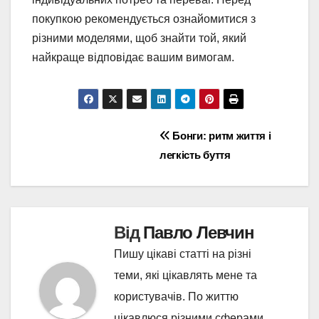
покупкою рекомендується ознайомитися з
різними моделями, щоб знайти той, який
найкраще відповідає вашим вимогам.
Навігація
Бонги: ритм життя і
легкість буття
записів
Від
Павло Левчин
Пишу цікаві статті на різні
теми, які цікавлять мене та
користувачів. По життю
цікавлюся різними сферами