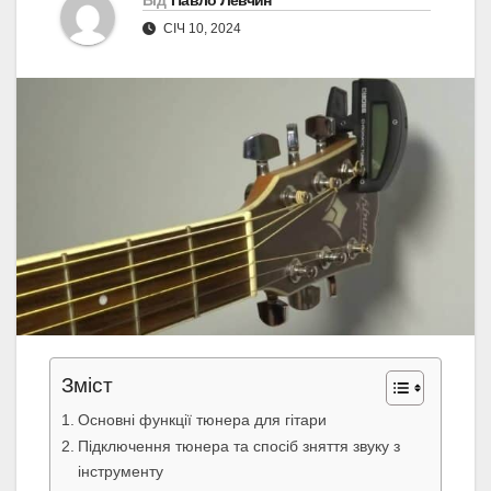
Від
Павло Левчин
СІЧ 10, 2024
Зміст
Основні функції тюнера для гітари
Підключення тюнера та спосіб зняття звуку з
інструменту