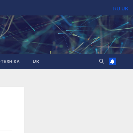
RU
UK
ОТЕХНІКА
UK