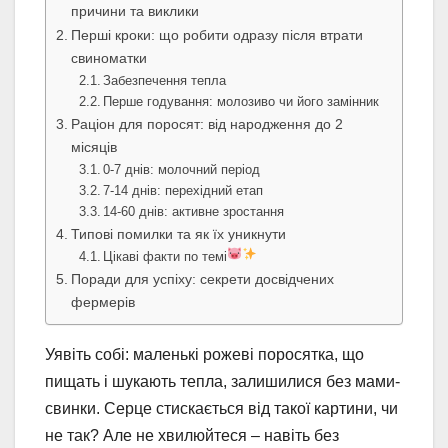
причини та виклики
Перші кроки: що робити одразу після втрати
свиноматки
Забезпечення тепла
Перше годування: молозиво чи його замінник
Раціон для поросят: від народження до 2
місяців
0-7 днів: молочний період
7-14 днів: перехідний етап
14-60 днів: активне зростання
Типові помилки та як їх уникнути
Цікаві факти по темі
Поради для успіху: секрети досвідчених
фермерів
Уявіть собі: маленькі рожеві поросятка, що
пищать і шукають тепла, залишилися без мами-
свинки. Серце стискається від такої картини, чи
не так? Але не хвилюйтеся – навіть без