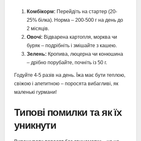
Комбікорм:
Перейдіть на стартер (20-
25% білка). Норма – 200-500 г на день до
2 місяців.
Овочі:
Відварена картопля, морква чи
буряк – подрібніть і змішайте з кашею.
Зелень:
Кропива, люцерна чи конюшина
– дрібно порубайте, почніть із 50 г.
Годуйте 4-5 разів на день. Їжа має бути теплою,
свіжою і апетитною – поросята вибагливі, як
маленькі гурмани!
Типові помилки та як їх
уникнути