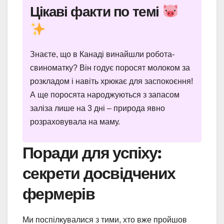
Цікаві факти по темі
Знаєте, що в Канаді винайшли робота-
свиноматку? Він годує поросят молоком за
розкладом і навіть хрюкає для заспокоєння!
А ще поросята народжуються з запасом
заліза лише на 3 дні – природа явно
розраховувала на маму.
Поради для успіху:
секрети досвідчених
фермерів
Ми поспілкувалися з тими, хто вже пройшов