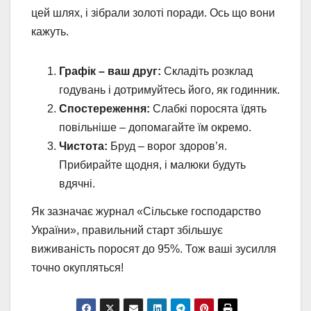
цей шлях, і зібрали золоті поради. Ось що вони
кажуть.
Графік – ваш друг:
Складіть розклад
годувань і дотримуйтесь його, як годинник.
Спостереження:
Слабкі поросята їдять
повільніше – допомагайте їм окремо.
Чистота:
Бруд – ворог здоров’я.
Прибирайте щодня, і малюки будуть
вдячні.
Як зазначає журнал «Сільське господарство
України», правильний старт збільшує
виживаність поросят до 95%. Тож ваші зусилля
точно окупляться!