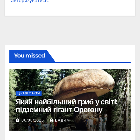
авторизуватись
.
You missed
ЦІКАВІ ФАКТИ
Який найбільший гриб у світі:
підземний гігант Орегону
06/08/2026
ВАДИМ