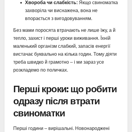
Хвороба чи слабкість:
Якщо свиноматка
захворіла чи виснажена, вона не
впорається з вигодовуванням.
Без мами поросята втрачають не лише їжу, а й
тепло, захист і перші уроки виживання. Їхній
маленький організм слабкий, запасів енергії
вистачає буквально на кілька годин. Тому діяти
треба швидко й грамотно – і ми зараз усе
розкладемо по поличках.
Перші кроки: що робити
одразу після втрати
свиноматки
Перші години – вирішальні. Новонароджені