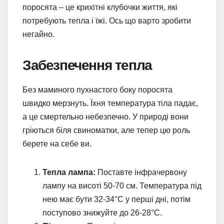
поросята – це крихітні клубочки життя, які
потребують тепла і їжі. Ось що варто зробити
негайно.
Забезпечення тепла
Без маминого пухнастого боку поросята
швидко мерзнуть. Їхня температура тіла падає,
а це смертельно небезпечно. У природі вони
гріються біля свиноматки, але тепер цю роль
берете на себе ви.
Тепла лампа:
Поставте інфрачервону
лампу на висоті 50-70 см. Температура під
нею має бути 32-34°C у перші дні, потім
поступово знижуйте до 26-28°C.