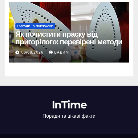
ПОРАДИ ТА ЛАЙФХАКИ
Як почистити праску від
пригорілого: перевірені методи
06/08/2026
ВАДИМ
InTime
Поради та цікаві факти