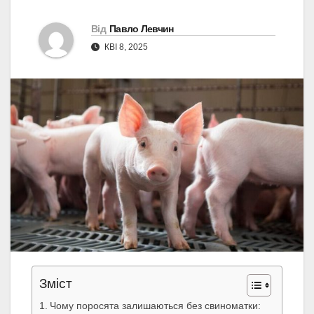
Від
Павло Левчин
КВІ 8, 2025
Зміст
Чому поросята залишаються без свиноматки: