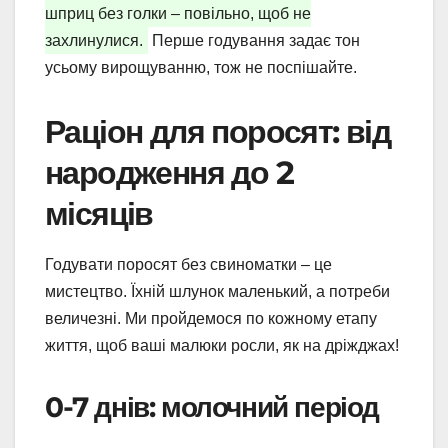
шприц без голки – повільно, щоб не
захлинулися.
Перше годування задає тон
усьому вирощуванню, тож не поспішайте.
Раціон для поросят: від
народження до 2
місяців
Годувати поросят без свиноматки – це
мистецтво. Їхній шлунок маленький, а потреби
величезні. Ми пройдемося по кожному етапу
життя, щоб ваші малюки росли, як на дріжджах!
0-7 днів: молочний період