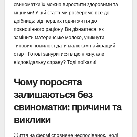
свиноматки їх можна виростити здоровими та
міцними! У цій статті ми розберемо все до
дрібниць: від перших годин життя до
повноцінного раціону. Ви дізнаєтеся, як
замінити материнське молоко, уникнути
типових помилок і дати малюкам найкращий
старт. Готові зануритися в цю ніжну, але
відповідальну справу? Тоді поїхали!
Чому поросята
залишаються без
свиноматки: причини та
виклики
Життя на фермі сповнене несподіванок. Іноді