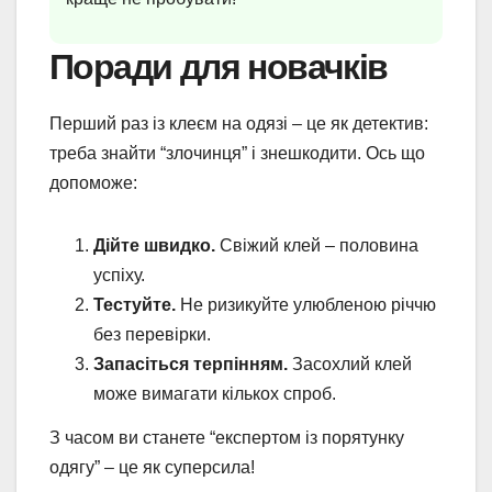
Поради для новачків
Перший раз із клеєм на одязі – це як детектив:
треба знайти “злочинця” і знешкодити. Ось що
допоможе:
Дійте швидко.
Свіжий клей – половина
успіху.
Тестуйте.
Не ризикуйте улюбленою річчю
без перевірки.
Запасіться терпінням.
Засохлий клей
може вимагати кількох спроб.
З часом ви станете “експертом із порятунку
одягу” – це як суперсила!