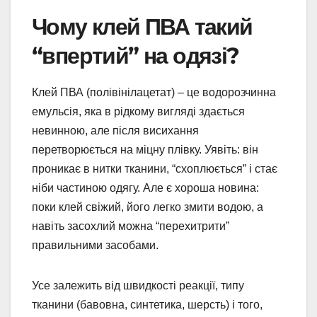
Чому клей ПВА такий
“впертий” на одязі?
Клей ПВА (полівінілацетат) – це водорозчинна
емульсія, яка в рідкому вигляді здається
невинною, але після висихання
перетворюється на міцну плівку. Уявіть: він
проникає в нитки тканини, “схоплюється” і стає
ніби частиною одягу. Але є хороша новина:
поки клей свіжий, його легко змити водою, а
навіть засохлий можна “перехитрити”
правильними засобами.
Усе залежить від швидкості реакції, типу
тканини (бавовна, синтетика, шерсть) і того,