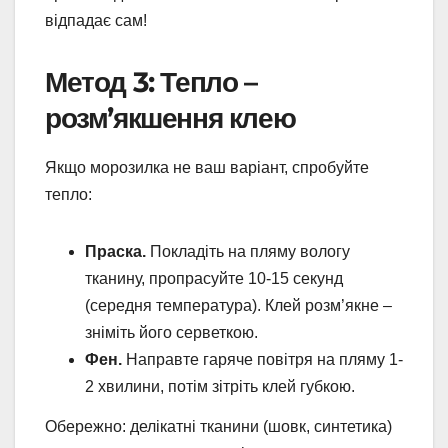
відпадає сам!
Метод 3: Тепло –
розм’якшення клею
Якщо морозилка не ваш варіант, спробуйте
тепло:
Праска.
Покладіть на пляму вологу
тканину, пропрасуйте 10-15 секунд
(середня температура). Клей розм’якне –
зніміть його серветкою.
Фен.
Направте гаряче повітря на пляму 1-
2 хвилини, потім зітріть клей губкою.
Обережно: делікатні тканини (шовк, синтетика)