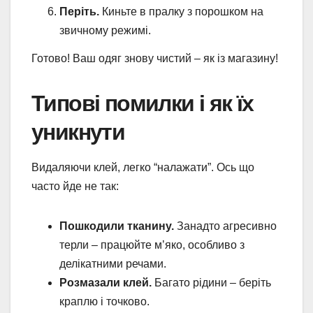
Періть.
Киньте в пралку з порошком на
звичному режимі.
Готово! Ваш одяг знову чистий – як із магазину!
Типові помилки і як їх
уникнути
Видаляючи клей, легко “налажати”. Ось що
часто йде не так:
Пошкодили тканину.
Занадто агресивно
терли – працюйте м’яко, особливо з
делікатними речами.
Розмазали клей.
Багато рідини – беріть
краплю і точково.