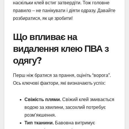
наскільки клей встиг затвердіти. Тож головне
правило – не панікувати і діяти одразу. Давайте
розбиратися, як це зробити!
Що впливає на
видалення клею ПВА з
одягу?
Перш ніж братися за прання, оцініть “ворога”.
Ось ключові фактори, які визначають успіх:
Свіжість плями.
Свіжий клей змивається
водою за хвилини, засохлий потребує
розм’якшення.
Тип тканини.
Бавовна витримує