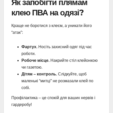
Як запобігти плямам
клею ПВА на одязі?
Краще не боротися з клеєм, а уникати його
“атак”:
Фартух.
Носіть захисний одяг під час
роботи.
Робоче місце.
Накрийте стіл клейонкою
чи газетою.
Дітям – контроль.
Слідкуйте, щоб
маленькі “митці” не розмазали клей по
собі.
Профілактика – це спокій для ваших нервів і
гардеробу!