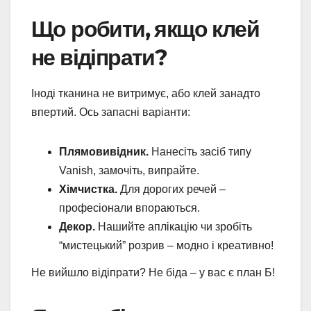
Що робити, якщо клей
не відіпрати?
Іноді тканина не витримує, або клей занадто
впертий. Ось запасні варіанти:
Плямовивідник.
Нанесіть засіб типу
Vanish, замочіть, випрайте.
Хімчистка.
Для дорогих речей –
професіонали впораються.
Декор.
Нашийте аплікацію чи зробіть
“мистецький” розрив – модно і креативно!
Не вийшло відіпрати? Не біда – у вас є план Б!