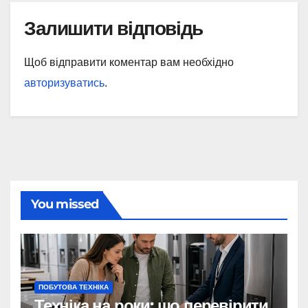
Залишити відповідь
Щоб відправити коментар вам необхідно
авторизуватись
.
You missed
ПОБУТОВА ТЕХНІКА
Техніка на роки: що перевірити