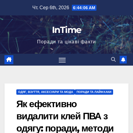
Перейти
Чт. Сер 6th, 2026
6:44:08 AM
до
вмісту
InTime
Поради та цікаві факти
ОДЯГ, ВЗУТТЯ, АКСЕСУАРИ ТА МОДА
ПОРАДИ ТА ЛАЙФХАКИ
Як ефективно
видалити клей ПВА з
одягу: поради, методи