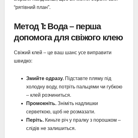
“рятівний план”.
Метод 1: Вода – перша
допомога для свіжого клею
Свіжий клей – це ваш шанс усе виправити
швидко:
Змийте одразу.
Підставте пляму під
холодну воду, потріть пальцями чи губкою
– клей розчиниться.
Промокніть.
Зніміть надлишки
серветкою, щоб не розмазати.
Періть.
Киньте річ у пралку з порошком –
слідів не залишиться.