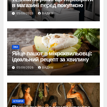
в магазині перед покупкою
05/08/2026
ВАДИМ
ЇЖА
Яйце пашот в мікрохвильовці:
ідеальний рецепт за хвилину
05/08/2026
ВАДИМ
ІСТОРІЯ