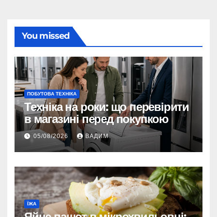
You missed
ПОБУТОВА ТЕХНІКА
Техніка на роки: що перевірити
в магазині перед покупкою
05/08/2026
ВАДИМ
ЇЖА
Яйце пашот в мікрохвильовці: