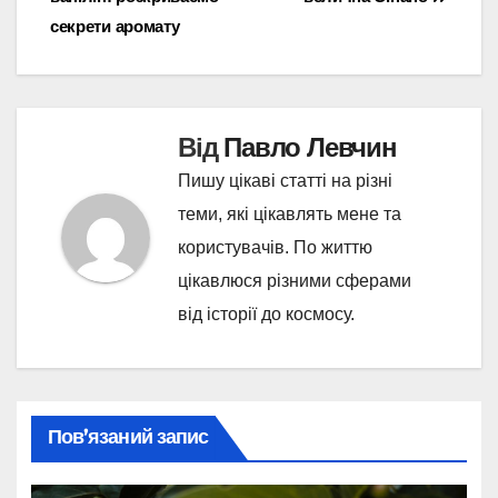
записів
секрети аромату
Від
Павло Левчин
Пишу цікаві статті на різні
теми, які цікавлять мене та
користувачів. По життю
цікавлюся різними сферами
від історії до космосу.
Пов’язаний запис