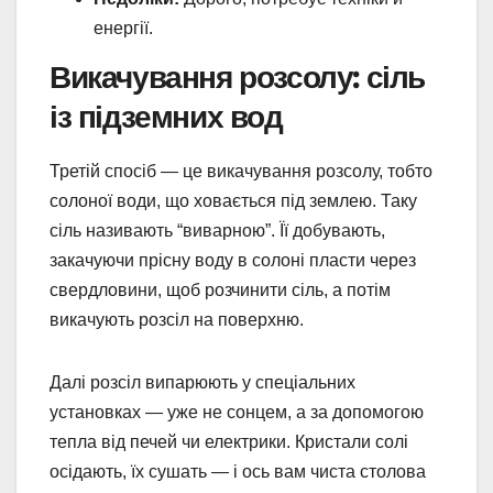
енергії.
Викачування розсолу: сіль
із підземних вод
Третій спосіб — це викачування розсолу, тобто
солоної води, що ховається під землею. Таку
сіль називають “виварною”. Її добувають,
закачуючи прісну воду в солоні пласти через
свердловини, щоб розчинити сіль, а потім
викачують розсіл на поверхню.
Далі розсіл випарюють у спеціальних
установках — уже не сонцем, а за допомогою
тепла від печей чи електрики. Кристали солі
осідають, їх сушать — і ось вам чиста столова