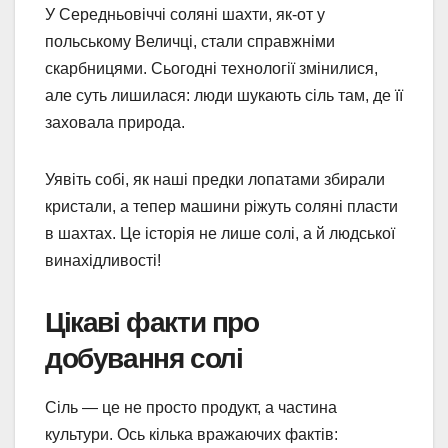
У Середньовіччі соляні шахти, як-от у
польському Величці, стали справжніми
скарбницями. Сьогодні технології змінилися,
але суть лишилася: люди шукають сіль там, де її
заховала природа.
Уявіть собі, як наші предки лопатами збирали
кристали, а тепер машини ріжуть соляні пласти
в шахтах. Це історія не лише солі, а й людської
винахідливості!
Цікаві факти про
добування солі
Сіль — це не просто продукт, а частина
культури. Ось кілька вражаючих фактів: