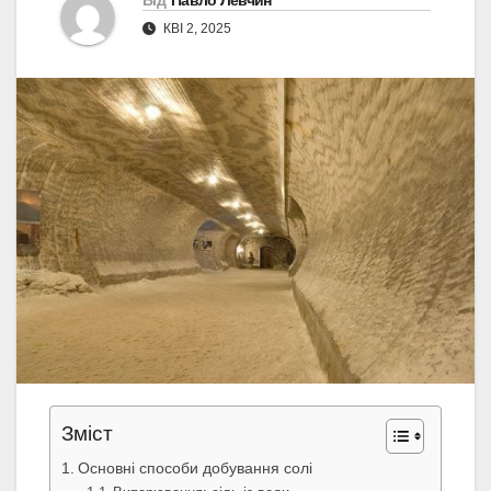
Від
Павло Левчин
КВІ 2, 2025
Зміст
Основні способи добування солі