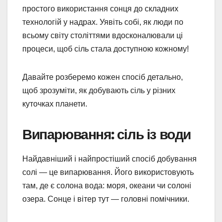
простого використання сонця до складних
технологій у надрах. Уявіть собі, як люди по
всьому світу століттями вдосконалювали ці
процеси, щоб сіль стала доступною кожному!
Давайте розберемо кожен спосіб детально,
щоб зрозуміти, як добувають сіль у різних
куточках планети.
Випарювання: сіль із води
Найдавніший і найпростіший спосіб добування
солі — це випарювання. Його використовують
там, де є солона вода: моря, океани чи солоні
озера. Сонце і вітер тут — головні помічники.