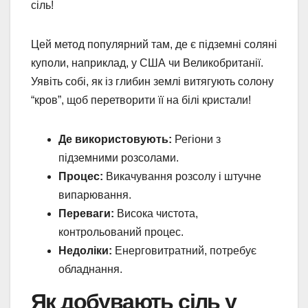
сіль!
Цей метод популярний там, де є підземні соляні
куполи, наприклад, у США чи Великобританії.
Уявіть собі, як із глибин землі витягують солону
“кров”, щоб перетворити її на білі кристали!
Де використовують:
Регіони з
підземними розсолами.
Процес:
Викачування розсолу і штучне
випарювання.
Переваги:
Висока чистота,
контрольований процес.
Недоліки:
Енерговитратний, потребує
обладнання.
Як добувають сіль у