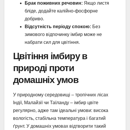
Брак поживних речовин:
Якщо листя
бліде, додайте калійно-фосфорне
добриво.
Відсутність періоду спокою:
Без
зимового відпочинку імбир може не
набрати сил для цвітіння.
Цвітіння імбиру в
природі проти
домашніх умов
У природному середовищі – тропічних лісах
Індії, Малайзії чи Таїланду – імбир цвіте
регулярно, адже там ідеальні умови: висока
вологість, стабільна температура і багатий
ґрунт. У домашніх умовах відтворити такий