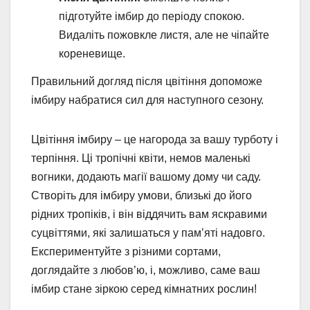
підготуйте імбир до періоду спокою.
Видаліть пожовкле листя, але не чіпайте
кореневище.
Правильний догляд після цвітіння допоможе
імбиру набратися сил для наступного сезону.
Цвітіння імбиру – це нагорода за вашу турботу і
терпіння. Ці тропічні квіти, немов маленькі
вогники, додають магії вашому дому чи саду.
Створіть для імбиру умови, близькі до його
рідних тропіків, і він віддячить вам яскравими
суцвіттями, які залишаться у пам’яті надовго.
Експериментуйте з різними сортами,
доглядайте з любов’ю, і, можливо, саме ваш
імбир стане зіркою серед кімнатних рослин!