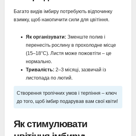
Багато видів імбиру потребують відпочинку
взимку, щоб накопичити сили для цвітіння.
Як організувати:
Зменште полив і
перенесіть рослину в прохолодне місце
(15–18°C). Листя може пожовтіти – це
нормально.
Тривалість:
2–3 місяці, зазвичай із
листопада по лютий.
Створення тропічних умов і терпіння – ключ
до того, щоб імбир подарував вам свої квіти!
Як стимулювати