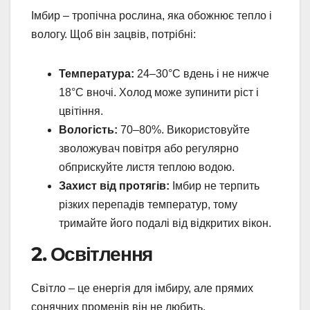
Імбир – тропічна рослина, яка обожнює тепло і
вологу. Щоб він зацвів, потрібні:
Температура:
24–30°C вдень і не нижче
18°C вночі. Холод може зупинити ріст і
цвітіння.
Вологість:
70–80%. Використовуйте
зволожувач повітря або регулярно
обприскуйте листя теплою водою.
Захист від протягів:
Імбир не терпить
різких перепадів температур, тому
тримайте його подалі від відкритих вікон.
2. Освітлення
Світло – це енергія для імбиру, але прямих
сонячних променів він не любить.