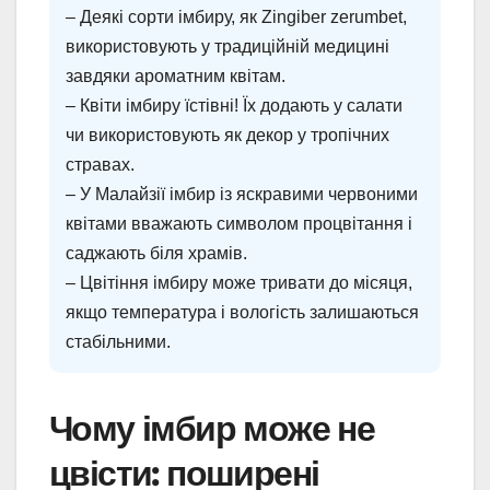
– Деякі сорти імбиру, як Zingiber zerumbet,
використовують у традиційній медицині
завдяки ароматним квітам.
– Квіти імбиру їстівні! Їх додають у салати
чи використовують як декор у тропічних
стравах.
– У Малайзії імбир із яскравими червоними
квітами вважають символом процвітання і
саджають біля храмів.
– Цвітіння імбиру може тривати до місяця,
якщо температура і вологість залишаються
стабільними.
Чому імбир може не
цвісти: поширені