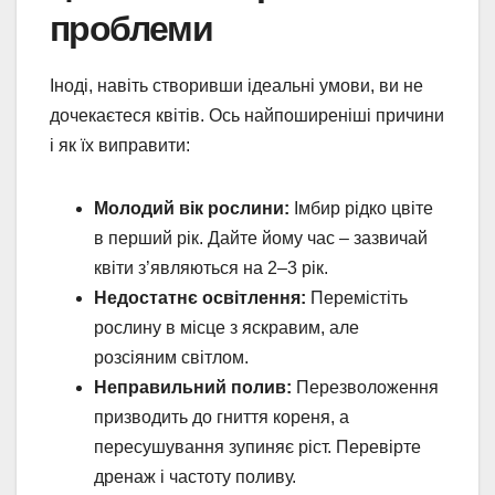
проблеми
Іноді, навіть створивши ідеальні умови, ви не
дочекаєтеся квітів. Ось найпоширеніші причини
і як їх виправити:
Молодий вік рослини:
Імбир рідко цвіте
в перший рік. Дайте йому час – зазвичай
квіти з’являються на 2–3 рік.
Недостатнє освітлення:
Перемістіть
рослину в місце з яскравим, але
розсіяним світлом.
Неправильний полив:
Перезволоження
призводить до гниття кореня, а
пересушування зупиняє ріст. Перевірте
дренаж і частоту поливу.