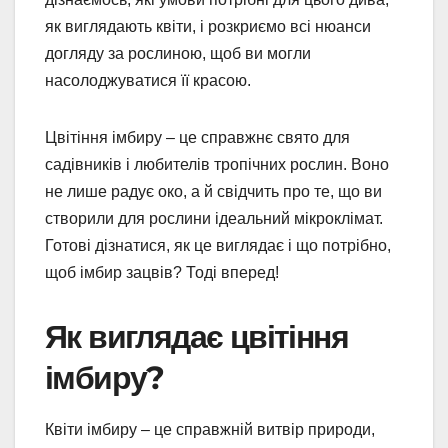
як виглядають квіти, і розкриємо всі нюанси
догляду за рослиною, щоб ви могли
насолоджуватися її красою.
Цвітіння імбиру – це справжнє свято для
садівників і любителів тропічних рослин. Воно
не лише радує око, а й свідчить про те, що ви
створили для рослини ідеальний мікроклімат.
Готові дізнатися, як це виглядає і що потрібно,
щоб імбир зацвів? Тоді вперед!
Як виглядає цвітіння
імбиру?
Квіти імбиру – це справжній витвір природи,