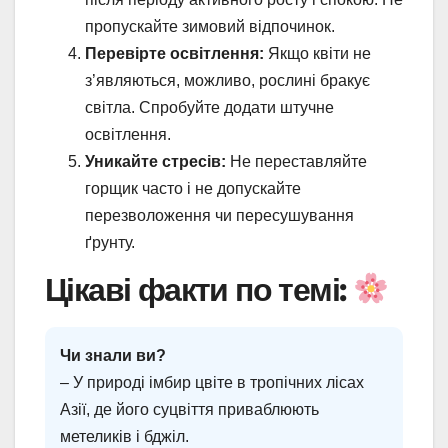
пропускайте зимовий відпочинок.
Перевірте освітлення:
Якщо квіти не
з’являються, можливо, рослині бракує
світла. Спробуйте додати штучне
освітлення.
Уникайте стресів:
Не переставляйте
горщик часто і не допускайте
перезволоження чи пересушування
ґрунту.
Цікаві факти по темі:
Чи знали ви?
– У природі імбир цвіте в тропічних лісах
Азії, де його суцвіття приваблюють
метеликів і бджіл.