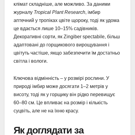
клімат складніше, але можливо. За даними
журналу
Tropical Plant Research
, імбир
аптечний у тропіках цвіте щороку, тоді як удома
це вдається лише 10–15% садівників.
Декоративні сорти, як Zingiber spectabile, більш
адаптовані до горщикового вирощування і
цвітуть частіше, якщо забезпечити їм достатньо
світла і вологи.
Ключова відмінність – у розмірі рослини. У
природі імбир може досягати 1–2 метрів у
висоту, тоді як у горщику він рідко перевищує
60–80 см. Це впливає на розмір і кількість
суцвіть, але не на їхню красу.
Як доглядати за