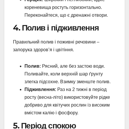
кореневища ростуть горизонтально.
Переконайтеся, що є дренажні отвори.
4. Полив і підживлення
Правильний полив і поживні речовини –
запорука здоров’я і цвітіння.
Полив:
Рясний, але без застою води.
Поливайте, коли верхній шар ґрунту
злегка підсохне. Взимку зменште полив.
Підживлення:
Раз на 2 тижні в період
росту (весна-літо) використовуйте рідке
добриво для квітучих рослин із високим
вмістом калію і фосфору.
5. Період спокою