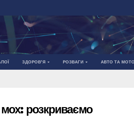
АПОЇ
ЗДОРОВ’Я
РОЗВАГИ
АВТО ТА МОТ
е мох: розкриваємо