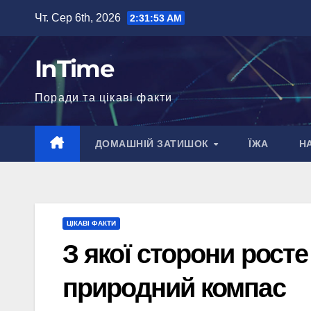
Перейти
Чт. Сер 6th, 2026
2:31:55 AM
до
вмісту
InTime
Поради та цікаві факти
ДОМАШНІЙ ЗАТИШОК
ЇЖА
Н
ЦІКАВІ ФАКТИ
З якої сторони рост
природний компас