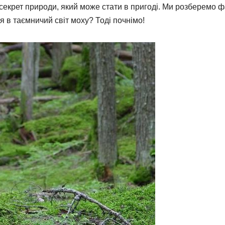
 секрет природи, який може стати в пригоді. Ми розберемо ф
я в таємничий світ моху? Тоді почнімо!