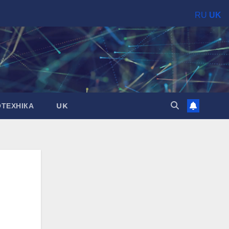
RU
UK
ОТЕХНІКА
UK