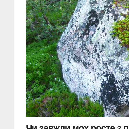
Чи завжди мох росте з п