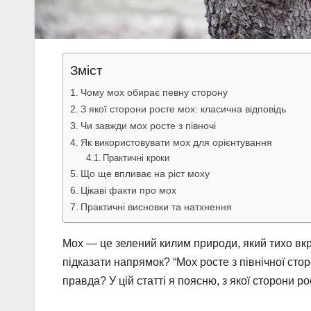
Зміст
Чому мох обирає певну сторону
З якої сторони росте мох: класична відповідь
Чи завжди мох росте з півночі
Як використовувати мох для орієнтування
Практичні кроки
Що ще впливає на ріст моху
Цікаві факти про мох
Практичні висновки та натхнення
Мох — це зелений килим природи, який тихо вкр
підказати напрямок? “Мох росте з північної ст
правда? У цій статті я поясню, з якої сторони р